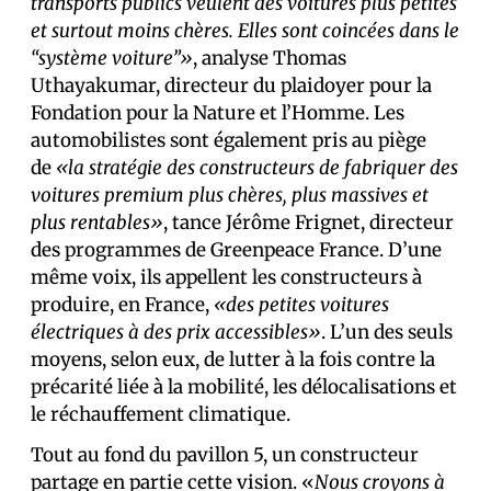
transports publics veulent des voitures plus petites
et surtout moins chères. Elles sont coincées dans le
“système voiture”»
, analyse Thomas
Uthayakumar, directeur du plaidoyer pour la
Fondation pour la Nature et l’Homme. Les
automobilistes sont également pris au piège
de
«la stratégie des constructeurs de fabriquer des
voitures premium plus chères, plus massives et
plus rentables»
, tance Jérôme Frignet, directeur
des programmes de Greenpeace France. D’une
même voix, ils appellent les constructeurs à
produire, en France,
«des petites voitures
électriques à des prix accessibles»
. L’un des seuls
moyens, selon eux, de lutter à la fois contre la
précarité liée à la mobilité, les délocalisations et
le réchauffement climatique.
Tout au fond du pavillon 5, un constructeur
partage en partie cette vision. «
Nous croyons à