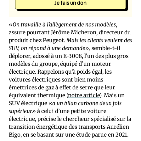
Je fais un don
«
On travaille à l’allègement de nos modèles
,
assure pourtant Jérôme Micheron, directeur du
produit chez Peugeot.
Mais les clients veulent des
SUV, on répond à une demande
», semble-t-il
déplorer, adossé à un E-3008, l’un des plus gros
modèles du groupe, équipé d’un moteur
électrique. Rappelons qu’à poids égal, les
voitures électriques sont bien moins
émettrices de gaz à effet de serre que leur
équivalent thermique (
notre article
). Mais un
SUV électrique «
a un bilan carbone deux fois
supérieur»
à celui d’une petite voiture
électrique, précise le chercheur spécialisé sur la
transition énergétique des transports Aurélien
Bigo, en se basant sur
une étude parue en 2021
.