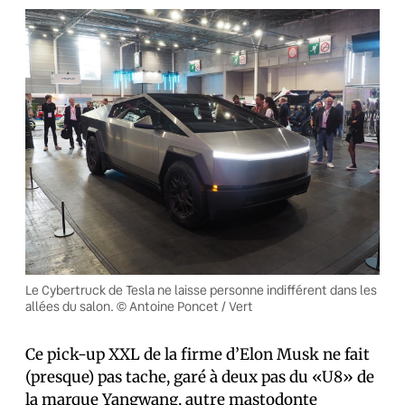
Le Cybertruck de Tesla ne laisse personne indifférent dans les
allées du salon. © Antoine Poncet / Vert
Ce pick-up XXL de la firme d’Elon Musk ne fait
(presque) pas tache, garé à deux pas du «U8» de
la marque Yangwang, autre mastodonte