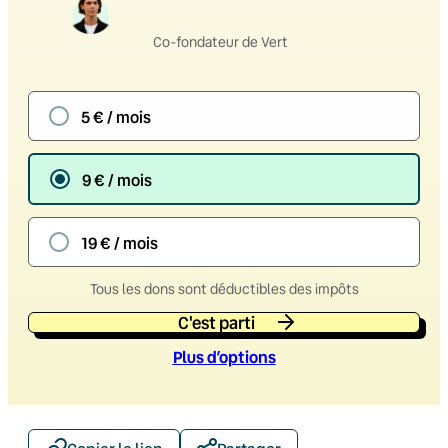
Co-fondateur de Vert
5 € / mois
9 € / mois
19 € / mois
Tous les dons sont déductibles des impôts
C'est parti
Plus d’option
s