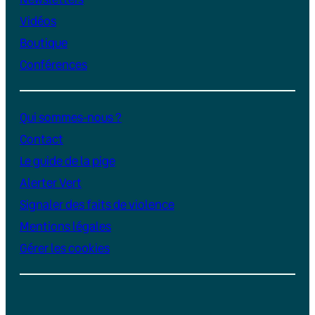
Vidéos
Boutique
Conférences
Qui sommes-nous ?
Contact
Le guide de la pige
Alerter Vert
Signaler des faits de violence
Mentions légales
Gérer les cookies