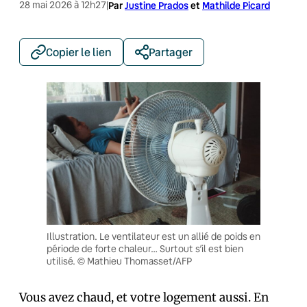
28 mai 2026 à 12h27
|
Par
Justine Prados
et
Mathilde Picard
Copier le lien
Partager
Illustration. Le ventilateur est un allié de poids en
période de forte chaleur… Surtout s’il est bien
utilisé. © Mathieu Thomasset/AFP
Vous avez chaud, et votre logement aussi. En