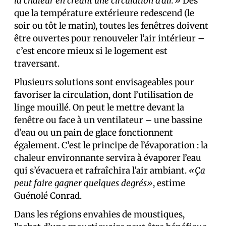
la chaleur en créant une circulation d’air.»
Dès
que la température extérieure redescend (le
soir ou tôt le matin), toutes les fenêtres doivent
être ouvertes pour renouveler l’air intérieur –
c’est encore mieux si le logement est
traversant.
Plusieurs solutions sont envisageables pour
favoriser la circulation, dont l’utilisation de
linge mouillé. On peut le mettre devant la
fenêtre ou face à un ventilateur – une bassine
d’eau ou un pain de glace fonctionnent
également. C’est le principe de l’évaporation : la
chaleur environnante servira à évaporer l’eau
qui s’évacuera et rafraîchira l’air ambiant.
«Ça
peut faire gagner quelques degrés»
, estime
Guénolé Conrad.
Dans les régions envahies de moustiques,