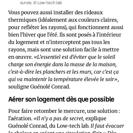
survie. © Low-tech lab
Vous pouvez aussi installer des rideaux
thermiques (idéalement aux couleurs claires,
pour refléter les rayons), qui fonctionnent aussi
bien l’hiver que l’été. Ils sont posés à l’intérieur
du logement et n’interceptent pas tous les
rayons, mais sont une solution facile à mettre
en œuvre.
«L’essentiel est d’éviter que le soleil
charge son énergie dans la masse de la maison,
c’est-à-dire les planchers et les murs, car c’est ça
qui va maintenir la température élevée le soir»
,
souligne Guénolé Conrad.
Aérer son logement dès que possible
Pour faire retomber le mercure, une solution :
l’aération.
«Il n’y a pas de secret,
explique
Guénolé Conrad, du Low-tech lab.
Il faut évacuer