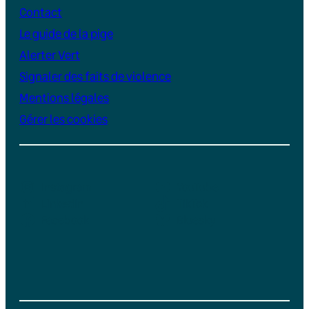
Contact
Le guide de la pige
Alerter Vert
Signaler des faits de violence
Mentions légales
Gérer les cookies
Instagram
YouTube
LinkedIn
TikTok
Facebook
Bluesky