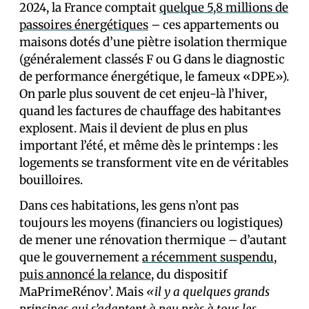
2024, la France comptait
quelque 5,8 millions de
passoires énergétiques
– ces appartements ou
maisons dotés d’une piètre isolation thermique
(généralement classés F ou G dans le diagnostic
de performance énergétique, le fameux «DPE»).
On parle plus souvent de cet enjeu-là l’hiver,
quand les factures de chauffage des habitant·es
explosent. Mais il devient de plus en plus
important l’été, et même dès le printemps : les
logements se transforment vite en de véritables
bouilloires.
Dans ces habitations, les gens n’ont pas
toujours les moyens (financiers ou logistiques)
de mener une rénovation thermique – d’autant
que le gouvernement
a récemment suspendu,
puis annoncé la relance
, du dispositif
MaPrimeRénov’. Mais
«il y a quelques grands
principes qui s’adaptent à peu près à tous les