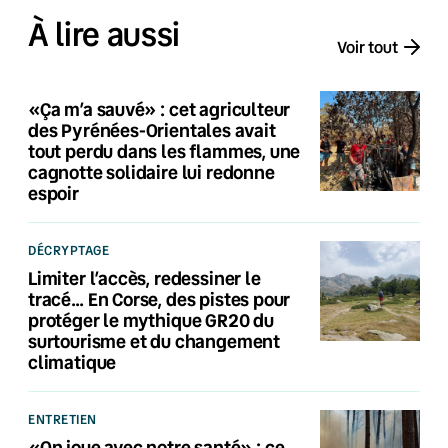
À lire aussi
Voir tout
«Ça m’a sauvé» : cet agriculteur
des Pyrénées-Orientales avait
tout perdu dans les flammes, une
cagnotte solidaire lui redonne
espoir
DÉCRYPTAGE
Limiter l’accès, redessiner le
tracé… En Corse, des pistes pour
protéger le mythique GR20 du
surtourisme et du changement
climatique
ENTRETIEN
«On joue avec notre santé» : ce