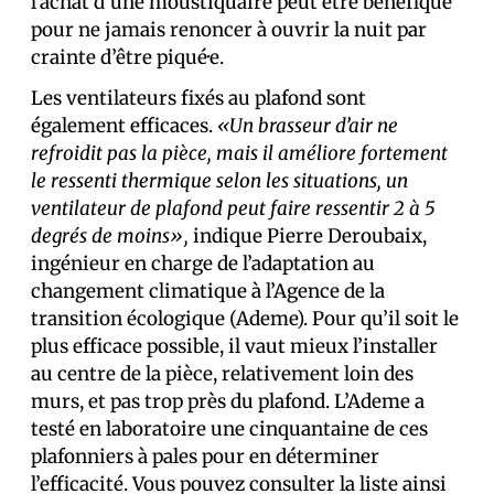
l’achat d’une moustiquaire peut être bénéfique
pour ne jamais renoncer à ouvrir la nuit par
crainte d’être piqué·e.
Les ventilateurs fixés au plafond sont
également efficaces.
«Un brasseur d’air ne
refroidit pas la pièce, mais il améliore fortement
le ressenti thermique selon les situations, un
ventilateur de plafond peut faire ressentir 2 à 5
degrés de moins»,
indique Pierre Deroubaix,
ingénieur en charge de l’adaptation au
changement climatique à l’Agence de la
transition écologique (Ademe). Pour qu’il soit le
plus efficace possible, il vaut mieux l’installer
au centre de la pièce, relativement loin des
murs, et pas trop près du plafond. L’Ademe a
testé en laboratoire une cinquantaine de ces
plafonniers à pales pour en déterminer
l’efficacité. Vous pouvez consulter la liste ainsi