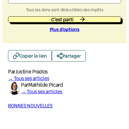
Tous les dons sont déductibles des impôts
C'est parti
Plus d’option
s
Copier le lien
Partager
Par
Justine Prados
→ Tous ses articles
Par
Mathilde Picard
→ Tous ses articles
BONNES NOUVELLES