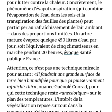
pour lutter contre la chaleur. Concrètement, le
phénomène d’évapotranspiration (qui combine
l’évaporation de l’eau dans les sols et la
transpiration des feuilles des plantes) peut
participer au rafraîchissement de l’air ambiant
– dans des proportions limitées. Un arbre
mature évapore quelque 450 litres d’eau par
jour, soit l’équivalent de cinq climatiseurs en
marche pendant 20 heures,
évoque
Santé
publique France.
Attention, ce n’est pas une technique miracle
pour autant :
«Il faudrait une grande surface de
terre bien humidifiée pour que ça puisse vraiment
rafraîchir l’air»
, nuance Guénolé Conrad, pour
qui cette technique reste
«anecdotique»
sur le
plan des températures. L’intérêt de la
végétalisation repose surtout dans la
couverture qu’elle permet, puisque tout ce qui