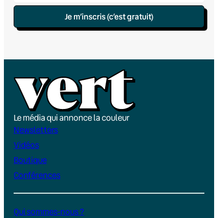
Je m’inscris (c’est gratuit)
Le média qui annonce la couleur
Newsletters
Vidéos
Boutique
Conférences
Qui sommes-nous ?