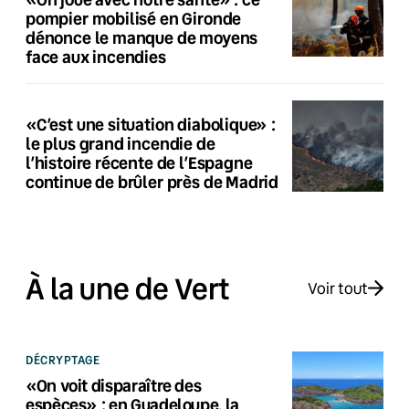
pompier mobilisé en Gironde
dénonce le manque de moyens
face aux incendies
«C’est une situation diabolique» :
le plus grand incendie de
l’histoire récente de l’Espagne
continue de brûler près de Madrid
À la une de Vert
Voir tout
DÉCRYPTAGE
«On voit disparaître des
espèces» : en Guadeloupe, la