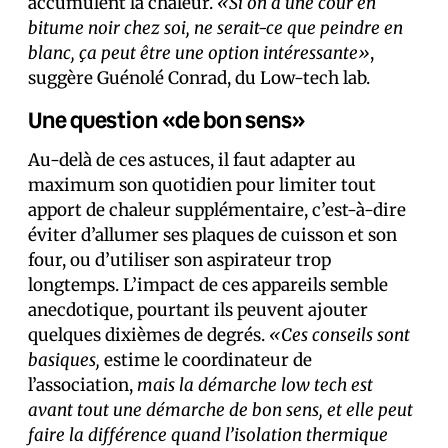
accumulent la chaleur.
«Si on a une cour en
bitume noir chez soi, ne serait-ce que peindre en
blanc, ça peut être une option intéressante»
,
suggère Guénolé Conrad, du Low-tech lab.
Une question «de bon sens»
Au-delà de ces astuces, il faut adapter au
maximum son quotidien pour limiter tout
apport de chaleur supplémentaire, c’est-à-dire
éviter d’allumer ses plaques de cuisson et son
four, ou d’utiliser son aspirateur trop
longtemps. L’impact de ces appareils semble
anecdotique, pourtant ils peuvent ajouter
quelques dixièmes de degrés.
«Ces conseils sont
basiques,
estime le coordinateur de
l’association,
mais la démarche low tech est
avant tout une démarche de bon sens, et elle peut
faire la différence quand l’isolation thermique