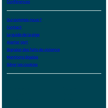
Conférences
Qui sommes-nous ?
Contact
Le guide de la pige
Alerter Vert
Signaler des faits de violence
Mentions légales
Gérer les cookies
Instagram
YouTube
LinkedIn
TikTok
Facebook
Bluesky