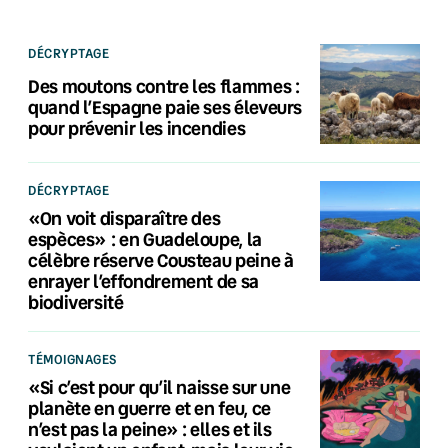
DÉCRYPTAGE
Des moutons contre les flammes :
quand l’Espagne paie ses éleveurs
pour prévenir les incendies
DÉCRYPTAGE
«On voit disparaître des
espèces» : en Guadeloupe, la
célèbre réserve Cousteau peine à
enrayer l’effondrement de sa
biodiversité
TÉMOIGNAGES
«Si c’est pour qu’il naisse sur une
planète en guerre et en feu, ce
n’est pas la peine» : elles et ils