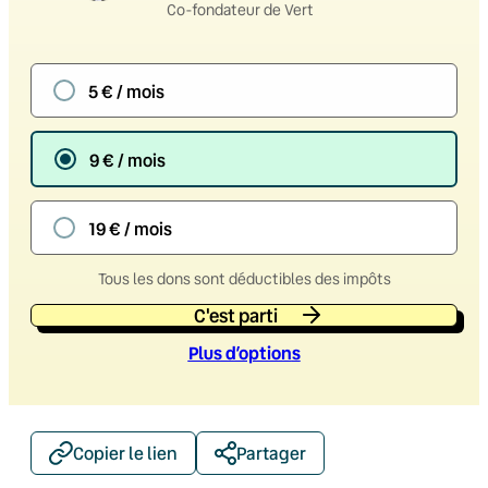
Co-fondateur de Vert
5 € / mois
9 € / mois
19 € / mois
Tous les dons sont déductibles des impôts
C'est parti
Plus d’option
s
Copier le lien
Partager