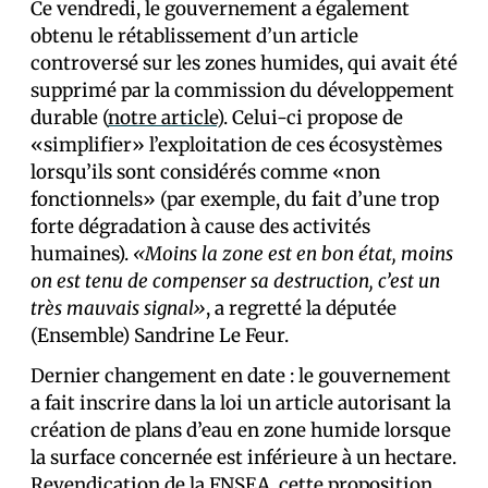
Ce vendredi, le gouvernement a également
obtenu le rétablissement d’un article
controversé sur les zones humides, qui avait été
supprimé par la commission du développement
durable (
notre article
). Celui-ci propose de
«simplifier» l’exploitation de ces écosystèmes
lorsqu’ils sont considérés comme «non
fonctionnels» (par exemple, du fait d’une trop
forte dégradation à cause des activités
humaines).
«Moins la zone est en bon état, moins
on est tenu de compenser sa destruction, c’est un
très mauvais signal»
, a regretté la députée
(Ensemble) Sandrine Le Feur.
Dernier changement en date : le gouvernement
a fait inscrire dans la loi un article autorisant la
création de plans d’eau en zone humide lorsque
la surface concernée est inférieure à un hectare.
Revendication de la FNSEA, cette proposition