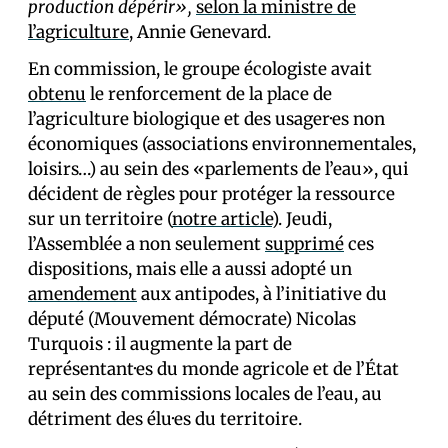
production dépérir»,
selon la ministre de
l’agriculture
, Annie Genevard.
En commission, le groupe écologiste avait
obtenu
le renforcement de la place de
l’agriculture biologique et des usager·es non
économiques (associations environnementales,
loisirs…) au sein des «parlements de l’eau», qui
décident de règles pour protéger la ressource
sur un territoire (
notre article
). Jeudi,
l’Assemblée a non seulement
supprimé
ces
dispositions, mais elle a aussi adopté un
amendement
aux antipodes, à l’initiative du
député (Mouvement démocrate) Nicolas
Turquois : il augmente la part de
représentant·es du monde agricole et de l’État
au sein des commissions locales de l’eau, au
détriment des élu·es du territoire.