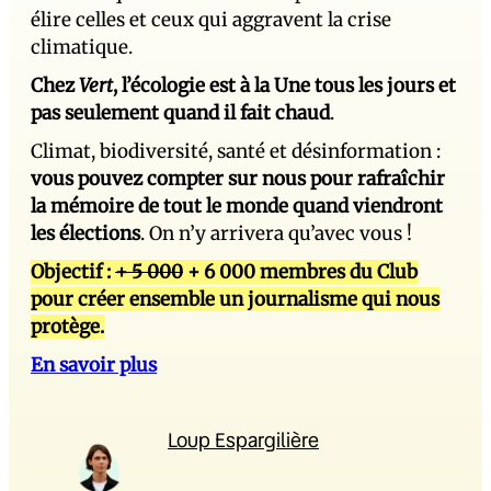
élire celles et ceux qui aggravent la crise
climatique.
Chez
Vert
, l’écologie est à la Une tous les jours et
pas seulement quand il fait chaud
.
Climat, biodiversité, santé et désinformation :
vous pouvez compter sur nous pour rafraîchir
la mémoire de tout le monde quand viendront
les élections
. On n’y arrivera qu’avec vous !
Objectif :
+ 5 000
+ 6 000 membres du Club
pour créer ensemble un journalisme qui nous
protège.
En savoir plus
Loup Espargilière