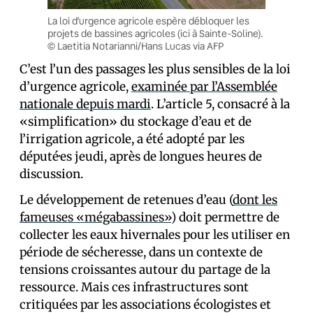
La loi d’urgence agricole espère débloquer les
projets de bassines agricoles (ici à Sainte-Soline).
© Laetitia Notarianni/Hans Lucas via AFP
C’est l’un des passages les plus sensibles de la loi
d’urgence agricole,
examinée par l’Assemblée
nationale depuis mardi
. L’article 5, consacré à la
«simplification» du stockage d’eau et de
l’irrigation agricole, a été adopté par les
député·es jeudi, après de longues heures de
discussion.
Le développement de retenues d’eau (
dont les
fameuses «mégabassines»
) doit permettre de
collecter les eaux hivernales pour les utiliser en
période de sécheresse, dans un contexte de
tensions croissantes autour du partage de la
ressource. Mais ces infrastructures sont
critiquées par les associations écologistes et