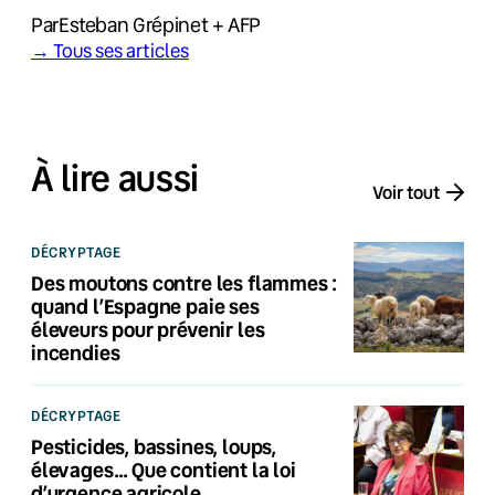
Par
Esteban Grépinet + AFP
→ Tous ses articles
À lire aussi
Voir tout
DÉCRYPTAGE
Des moutons contre les flammes :
quand l’Espagne paie ses
éleveurs pour prévenir les
incendies
DÉCRYPTAGE
Pesticides, bassines, loups,
élevages… Que contient la loi
d’urgence agricole,