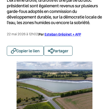
L'extrême droite, la droite et une partie du bloc
présidentiel sont également revenus sur plusieurs
garde-fous adoptés en commission du
développement durable, sur la démocratie locale de
l'eau, les zones humides ou encore la sobriété.
22 mai 2026 à 12h02
|
Par
Esteban Grépinet + AFP
Copier le lien
Partager