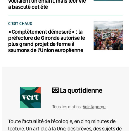
voulaient un enfant, mais leur vie
a basculé cet été
C'EST CHAUD
«Complètement démesuré» : la
préfecture de Gironde autorise le
plus grand projet de ferme à
saumons de l’Union européenne
💌 La quotidienne
Voir l'aperçu
Tous les matins •
Toute l’actualité de l’écologie, en cinq minutes de
lecture. Un article à la Une, des brèves, des sujets de