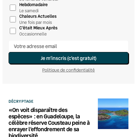
Hebdomadaire
Le samedi
Chaleurs Actuelles
Une fois par mois
C’était Mieux Après
Occasionnelle
Je m’inscris (c’est gratuit)
Politique de confidentialité
DÉCRYPTAGE
«On voit disparaître des
espèces» : en Guadeloupe, la
célèbre réserve Cousteau peine à
enrayer l’effondrement de sa
biodiversité