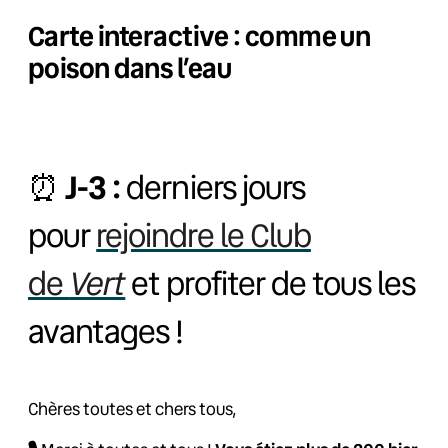
Carte interactive : comme un
poison dans l’eau
⏰
J-3 :
derniers jours
pour
rejoindre le Club
Vert
de
et profiter de tous les
avantages !
Chères toutes et chers tous,