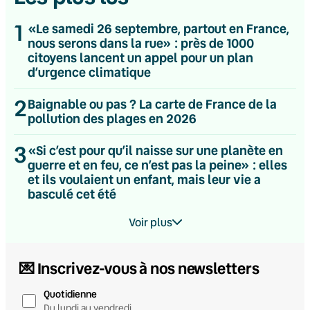
1
«Le samedi 26 septembre, partout en France,
nous serons dans la rue» : près de 1000
citoyens lancent un appel pour un plan
d’urgence climatique
2
Baignable ou pas ? La carte de France de la
pollution des plages en 2026
3
«Si c’est pour qu’il naisse sur une planète en
guerre et en feu, ce n’est pas la peine» : elles
et ils voulaient un enfant, mais leur vie a
basculé cet été
Voir plus
💌 Inscrivez-vous à nos newsletters
Quotidienne
Du lundi au vendredi