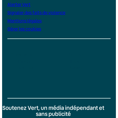
Alerter Vert
Signaler des faits de violence
Mentions légales
Gérer les cookies
Instagram
YouTube
LinkedIn
TikTok
Facebook
Bluesky
Soutenez Vert, un média indépendant et
sans publicité