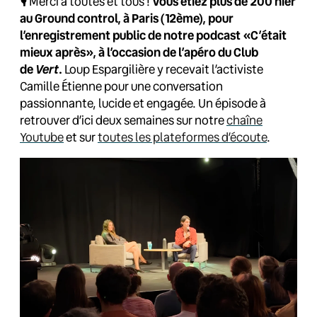
🎙️
Merci à toutes et tous !
Vous étiez plus de 200 hier
au Ground control, à Paris (12ème), pour
l’enregistrement public de notre podcast «C’était
mieux après», à l’occasion de l’apéro du Club
Vert
de
.
Loup Espargilière y recevait l’activiste
Camille Étienne pour une conversation
passionnante, lucide et engagée. Un épisode à
retrouver d’ici deux semaines sur notre
chaîne
Youtube
et sur
toutes les plateformes d’écoute
.