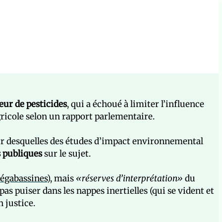
deur de pesticides
, qui a échoué à limiter l’influence
ricole selon un rapport parlementaire.
rtir desquelles des études d’impact environnemental
s publiques
sur le sujet.
égabassines
), mais
«réserves d’interprétation»
du
pas puiser dans les nappes inertielles (qui se vident et
 justice.