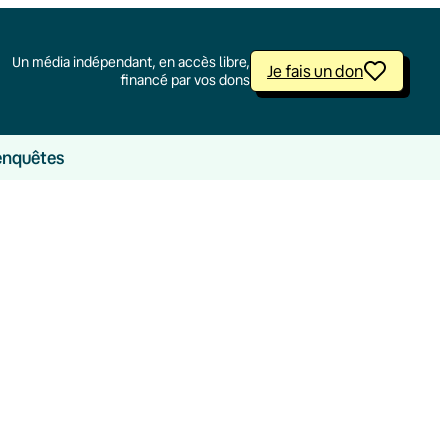
Un média indépendant, en accès libre,
Je fais un don
financé par vos dons
enquêtes