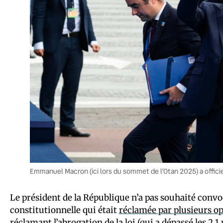
Emmanuel Macron (ici lors du sommet de l’Otan 2025) a officiel
Le président de la République n’a pas souhaité conv
constitutionnelle qui était
réclamée par plusieurs op
réclamant l’abrogation de la loi (qui a dépassé les 2,