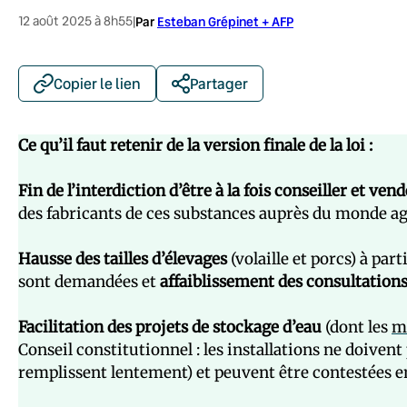
12 août 2025 à 8h55
|
Par
Esteban Grépinet + AFP
Copier le lien
Partager
Ce qu’il faut retenir de la version finale de la loi :
Fin de l’interdiction d’être à la fois conseiller et ven
des fabricants de ces substances auprès du monde ag
Hausse des tailles d’élevages
(volaille et porcs) à pa
sont demandées et
affaiblissement des consultation
Facilitation des projets de stockage d’eau
(dont les
m
Conseil constitutionnel : les installations ne doivent 
remplissent lentement) et peuvent être contestées en