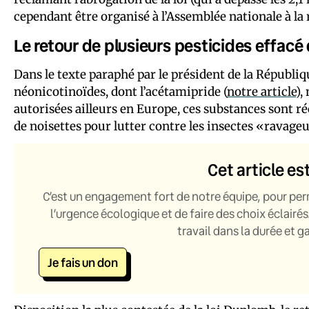
cependant être organisé à l’Assemblée nationale à la 
Le retour de plusieurs pesticides effacé
Dans le texte paraphé par le président de la Républiqu
néonicotinoïdes, dont l’acétamipride (
notre article
),
autorisées ailleurs en Europe, ces substances sont ré
de noisettes pour lutter contre les insectes «ravage
Cet article es
C’est un engagement fort de notre équipe, pour per
l’urgence écologique et de faire des choix éclairés
travail dans la durée et 
Je fais un don