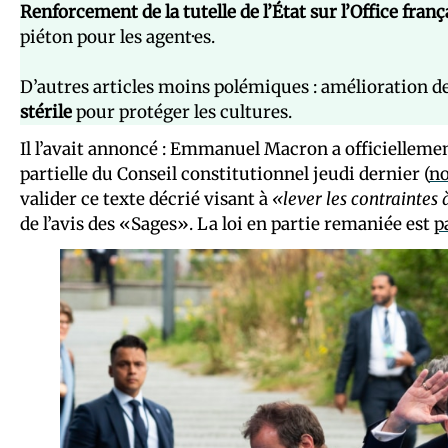
Renforcement de la tutelle de l’État sur l’Office franç
piéton pour les agent·es.
D’autres articles moins polémiques : amélioration de 
stérile
pour protéger les cultures.
Il l’avait annoncé : Emmanuel Macron a officielleme
partielle du Conseil constitutionnel jeudi dernier (
no
valider ce texte décrié visant à
«lever les contraintes 
de l’avis des «Sages». La loi en partie remaniée est
p