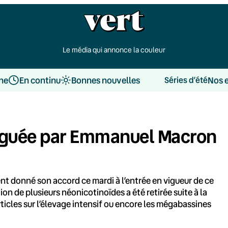
Le média qui annonce la couleur
une
En continu
Bonnes nouvelles
Nos 
Séries d’été
ulguée par Emmanuel Macron
ent donné son accord ce mardi à l’entrée en vigueur de ce
ation de plusieurs néonicotinoïdes a été retirée suite à la
rticles sur l’élevage intensif ou encore les mégabassines