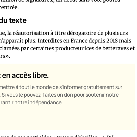
rentrée.
 du texte
e, la réautorisation à titre dérogatoire de plusieurs
 n’apparaît plus. Interdites en France depuis 2018 mais
clamées par certain·es producteur·ices de betteraves et
urs».
t en accès libre.
mettre à tout le monde de s’informer gratuitement sur
. Si vous le pouvez, faites un don pour soutenir notre
garantir notre indépendance.