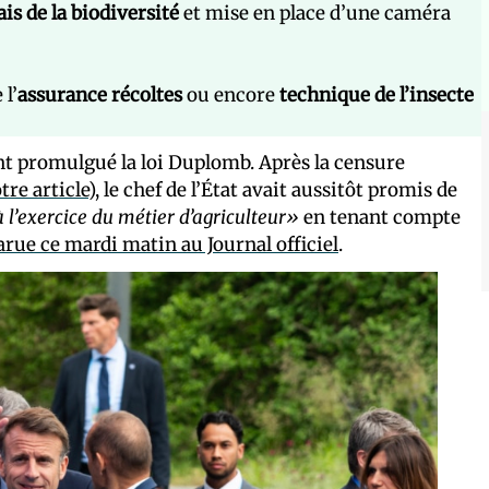
ais de la biodiversité
et mise en place d’une caméra
l’
assurance récoltes
ou encore
technique de l’insecte
nt promulgué la loi Duplomb. Après la censure
tre article
), le chef de l’État avait aussitôt promis de
à l’exercice du métier d’agriculteur»
en tenant compte
arue ce mardi matin au Journal officiel
.