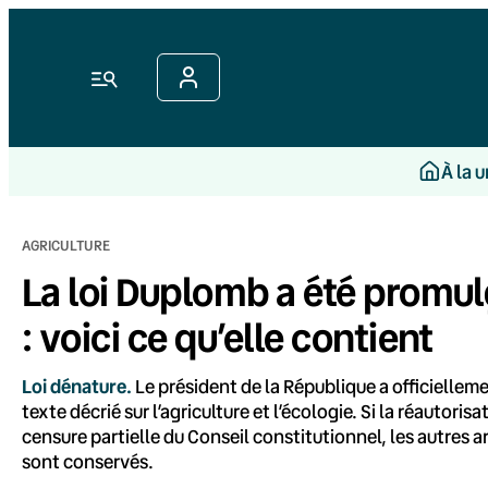
Aller
au
contenu
Menu
À la 
AGRICULTURE
La loi Duplomb a été prom
: voici ce qu’elle contient
Loi dénature.
Le président de la République a officiellem
texte décrié sur l’agriculture et l’écologie. Si la réautoris
censure partielle du Conseil constitutionnel, les autres a
sont conservés.