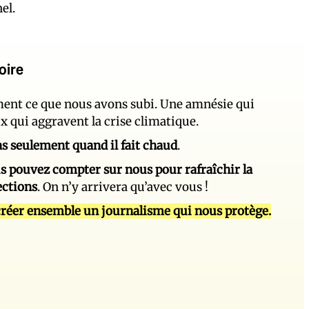
el.
oire
ement ce que nous avons subi. Une amnésie qui
ux qui aggravent la crise climatique.
 pas seulement quand il fait chaud
.
s pouvez compter sur nous pour rafraîchir la
ections
. On n’y arrivera qu’avec vous !
réer ensemble un journalisme qui nous protège.