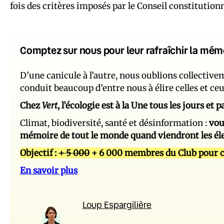
fois des critères imposés par le Conseil constitutionn
Comptez sur nous pour leur rafraîchir la mém
D’une canicule à l’autre, nous oublions collectiv
conduit beaucoup d’entre nous à élire celles et ce
Chez
Vert
, l’écologie est à la Une tous les jours et
Climat, biodiversité, santé et désinformation :
vou
mémoire de tout le monde quand viendront les él
Objectif :
+ 5 000
+ 6 000 membres du Club pour c
En savoir plus
Loup Espargilière