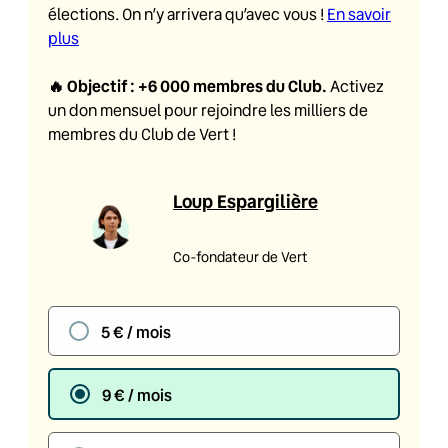
élections. On n’y arrivera qu’avec vous !
En savoir
plus
🔥
Objectif : +6 000 membres du Club
.
Activez
un don mensuel pour rejoindre les milliers de
membres du Club de Vert !
Loup Espargilière
Co-fondateur de Vert
5 € / mois
9 € / mois