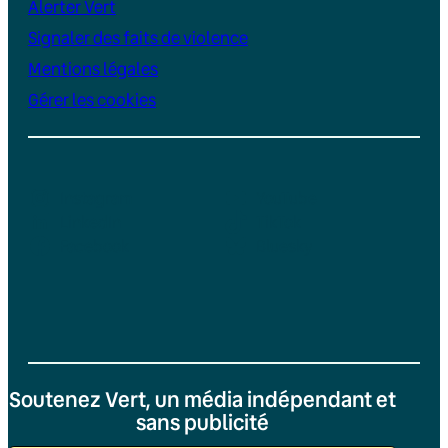
Alerter Vert
Signaler des faits de violence
Mentions légales
Gérer les cookies
Instagram
YouTube
LinkedIn
TikTok
Facebook
Bluesky
Soutenez Vert, un média indépendant et
sans publicité