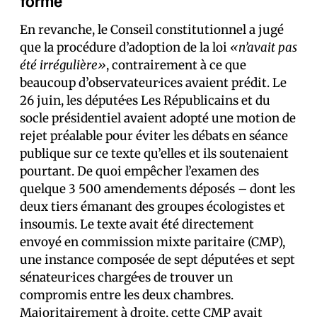
forme
En revanche, le Conseil constitutionnel a jugé
que la procédure d’adoption de la loi
«n’avait pas
été irrégulière»
, contrairement à ce que
beaucoup d’observateur·ices avaient prédit. Le
26 juin, les député·es Les Républicains et du
socle présidentiel avaient adopté une motion de
rejet préalable pour éviter les débats en séance
publique sur ce texte qu’elles et ils soutenaient
pourtant. De quoi empêcher l’examen des
quelque 3 500 amendements déposés – dont les
deux tiers émanant des groupes écologistes et
insoumis. Le texte avait été directement
envoyé en commission mixte paritaire (CMP),
une instance composée de sept député·es et sept
sénateur·ices chargé·es de trouver un
compromis entre les deux chambres.
Majoritairement à droite, cette CMP avait