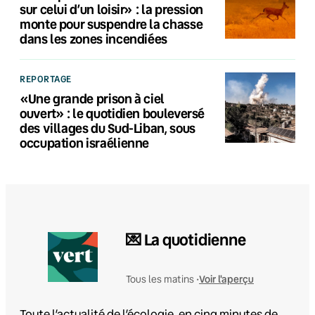
sur celui d’un loisir» : la pression
monte pour suspendre la chasse
dans les zones incendiées
REPORTAGE
«Une grande prison à ciel
ouvert» : le quotidien bouleversé
des villages du Sud-Liban, sous
occupation israélienne
💌 La quotidienne
Voir l'aperçu
Tous les matins •
Toute l’actualité de l’écologie, en cinq minutes de