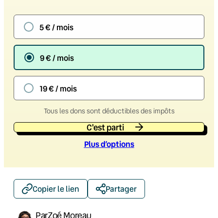
5 € / mois
9 € / mois
19 € / mois
Tous les dons sont déductibles des impôts
C'est parti
Plus d’option
s
Copier le lien
Partager
Par
Zoé Moreau