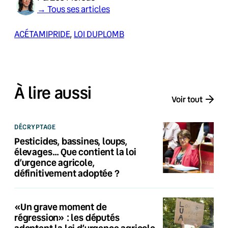
→ Tous ses articles
ACÉTAMIPRIDE
, 
LOI DUPLOMB
À lire aussi
Voir tout
DÉCRYPTAGE
Pesticides, bassines, loups,
élevages… Que contient la loi
d’urgence agricole,
définitivement adoptée ?
«Un grave moment de
régression» : les députés
adoptent la loi d’urgence agricole