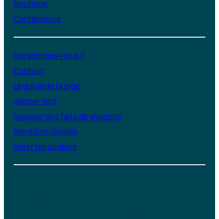
Boutique
Conférences
Qui sommes-nous ?
Contact
Le guide de la pige
Alerter Vert
Signaler des faits de violence
Mentions légales
Gérer les cookies
Instagram
YouTube
LinkedIn
TikTok
Facebook
Bluesky