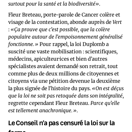
surtout pour la santé et la biodiversité»
.
Fleur Breteau, porte-parole de Cancer colère et
visage de la contestation, abonde auprès de
Vert
:
«Ça prouve que c’est possible, que la colère
populaire autour de l’empoisonnement généralisé
fonctionne.»
Pour rappel, la loi Duplomb a
suscité une vaste mobilisation : scientifiques,
médecins, apiculteur·ices et bien d’autres
spécialistes avaient demandé son retrait, tout
comme plus de deux millions de citoyennes et
citoyens via une pétition devenue la deuxième
la plus signée de l’histoire du pays.
«On est déçus
que la loi ne soit pas retoquée dans son intégralité
,
regrette cependant Fleur Breteau.
Parce qu’elle
est tellement anachronique.»
.
Le Conseil n’a pas censuré la loi sur la