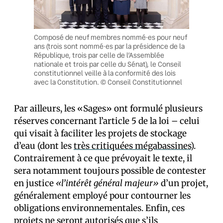
Composé de neuf membres nommé·es pour neuf
ans (trois sont nommé·es par la présidence de la
République, trois par celle de l’Assemblée
nationale et trois par celle du Sénat), le Conseil
constitutionnel veille à la conformité des lois
avec la Constitution. © Conseil Constitutionnel
Par ailleurs, les «Sages» ont formulé plusieurs
réserves concernant l’article 5 de la loi – celui
qui visait à faciliter les projets de stockage
d’eau (dont les
très critiquées mégabassines
).
Contrairement à ce que prévoyait le texte, il
sera notamment toujours possible de contester
en justice
«l’intérêt général majeur»
d’un projet,
généralement employé pour contourner les
obligations environnementales. Enfin, ces
projets ne seront autorisés que s’ils