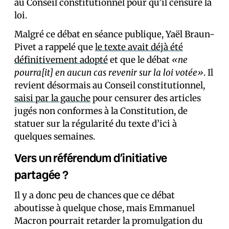
au Conseil constitutionnel pour qu’il censure la
loi.
Malgré ce débat en séance publique, Yaël Braun-
Pivet a rappelé que
le texte avait déjà été
définitivement adopté
et que le débat
«ne
pourra[it] en aucun cas revenir sur la loi votée»
. Il
revient désormais au Conseil constitutionnel,
saisi par la gauche
pour censurer des articles
jugés non conformes à la Constitution, de
statuer sur la régularité du texte d’ici à
quelques semaines.
Vers un référendum d’initiative
partagée ?
Il y a donc peu de chances que ce débat
aboutisse à quelque chose, mais Emmanuel
Macron pourrait retarder la promulgation du