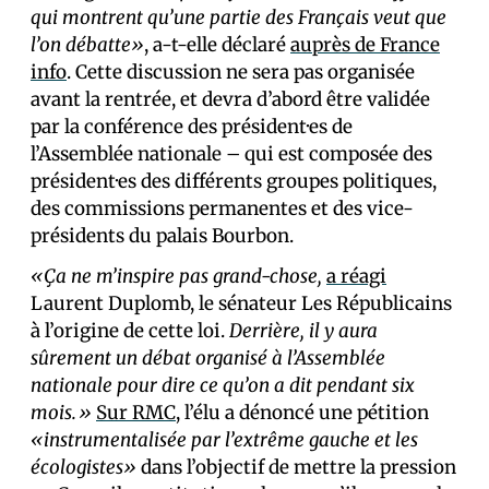
qui montrent qu’une partie des Français veut que
l’on débatte»
, a-t-elle déclaré
auprès de France
info
. Cette discussion ne sera pas organisée
avant la rentrée, et devra d’abord être validée
par la conférence des président·es de
l’Assemblée nationale – qui est composée des
président·es des différents groupes politiques,
des commissions permanentes et des vice-
présidents du palais Bourbon.
«Ça ne m’inspire pas grand-chose,
a réagi
Laurent Duplomb, le sénateur Les Républicains
à l’origine de cette loi.
Derrière, il y aura
sûrement un débat organisé à l’Assemblée
nationale pour dire ce qu’on a dit pendant six
mois.»
Sur RMC
, l’élu a dénoncé une pétition
«instrumentalisée par l’extrême gauche et les
écologistes»
dans l’objectif de mettre la pression