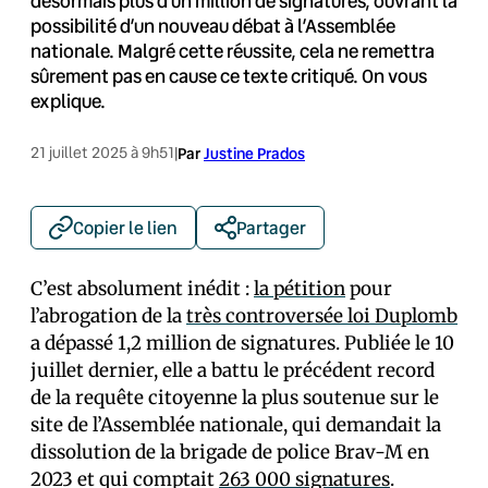
désormais plus d’un million de signatures, ouvrant la
possibilité d’un nouveau débat à l’Assemblée
nationale. Malgré cette réussite, cela ne remettra
sûrement pas en cause ce texte critiqué. On vous
explique.
21 juillet 2025 à 9h51
|
Par
Justine Prados
Copier le lien
Partager
C’est absolument inédit :
la pétition
pour
l’abrogation de la
très controversée loi Duplomb
a dépassé 1,2 million de signatures. Publiée le 10
juillet dernier, elle a battu le précédent record
de la requête citoyenne la plus soutenue sur le
site de l’Assemblée nationale, qui demandait la
dissolution de la brigade de police Brav-M en
2023 et qui comptait
263 000 signatures
.