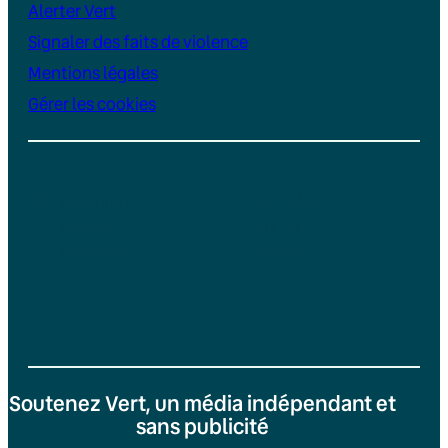
Alerter Vert
Signaler des faits de violence
Mentions légales
Gérer les cookies
Instagram
YouTube
LinkedIn
TikTok
Facebook
Bluesky
Soutenez Vert, un média indépendant et
sans publicité