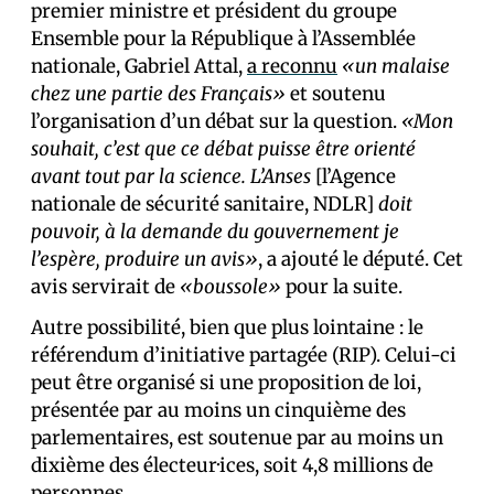
premier ministre et président du groupe
Ensemble pour la République à l’Assemblée
nationale, Gabriel Attal,
a reconnu
«un malaise
chez une partie des Français»
et soutenu
l’organisation d’un débat sur la question.
«Mon
souhait, c’est que ce débat puisse être orienté
avant tout par la science. L’Anses
[l’Agence
nationale de sécurité sanitaire, NDLR]
doit
pouvoir, à la demande du gouvernement je
l’espère, produire un avis»
, a ajouté le député. Cet
avis servirait de
«boussole»
pour la suite.
Autre possibilité, bien que plus lointaine : le
référendum d’initiative partagée (RIP). Celui-ci
peut être organisé si une proposition de loi,
présentée par au moins un cinquième des
parlementaires, est soutenue par au moins un
dixième des électeur·ices, soit 4,8 millions de
personnes.