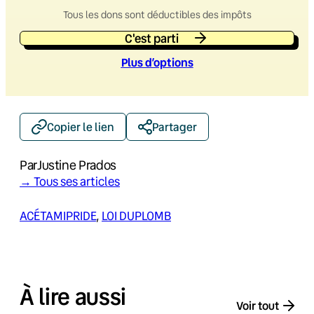
Tous les dons sont déductibles des impôts
C'est parti
Plus d’option
s
Copier le lien
Partager
Par
Justine Prados
→ Tous ses articles
ACÉTAMIPRIDE
, 
LOI DUPLOMB
À lire aussi
Voir tout