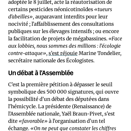
adoptée le 8 juillet, acte la réautorisation de
certains pesticides néonicotinoïdes
«tueurs
d’abeilles»,
auparavant interdits pour leur
nocivité ; l’affaiblissement des consultations
publiques sur les élevages intensifs ; ou encore
la facilitation de projets de mégabassines.
«Face
aux lobbies, nous sommes des millions : l’écologie
contre-attaque»
,
s’est réjouie
Marine Tondelier,
secrétaire nationale des Écologistes.
Un débat à l’Assemblée
C’est la première pétition à dépasser le seuil
symbolique des 500 000 signatures, qui ouvre
la possibilité d’un débat des député·es dans
l’hémicycle. La présidente (Renaissance) de
l’Assemblée nationale, Yaël Braun-Pivet, s’est
dite
«favorable»
à l’organisation d’un tel
échange.
«On ne peut que constater les chiffres