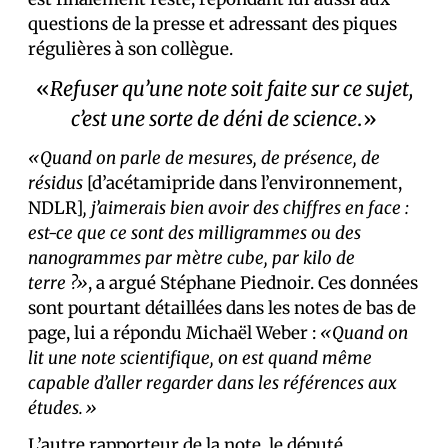
questions de la presse et adressant des piques
régulières à son collègue.
«
Refuser qu’une note soit faite sur ce sujet,
c’est une sorte de déni de science
.»
«Quand on parle de mesures, de présence, de
résidus
[d’acétamipride dans l’environnement,
NDLR]
, j’aimerais bien avoir des chiffres en face :
est-ce que ce sont des milligrammes ou des
nanogrammes par mètre cube, par kilo de
terre ?»
, a argué Stéphane Piednoir. Ces données
sont pourtant détaillées dans les notes de bas de
page, lui a répondu Michaël Weber :
«Quand on
lit une note scientifique, on est quand même
capable d’aller regarder dans les références aux
études.»
L’autre rapporteur de la note, le député