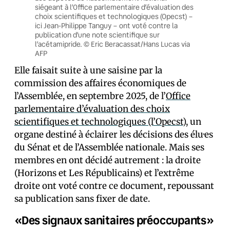
siégeant à l’Office parlementaire d’évaluation des
choix scientifiques et technologiques (Opecst) –
ici Jean-Philippe Tanguy – ont voté contre la
publication d’une note scientifique sur
l’acétamipride. © Eric Beracassat/Hans Lucas via
AFP
Elle faisait suite à une saisine par la
commission des affaires économiques de
l’Assemblée, en septembre 2025, de l’
Office
parlementaire d’évaluation des choix
scientifiques et technologiques (l’Opecst)
, un
organe destiné à éclairer les décisions des élu·es
du Sénat et de l’Assemblée nationale. Mais ses
membres en ont décidé autrement : la droite
(Horizons et Les Républicains) et l’extrême
droite ont voté contre ce document, repoussant
sa publication sans fixer de date.
«Des signaux sanitaires préoccupants»