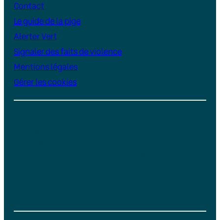
Contact
Le guide de la pige
Alerter Vert
Signaler des faits de violence
Mentions légales
Gérer les cookies
Instagram
YouTube
LinkedIn
TikTok
Facebook
Bluesky