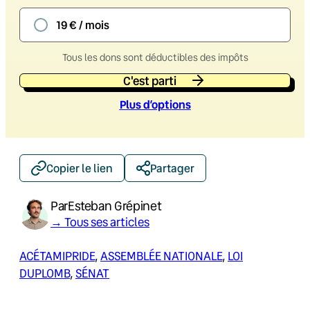
19 € / mois
Tous les dons sont déductibles des impôts
C'est parti
Plus d’option
s
Copier le lien
Partager
Par
Esteban Grépinet
→ Tous ses articles
ACÉTAMIPRIDE
, 
ASSEMBLÉE NATIONALE
, 
LOI
DUPLOMB
, 
SÉNAT