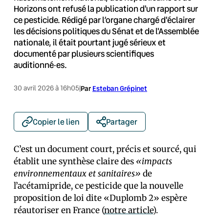
Horizons ont refusé la publication d'un rapport sur
ce pesticide. Rédigé par l’organe chargé d'éclairer
les décisions politiques du Sénat et de l'Assemblée
nationale, il était pourtant jugé sérieux et
documenté par plusieurs scientifiques
auditionné·es.
30 avril 2026 à 16h05
|
Par
Esteban Grépinet
Copier le lien
Partager
C’est un document court, précis et sourcé, qui
établit une synthèse claire des
«impacts
environnementaux et sanitaires»
de
l’acétamipride, ce pesticide que la nouvelle
proposition de loi dite «Duplomb 2» espère
réautoriser en France (
notre article
).