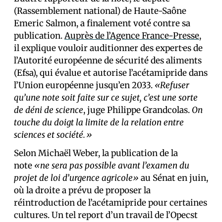
(Rassemblement national) de Haute-Saône
Emeric Salmon, a finalement voté contre sa
publication.
Auprès de l’Agence France-Presse
,
il explique vouloir auditionner des expert·es de
l’Autorité européenne de sécurité des aliments
(Efsa), qui évalue et autorise l’acétamipride dans
l’Union européenne jusqu’en 2033.
«Refuser
qu’une note soit faite sur ce sujet, c’est une sorte
de déni de science
, juge Philippe Grandcolas.
On
touche du doigt la limite de la relation entre
sciences et société.»
Selon Michaël Weber, la publication de la
note
«ne sera pas possible avant l’examen du
projet de loi d’urgence agricole»
au Sénat en juin,
où la droite a prévu de proposer la
réintroduction de l’acétamipride pour certaines
cultures. Un tel report d’un travail de l’Opecst