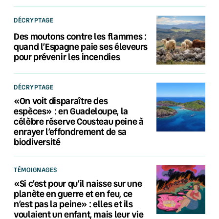
DÉCRYPTAGE
Des moutons contre les flammes :
quand l’Espagne paie ses éleveurs
pour prévenir les incendies
DÉCRYPTAGE
«On voit disparaître des
espèces» : en Guadeloupe, la
célèbre réserve Cousteau peine à
enrayer l’effondrement de sa
biodiversité
TÉMOIGNAGES
«Si c’est pour qu’il naisse sur une
planète en guerre et en feu, ce
n’est pas la peine» : elles et ils
voulaient un enfant, mais leur vie