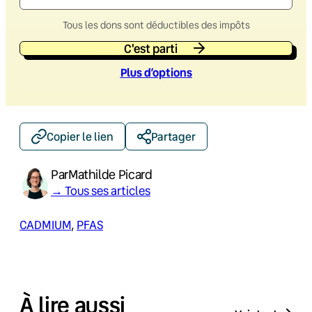
Tous les dons sont déductibles des impôts
C'est parti
Plus d’option
s
Copier le lien
Partager
Par
Mathilde Picard
→ Tous ses articles
CADMIUM
, 
PFAS
À lire aussi