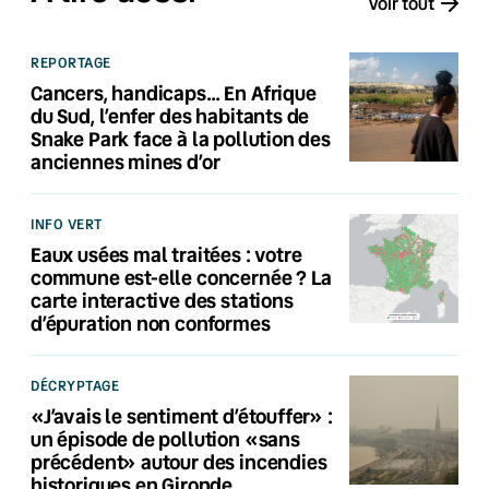
Voir tout
REPORTAGE
Cancers, handicaps… En Afrique
du Sud, l’enfer des habitants de
Snake Park face à la pollution des
anciennes mines d’or
INFO VERT
Eaux usées mal traitées : votre
commune est-elle concernée ? La
carte interactive des stations
d’épuration non conformes
DÉCRYPTAGE
«J’avais le sentiment d’étouffer» :
un épisode de pollution «sans
précédent» autour des incendies
historiques en Gironde