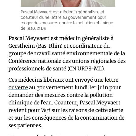
Pascal Meyvaert est médecin généraliste et
coauteur d’une lettre au gouvernement pour
exiger des mesures contre la pollution chimique
de l’eau. © DR
Pascal Meyvaert est médecin généraliste à
Gerstheim (Bas-Rhin) et coordinateur du
groupe de travail santé environnementale de la
Conférence nationale des unions régionales des
professionnels de santé (CN URPS-ML).
Ces médecins libéraux ont envoyé
une lettre
ouverte
au gouvernement lundi 1er juin pour
demander des mesures contre la pollution
chimique de l’eau. Coauteur, Pascal Meyvaert
revient pour
Vert
sur les raisons de cette alerte
et sur les conséquences de la contamination de
ses patient·es.