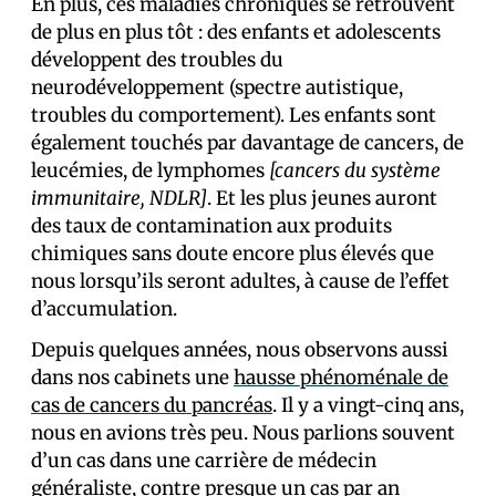
En plus, ces maladies chroniques se retrouvent
de plus en plus tôt : des enfants et adolescents
développent des troubles du
neurodéveloppement (spectre autistique,
troubles du comportement). Les enfants sont
également touchés par davantage de cancers, de
leucémies, de lymphomes
[cancers du système
immunitaire, NDLR]
. Et les plus jeunes auront
des taux de contamination aux produits
chimiques sans doute encore plus élevés que
nous lorsqu’ils seront adultes, à cause de l’effet
d’accumulation.
Depuis quelques années, nous observons aussi
dans nos cabinets une
hausse phénoménale de
cas de cancers du pancréas
. Il y a vingt-cinq ans,
nous en avions très peu. Nous parlions souvent
d’un cas dans une carrière de médecin
généraliste, contre presque un cas par an