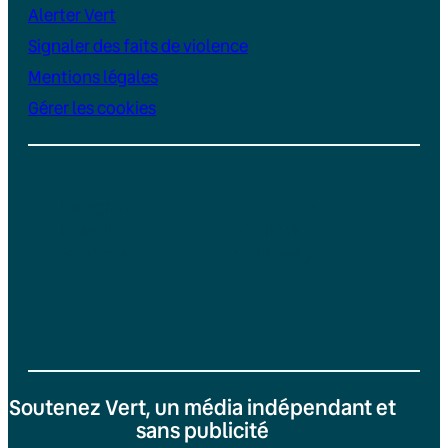
Alerter Vert
Signaler des faits de violence
Mentions légales
Gérer les cookies
Instagram
YouTube
LinkedIn
TikTok
Facebook
Bluesky
Soutenez Vert, un média indépendant et
sans publicité