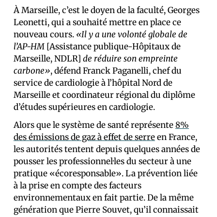
À Marseille, c’est le doyen de la faculté, Georges
Leonetti, qui a souhaité mettre en place ce
nouveau cours.
«Il y a une volonté globale de
l’AP-HM
[Assistance publique-Hôpitaux de
Marseille, NDLR]
de réduire son empreinte
carbone»
, défend Franck Paganelli, chef du
service de cardiologie à l’hôpital Nord de
Marseille et coordinateur régional du diplôme
d’études supérieures en cardiologie.
Alors que le système de santé représente
8%
des émissions de gaz à effet de serre
en France,
les autorités tentent depuis quelques années de
pousser les professionnel·les du secteur à une
pratique «écoresponsable». La prévention liée
à la prise en compte des facteurs
environnementaux en fait partie. De la même
génération que Pierre Souvet, qu’il connaissait