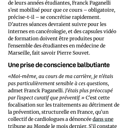
de leurs années étudiantes, Franck Paganelli
s’est mobilisé pour que ce cours – obligatoire,
précise-t-il – se concrétise rapidement.
D’autres séances devraient suivre pour les
internes en cancérologie, et des capsules vidéo
de formation doivent être produites pour
l’ensemble des étudiant·es en médecine de
Marseille, fait savoir Pierre Souvet.
Une prise de conscience balbutiante
«Moi-même, au cours de ma carrière, je n’étais
pas particulièrement sensible à ces questions
,
admet Franck Paganelli.
J’étais plus préoccupé
par l’aspect curatif que préventif.»
C’est cette
focalisation sur les traitements au détriment de
la prévention, structurelle en France, qu’un
collectif de cardiologues a dénoncée
dans une
tribune
au Monde le mois dernier. S’il constate