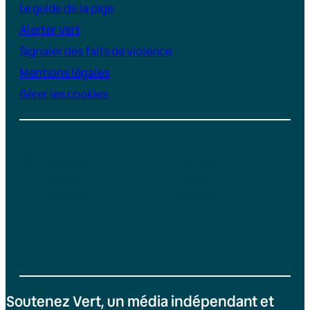
Le guide de la pige
Alerter Vert
Signaler des faits de violence
Mentions légales
Gérer les cookies
Instagram
YouTube
LinkedIn
TikTok
Facebook
Bluesky
Soutenez Vert, un média indépendant et