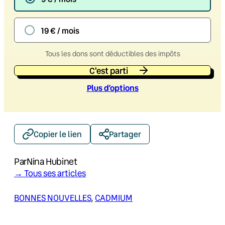
19 € / mois
Tous les dons sont déductibles des impôts
C'est parti
Plus d’option
s
Copier le lien
Partager
Par
Nina Hubinet
→ Tous ses articles
BONNES NOUVELLES
, 
CADMIUM