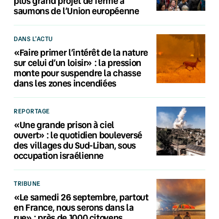
plus grand projet de ferme à
saumons de l’Union européenne
DANS L'ACTU
«Faire primer l’intérêt de la nature
sur celui d’un loisir» : la pression
monte pour suspendre la chasse
dans les zones incendiées
REPORTAGE
«Une grande prison à ciel
ouvert» : le quotidien bouleversé
des villages du Sud-Liban, sous
occupation israélienne
TRIBUNE
«Le samedi 26 septembre, partout
en France, nous serons dans la
rue» : près de 1000 citoyens