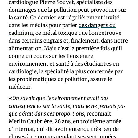
cardiologue Pierre Souvet, spécialiste des
dommages que la pollution peut provoquer sur
la santé. Ce dernier est régulièrement invité
dans les médias pour parler
des dangers du
cadmium
, ce métal toxique que l’on retrouve
dans certains engrais et, finalement, dans notre
alimentation. Mais c’est la première fois qu’il
donne un cours sur les liens entre
environnement et santé à des étudiant·es en
cardiologie, la spécialité la plus concernée par
les problématiques de pollution, assure le
médecin.
«On savait que l’environnement avait des
conséquences sur la santé, mais je ne pensais pas
que c’était dans ces proportions
, reconnaît
Merlin Caubrière, 26 ans, en troisième année
d’internat, qui dit avoir entendu très peu de
choses à ce propos pendant ses sept années