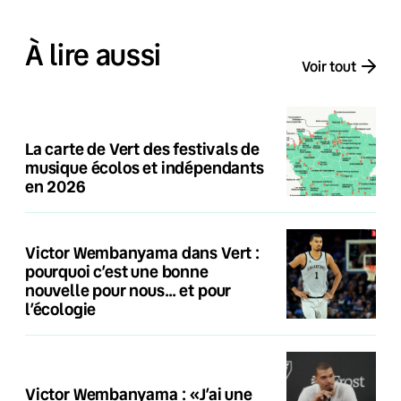
À lire aussi
Voir tout
La carte de Vert des festivals de
musique écolos et indépendants
en 2026
Victor Wembanyama dans Vert :
pourquoi c’est une bonne
nouvelle pour nous… et pour
l’écologie
Victor Wembanyama : «J’ai une