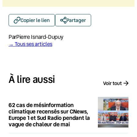
Copier le lien
Partager
Par
Pierre Isnard-Dupuy
→ Tous ses articles
À lire aussi
Voir tout
62 cas de mésinformation
climatique recensés sur CNews,
Europe 1 et Sud Radio pendant la
vague de chaleur de mai