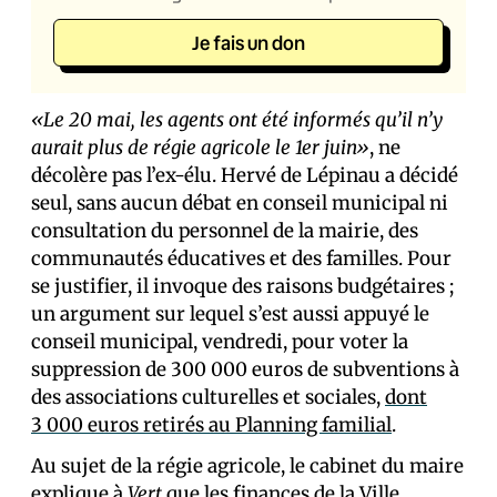
Je fais un don
«Le 20 mai, les agents ont été informés qu’il n’y
aurait plus de régie agricole le 1er juin»
, ne
décolère pas l’ex-élu. Hervé de Lépinau a décidé
seul, sans aucun débat en conseil municipal ni
consultation du personnel de la mairie, des
communautés éducatives et des familles. Pour
se justifier, il invoque des raisons budgétaires ;
un argument sur lequel s’est aussi appuyé le
conseil municipal, vendredi, pour voter la
suppression de 300 000 euros de subventions à
des associations culturelles et sociales,
dont
3 000 euros retirés au Planning familial
.
Au sujet de la régie agricole, le cabinet du maire
explique à
Vert
que les finances de la Ville