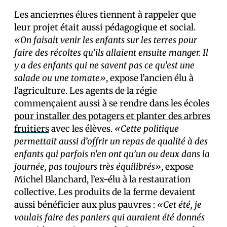
Les ancien·nes élu·es tiennent à rappeler que
leur projet était aussi pédagogique et social.
«On faisait venir les enfants sur les terres pour
faire des récoltes qu’ils allaient ensuite manger. Il
y a des enfants qui ne savent pas ce qu’est une
salade ou une tomate»
, expose l’ancien élu à
l’agriculture. Les agents de la régie
commençaient aussi à se rendre dans les écoles
pour installer des potagers et planter des arbres
fruitiers
avec les élèves.
«Cette politique
permettait aussi d’offrir un repas de qualité à des
enfants qui parfois n’en ont qu’un ou deux dans la
journée, pas toujours très équilibrés»
, expose
Michel Blanchard, l’ex-élu à la restauration
collective. Les produits de la ferme devaient
aussi bénéficier aux plus pauvres :
«Cet été, je
voulais faire des paniers qui auraient été donnés