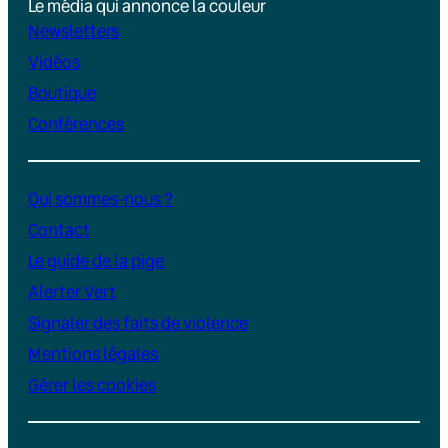
Le média qui annonce la couleur
Newsletters
Vidéos
Boutique
Conférences
Qui sommes-nous ?
Contact
Le guide de la pige
Alerter Vert
Signaler des faits de violence
Mentions légales
Gérer les cookies