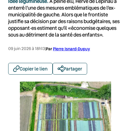
Idée légumineuse.
À peine élu, Hervé de Lépinau a
enterré l’une des mesures emblématiques de l’ex-
municipalité de gauche. Alors que le frontiste
justifie sa décision par des raisons budgétaires, ses
opposant·es estiment qu’il «économise quelques
sous au détriment de la santé des enfants».
09 juin 2026 à 18h13
|
Par
Pierre Isnard-Dupuy
Copier le lien
Partager