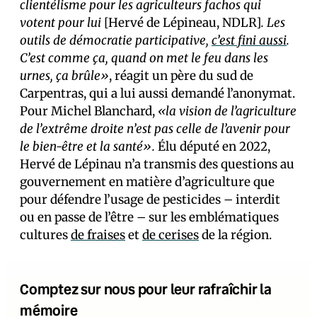
clientélisme pour les agriculteurs fachos qui
votent
pour lui
[Hervé de Lépineau, NDLR]
. Les
outils de démocratie participative,
c’est fini aussi
.
C’est comme ça, quand on met le feu dans les
urnes, ça brûle»
, réagit un père du sud de
Carpentras, qui a lui aussi demandé l’anonymat.
Pour Michel Blanchard,
«la vision de l’agriculture
de l’extrême droite n’est pas celle de l’avenir pour
le bien-être et la santé».
Élu député en 2022,
Hervé de Lépinau n’a transmis des questions au
gouvernement en matière d’agriculture que
pour défendre l’usage de pesticides – interdit
ou en passe de l’être – sur les emblématiques
cultures
de fraises
et
de cerises
de la région.
Comptez sur nous pour leur rafraîchir la
mémoire