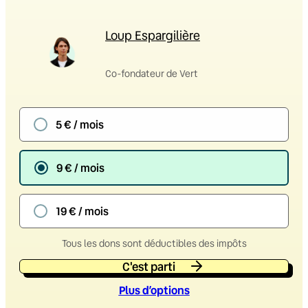
Loup Espargilière
Co-fondateur de Vert
5 € / mois
9 € / mois
19 € / mois
Tous les dons sont déductibles des impôts
C'est parti
Plus d’option
s