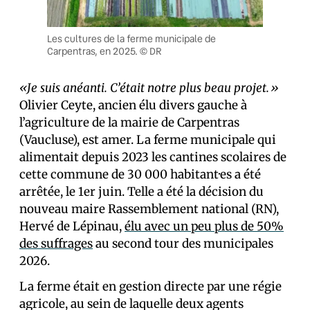
Les cultures de la ferme municipale de
Carpentras, en 2025. © DR
«Je suis anéanti. C’était notre plus beau projet.»
Olivier Ceyte, ancien élu divers gauche à
l’agriculture de la mairie de Carpentras
(Vaucluse), est amer. La ferme municipale qui
alimentait depuis 2023 les cantines scolaires de
cette commune de 30 000 habitant·es a été
arrêtée, le 1er juin. Telle a été la décision du
nouveau maire Rassemblement national (RN),
Hervé de Lépinau,
élu avec un peu plus de 50%
des suffrages
au second tour des municipales
2026.
La ferme était en gestion directe par une régie
agricole, au sein de laquelle deux agents