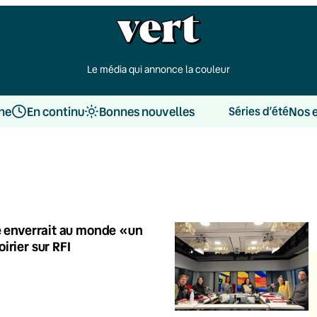
Le média qui annonce la couleur
une
En continu
Bonnes nouvelles
Nos 
Séries d’été
ce enverrait au monde «un
irier sur RFI