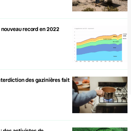
n nouveau record en 2022
nterdiction des gazinières fait
: des activistes de