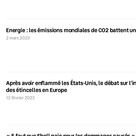
Energie : les émissions mondiales de CO2 battent u
2 mars 2023
Après avoir enflammé les États-Unis, le débat sur l’i
des étincelles en Europe
13 février 2023
« Il faut que Shell paie pour les dommages causés » 