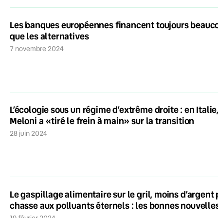
Les banques européennes financent toujours beaucou
que les alternatives
7 novembre 2024
L’écologie sous un régime d’extrême droite : en Italie
Meloni a «tiré le frein à main» sur la transition
28 juin 2024
Le gaspillage alimentaire sur le gril, moins d’argent p
chasse aux polluants éternels : les bonnes nouvelle
19 février 2024