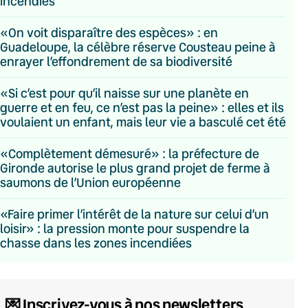
incendies
«On voit disparaître des espèces» : en
Guadeloupe, la célèbre réserve Cousteau peine à
enrayer l’effondrement de sa biodiversité
«Si c’est pour qu’il naisse sur une planète en
guerre et en feu, ce n’est pas la peine» : elles et ils
voulaient un enfant, mais leur vie a basculé cet été
«Complètement démesuré» : la préfecture de
Gironde autorise le plus grand projet de ferme à
saumons de l’Union européenne
«Faire primer l’intérêt de la nature sur celui d’un
loisir» : la pression monte pour suspendre la
chasse dans les zones incendiées
💌 Inscrivez-vous à nos newsletters