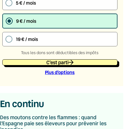
5 € / mois
9 € / mois
19 € / mois
Tous les dons sont déductibles des impôts
C'est parti
Plus d’option
s
En continu
Des moutons contre les flammes : quand
l’Espagne paie ses éleveurs pour prévenir les