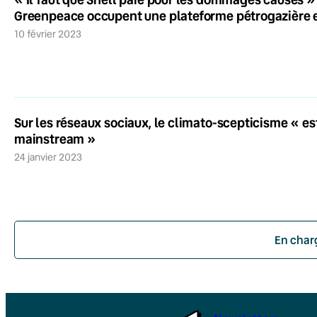
Greenpeace occupent une plateforme pétrogazière 
10 février 2023
Sur les réseaux sociaux, le climato-scepticisme « es
mainstream »
24 janvier 2023
En char