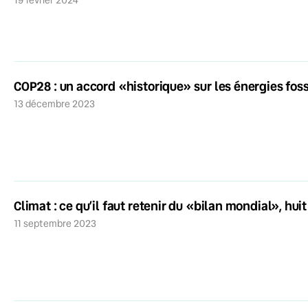
COP28 : un accord «historique» sur les énergies foss
13 décembre 2023
Climat : ce qu’il faut retenir du «bilan mondial», hui
11 septembre 2023