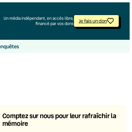
Un média indépendant, en accès libre,
Je fais un don
financé par vos dons
enquêtes
Comptez sur nous pour leur rafraîchir la
mémoire