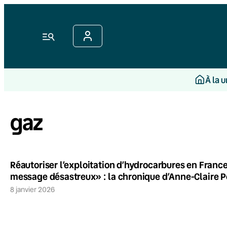
Menu
À la 
gaz
Réautoriser l’exploitation d’hydrocarbures en Fran
message désastreux» : la chronique d’Anne-Claire Po
8 janvier 2026