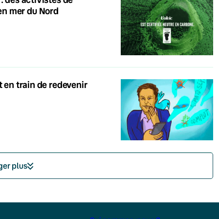
en mer du Nord
t en train de redevenir
ger plus