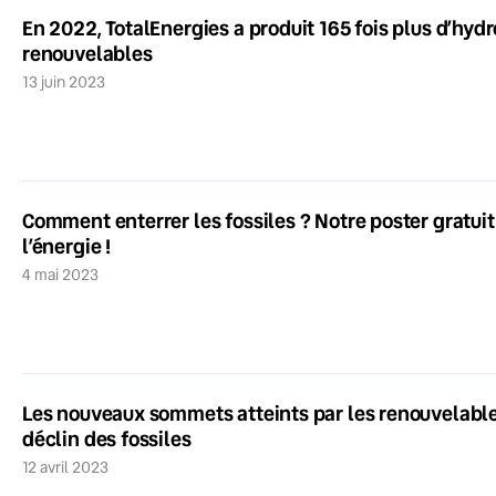
En 2022, TotalEnergies a produit 165 fois plus d’hyd
renouvelables
13 juin 2023
Comment enterrer les fossiles ? Notre poster gratui
l’énergie !
4 mai 2023
Les nouveaux sommets atteints par les renouvelabl
déclin des fossiles
12 avril 2023