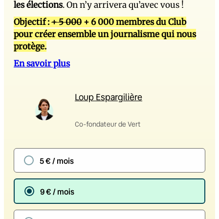
les élections
. On n’y arrivera qu’avec vous !
Objectif :
+ 5 000
+ 6 000 membres du Club
pour créer ensemble un journalisme qui nous
protège.
En savoir plus
Loup Espargilière
Co-fondateur de Vert
5 € / mois
9 € / mois