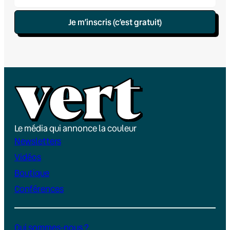
Je m’inscris (c’est gratuit)
Le média qui annonce la couleur
Newsletters
Vidéos
Boutique
Conférences
Qui sommes-nous ?