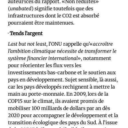
auteur·ices du rapport. «Non réduites»
(
unabated
) signifie toutefois que des
infrastructures dont le CO2 est absorbé
pourraient être maintenues.
·
Tends l’argent
Last but not least
, l’ONU rappelle qu’«
accroître
l’ambition climatique nécessite de transformer le
système financier international»
, notamment
pour réorienter les flux vers les
investissements bas-carbone et le soutien aux
pays en développement. Sujet sensible, là aussi,
car les pays développés rechignent à mettre la
main au porte-monnaie. En 2009, lors de la
COP15 sur le climat, ils avaient promis de
mobiliser 100 milliards de dollars par an dès
2020 pour accompagner le développement et la
transition écologique des pays du Sud. À l’issue