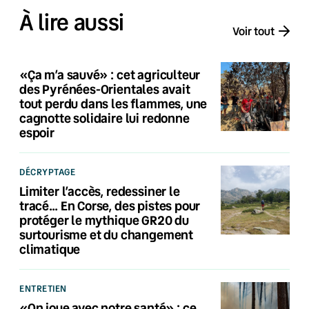
À lire aussi
Voir tout
«Ça m’a sauvé» : cet agriculteur
des Pyrénées-Orientales avait
tout perdu dans les flammes, une
cagnotte solidaire lui redonne
espoir
DÉCRYPTAGE
Limiter l’accès, redessiner le
tracé… En Corse, des pistes pour
protéger le mythique GR20 du
surtourisme et du changement
climatique
ENTRETIEN
«On joue avec notre santé» : ce