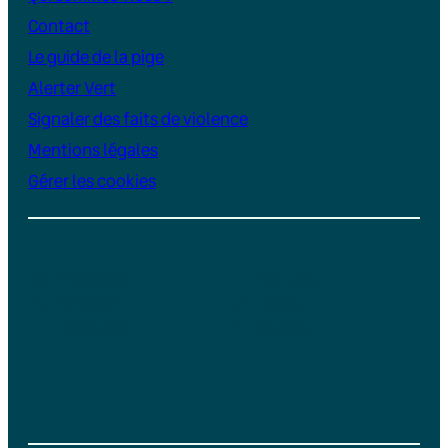
Contact
Le guide de la pige
Alerter Vert
Signaler des faits de violence
Mentions légales
Gérer les cookies
Instagram
YouTube
LinkedIn
TikTok
Facebook
Bluesky