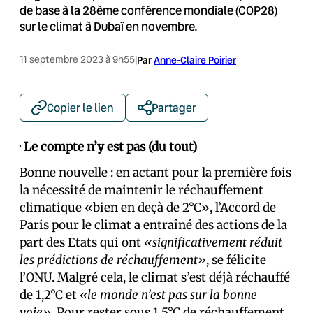
de base à la 28ème conférence mondiale (COP28)
sur le climat à Dubaï en novembre.
11 septembre 2023 à 9h55
|
Par
Anne-Claire Poirier
Copier le lien
Partager
·
Le compte n’y est pas (du tout)
Bonne nouvelle : en actant pour la première fois
la nécessité de maintenir le réchauffement
climatique «bien en deçà de 2°C», l’Accord de
Paris pour le climat a entraîné des actions de la
part des Etats qui ont
«significativement réduit
les prédictions de réchauffement»
, se félicite
l’ONU. Malgré cela, le climat s’est déjà réchauffé
de 1,2°C et
«le monde n’est pas sur la bonne
voie»
. Pour rester sous 1,5°C de réchauffement,