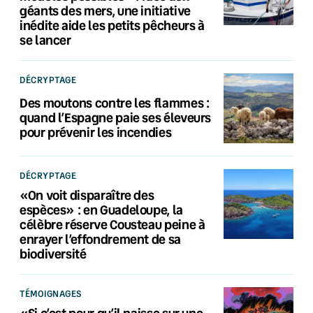
géants des mers, une initiative
inédite aide les petits pêcheurs à
se lancer
DÉCRYPTAGE
Des moutons contre les flammes :
quand l’Espagne paie ses éleveurs
pour prévenir les incendies
DÉCRYPTAGE
«On voit disparaître des
espèces» : en Guadeloupe, la
célèbre réserve Cousteau peine à
enrayer l’effondrement de sa
biodiversité
TÉMOIGNAGES
«Si c’est pour qu’il naisse sur une