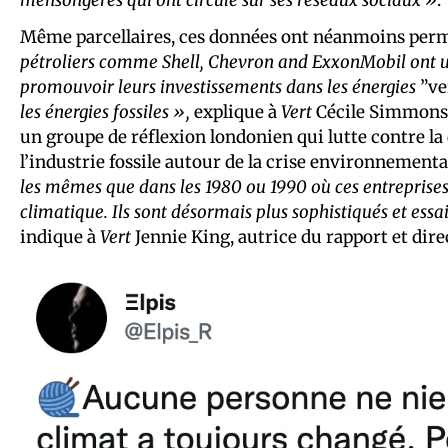
Même parcellaires, ces données ont néanmoins perm
pétroliers comme Shell, Chevron and ExxonMobil ont ut
promouvoir leurs investissements dans les énergies
”ve
les énergies fossiles »,
explique à
Vert
Cécile Simmons, 
un groupe de réflexion londonien qui lutte contre l
l’industrie fossile autour de la crise environnement
les mêmes que dans les 1980 ou 1990 où ces entrepris
climatique. Ils sont désormais plus sophistiqués et essa
indique à
Vert
Jennie King, autrice du rapport et direc