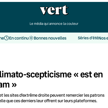
Le média qui annonce la couleur
une
En continu
Bonnes nouvelles
Nos 
Séries d’été
climato-scepticisme « est en
eam »
 et les sites d’extrême droite peuvent remercier les patrons
le que ces derniers leur offrent sur leurs plateformes.