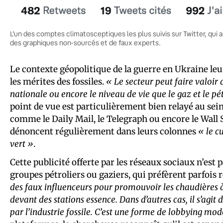
L’un des comptes climatosceptiques les plus suivis sur Twitter, qui
des graphiques non-sourcés et de faux experts.
Le contexte géopolitique de la guerre en Ukraine leu
les mérites des fossiles.
« Le secteur peut faire valoir
nationale ou encore le niveau de vie que le gaz et le p
point de vue est particulièrement bien relayé au se
comme le Daily Mail, le Telegraph ou encore le Wall 
dénoncent régulièrement dans leurs colonnes
« le c
vert »
.
Cette publicité offerte par les réseaux sociaux n’est
groupes pétroliers ou gaziers, qui préfèrent parfois 
des faux influenceurs pour promouvoir les chaudières à
devant des stations essence. Dans d’autres cas, il s’agit 
par l’industrie fossile. C’est une forme de lobbying mo