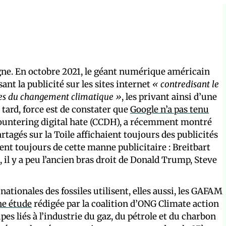
igne. En octobre 2021, le géant numérique américain
ant la publicité sur les sites internet
« contredisant le
uses du changement climatique »
, les privant ainsi d’une
tard, force est de constater que
Google n’a pas tenu
countering digital hate (CCDH), a récemment montré
rtagés sur la Toile affichaient toujours des publicités
ient toujours de cette manne publicitaire : Breitbart
 il y a peu l’ancien bras droit de Donald Trump, Steve
nationales des fossiles utilisent, elles aussi, les GAFAM
e étude
rédigée par la coalition d’ONG Climate action
s liés à l’industrie du gaz, du pétrole et du charbon