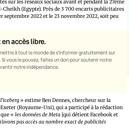
tés sur les réseaux sociaux avant et pendant la 27ème
-Cheikh (Egypte). Près de 3 700 encarts publicitaires
1er septembre 2022 et le 23 novembre 2022, soit peu
t en accès libre.
mettre à tout le monde de s’informer gratuitement sur
. Si vous le pouvez, faites un don pour soutenir notre
garantir notre indépendance.
l’iceberg
» estime Ben Dennes, chercheur sur la
’Exeter (Royaume-Uni), qui a participé à la rédaction
e que
« les données de Meta
[qui détient Facebook et
n’avons pas accès au nombre exact de publicités