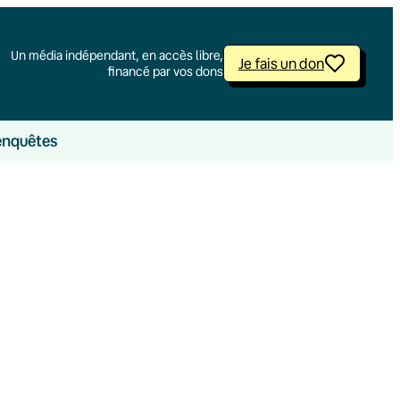
Un média indépendant, en accès libre,
Je fais un don
financé par vos dons
enquêtes