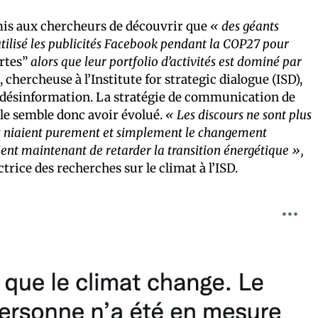
is aux chercheurs de découvrir que
« des géants
ilisé les publicités Facebook pendant la COP27 pour
rtes”
alors que leur portfolio d’activités est dominé par
chercheuse à l’Institute for strategic dialogue (ISD),
a désinformation. La stratégie de communication de
ale semble donc avoir évolué.
« Les discours ne sont plus
es niaient purement et simplement le changement
ient maintenant de retarder la transition énergétique »,
trice des recherches sur le climat à l’ISD.