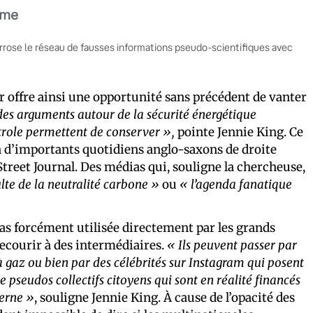
 arrose le réseau de fausses informations pseudo-scientifiques avec
r offre ainsi une opportunité sans précédent de vanter
 des arguments autour de la sécurité énergétique
étrole permettent de conserver »,
pointe Jennie King. Ce
in d’importants quotidiens anglo-saxons de droite
Street Journal. Des médias qui, souligne la chercheuse,
ulte de la neutralité carbone »
ou
« l’agenda fanatique
 pas forcément utilisée directement par les grands
recourir à des intermédiaires.
« Ils peuvent passer par
 gaz ou bien par des célébrités sur Instagram qui posent
de pseudos collectifs citoyens qui sont en réalité financés
derne »
, souligne Jennie King. À cause de l’opacité des