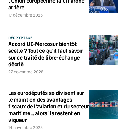
l’Union européenne fait marche
arrière
17 décembre 2025
DÉCRYPTAGE
Accord UE-Mercosur bientôt
scellé ? Tout ce qu’il faut savoir
sur ce traité de libre-échange
décrié
27 novembre 2025
Les eurodéputés se divisent sur
le maintien des avantages
fiscaux de l’aviation et du secteur
maritime… alors ils restent en
vigueur
14 novembre 2025