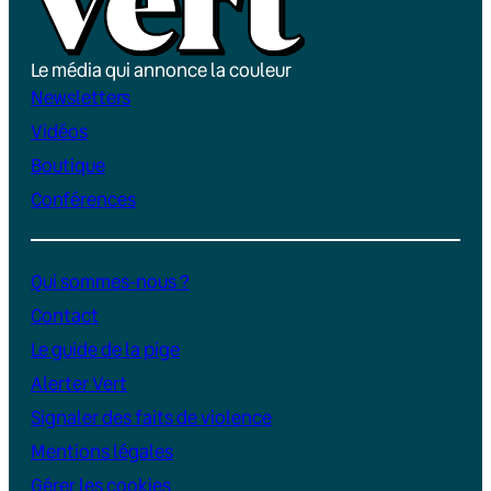
Le média qui annonce la couleur
Newsletters
Vidéos
Boutique
Conférences
Qui sommes-nous ?
Contact
Le guide de la pige
Alerter Vert
Signaler des faits de violence
Mentions légales
Gérer les cookies