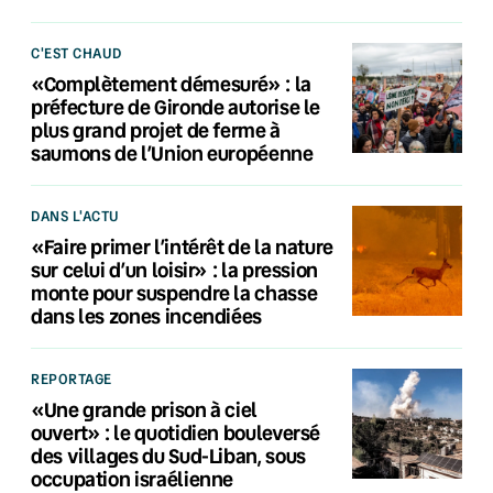
C'EST CHAUD
«Complètement démesuré» : la
préfecture de Gironde autorise le
plus grand projet de ferme à
saumons de l’Union européenne
DANS L'ACTU
«Faire primer l’intérêt de la nature
sur celui d’un loisir» : la pression
monte pour suspendre la chasse
dans les zones incendiées
REPORTAGE
«Une grande prison à ciel
ouvert» : le quotidien bouleversé
des villages du Sud-Liban, sous
occupation israélienne