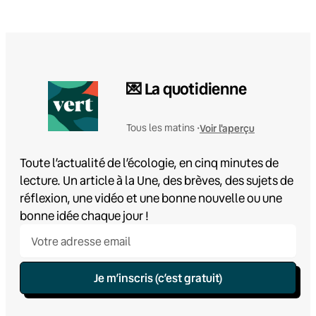
💌 La quotidienne
Voir l'aperçu
Tous les matins •
Toute l’actualité de l’écologie, en cinq minutes de
lecture. Un article à la Une, des brèves, des sujets de
réflexion, une vidéo et une bonne nouvelle ou une
bonne idée chaque jour !
Je m’inscris (c’est gratuit)