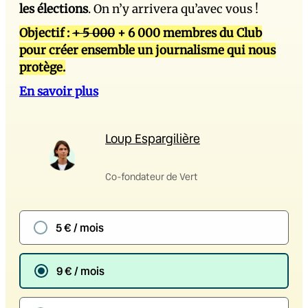
les élections
. On n’y arrivera qu’avec vous !
Objectif :
+ 5 000
+ 6 000 membres du Club
pour créer ensemble un journalisme qui nous
protège.
En savoir plus
Loup Espargilière
Co-fondateur de Vert
5 € / mois
9 € / mois