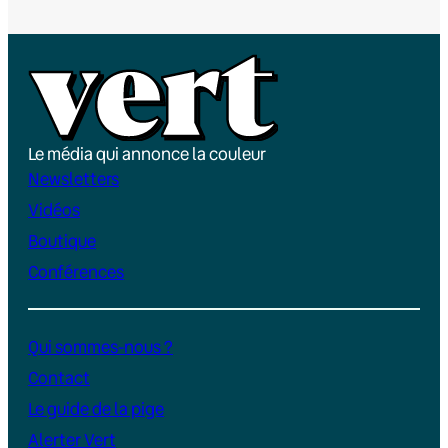
Le média qui annonce la couleur
Newsletters
Vidéos
Boutique
Conférences
Qui sommes-nous ?
Contact
Le guide de la pige
Alerter Vert