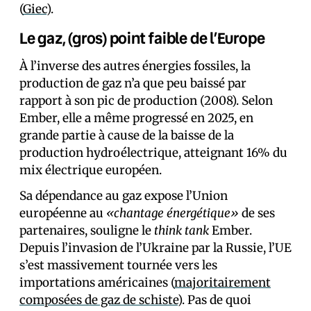
(
Giec
).
Le gaz, (gros) point faible de l’Europe
À l’inverse des autres énergies fossiles, la
production de gaz n’a que peu baissé par
rapport à son pic de production (2008). Selon
Ember, elle a même progressé en 2025, en
grande partie à cause de la baisse de la
production hydroélectrique, atteignant 16% du
mix électrique européen.
Sa dépendance au gaz expose l’Union
européenne au
«chantage énergétique»
de ses
partenaires, souligne le
think tank
Ember.
Depuis l’invasion de l’Ukraine par la Russie, l’UE
s’est massivement tournée vers les
importations américaines (
majoritairement
composées de gaz de schiste
). Pas de quoi