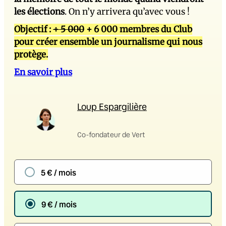
les élections
. On n’y arrivera qu’avec vous !
Objectif :
+ 5 000
+ 6 000 membres du Club
pour créer ensemble un journalisme qui nous
protège.
En savoir plus
Loup Espargilière
Co-fondateur de Vert
5 € / mois
9 € / mois