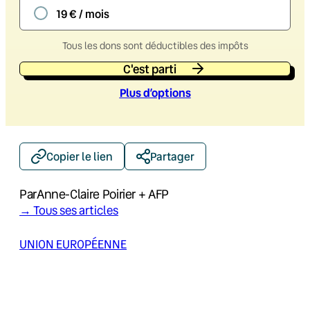
19 € / mois
Tous les dons sont déductibles des impôts
C'est parti
Plus d’option
s
Copier le lien
Partager
Par
Anne-Claire Poirier + AFP
→ Tous ses articles
UNION EUROPÉENNE