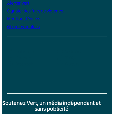
Alerter Vert
Signaler des faits de violence
Mentions légales
Gérer les cookies
Instagram
YouTube
LinkedIn
TikTok
Facebook
Bluesky
Soutenez Vert, un média indépendant et
sans publicité