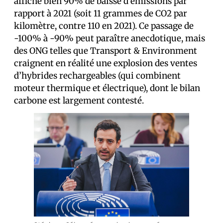
affiche bien 90% de baisse d’émissions par
rapport à 2021 (soit 11 grammes de CO2 par
kilomètre, contre 110 en 2021). Ce passage de
-100% à -90% peut paraître anecdotique, mais
des ONG telles que Transport & Environment
craignent en réalité une explosion des ventes
d’hybrides rechargeables (qui combinent
moteur thermique et électrique), dont le bilan
carbone est largement contesté.