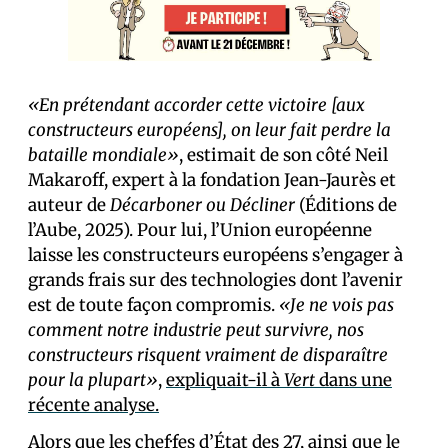
«En prétendant accorder cette victoire [aux
constructeurs européens], on leur fait perdre la
bataille mondiale»
, estimait de son côté Neil
Makaroff, expert à la fondation Jean-Jaurès et
auteur de
Décarboner ou Décliner
(Éditions de
l’Aube, 2025). Pour lui, l’Union européenne
laisse les constructeurs européens s’engager à
grands frais sur des technologies dont l’avenir
est de toute façon compromis.
«Je ne vois pas
comment notre industrie peut survivre, nos
constructeurs risquent vraiment de disparaître
pour la plupart»
,
expliquait-il à
Vert
dans une
récente analyse.
Alors que les chef·fes d’État des 27, ainsi que le