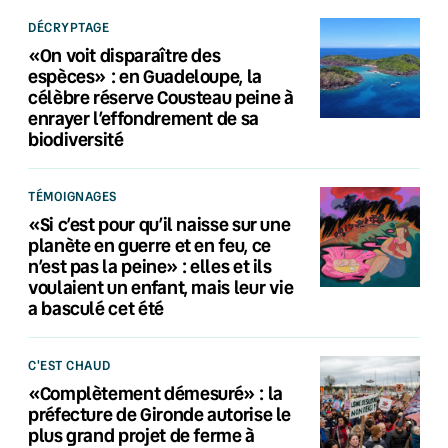
DÉCRYPTAGE
«On voit disparaître des
espèces» : en Guadeloupe, la
célèbre réserve Cousteau peine à
enrayer l’effondrement de sa
biodiversité
TÉMOIGNAGES
«Si c’est pour qu’il naisse sur une
planète en guerre et en feu, ce
n’est pas la peine» : elles et ils
voulaient un enfant, mais leur vie
a basculé cet été
C'EST CHAUD
«Complètement démesuré» : la
préfecture de Gironde autorise le
plus grand projet de ferme à