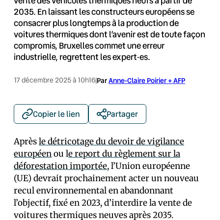
vente des véhicules thermiques neufs à partir de
2035. En laissant les constructeurs européens se
consacrer plus longtemps à la production de
voitures thermiques dont l’avenir est de toute façon
compromis, Bruxelles commet une erreur
industrielle, regrettent les expert·es.
17 décembre 2025 à 10h16
|
Par
Anne-Claire Poirier + AFP
Copier le lien
Partager
Après
le détricotage du devoir de vigilance
européen
ou l
e report du règlement sur la
déforestation importée
, l’Union européenne
(UE) devrait prochainement acter un nouveau
recul environnemental en abandonnant
l’objectif, fixé en 2023, d’interdire la vente de
voitures thermiques neuves après 2035.