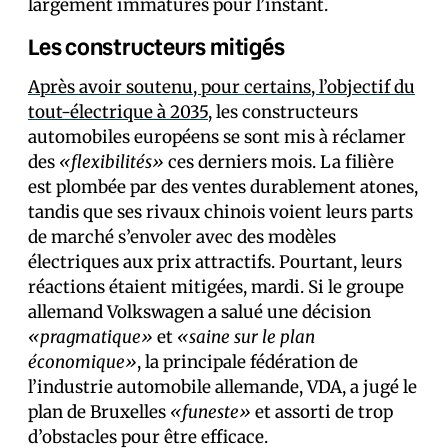
largement immatures pour l’instant.
Les constructeurs mitigés
Après avoir soutenu, pour certains, l’objectif du
tout-électrique à 2035
, les constructeurs
automobiles européens se sont mis à réclamer
des
«flexibilités»
ces derniers mois. La filière
est plombée par des ventes durablement atones,
tandis que ses rivaux chinois voient leurs parts
de marché s’envoler avec des modèles
électriques aux prix attractifs. Pourtant, leurs
réactions étaient mitigées, mardi. Si le groupe
allemand Volkswagen a salué une décision
«pragmatique»
et
«saine sur le plan
économique»
, la principale fédération de
l’industrie automobile allemande, VDA, a jugé le
plan de Bruxelles
«funeste»
et assorti de trop
d’obstacles pour être efficace.