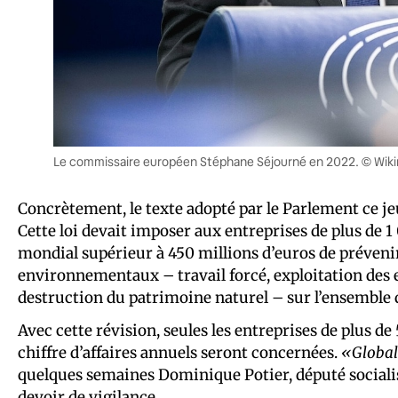
Le commissaire européen Stéphane Séjourné en 2022. © Wik
Concrètement, le texte adopté par le Parlement ce j
Cette loi devait imposer aux entreprises de plus de 1 0
mondial supérieur à 450 millions d’euros de prévenir
environnementaux – travail forcé, exploitation des en
destruction du patrimoine naturel – sur l’ensemble d
Avec cette révision, seules les entreprises de plus de
chiffre d’affaires annuels seront concernées.
«Global
quelques semaines Dominique Potier, député socialis
devoir de vigilance
.