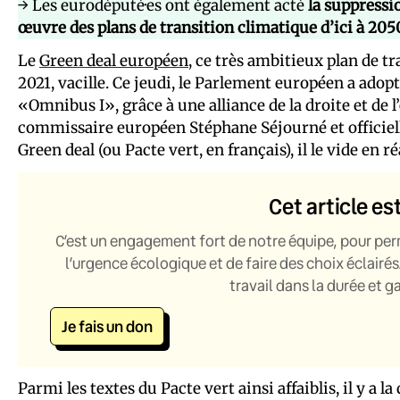
→ Les eurodéputé·es ont également acté
la suppressi
œuvre des plans de transition climatique d’ici à 205
Le
Green deal européen
, ce très ambitieux plan de 
2021, vacille. Ce jeudi, le Parlement européen a adopt
«Omnibus I», grâce à une alliance de la droite et de l
commissaire européen Stéphane Séjourné et offici
Green deal (ou Pacte vert, en français), il le vide en r
Cet article es
C’est un engagement fort de notre équipe, pour per
l’urgence écologique et de faire des choix éclairés
travail dans la durée et 
Je fais un don
Parmi les textes du Pacte vert ainsi affaiblis, il y a la