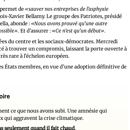
on permet de
«sauver nos entreprises de l’asphyxie
ois-Xavier Bellamy. Le groupe des Patriotes, présidé
lla, abonde :
«Nous avons prouvé qu’une autre
ossible».
Et d’assurer : «
Ce n’est qu’un début».
uté·es du centre et les sociaux-démocrates. Mercredi
é à trouver un compromis, laissant la porte ouverte à
 très rare à l’échelon européen.
les États membres, en vue d’une adoption définitive de
oire
ement ce que nous avons subi. Une amnésie qui
ux qui aggravent la crise climatique.
 pas seulement quand il fait chaud
.