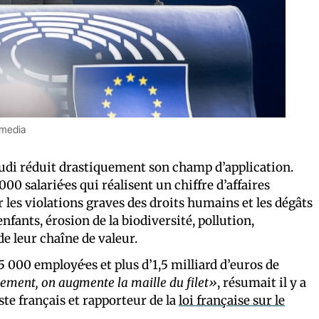
imedia
eudi réduit drastiquement son champ d’application.
00 salarié·es qui réalisent un chiffre d’affaires
 les violations graves des droits humains et les dégâts
fants, érosion de la biodiversité, pollution,
e leur chaîne de valeur.
 5 000 employé·es et plus d’1,5 milliard d’euros de
ement, on augmente la maille du filet»
, résumait il y a
te français et rapporteur de la
loi française sur le