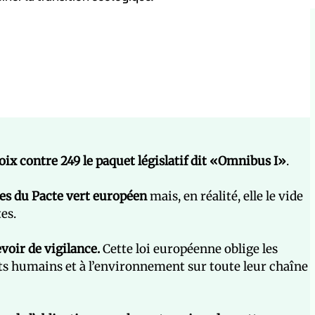
ix contre 249 le paquet législatif dit «Omnibus I»
.
es du Pacte vert européen
mais, en réalité, elle le vide
es.
devoir de vigilance.
Cette loi européenne oblige les
its humains et à l’environnement sur toute leur chaîne