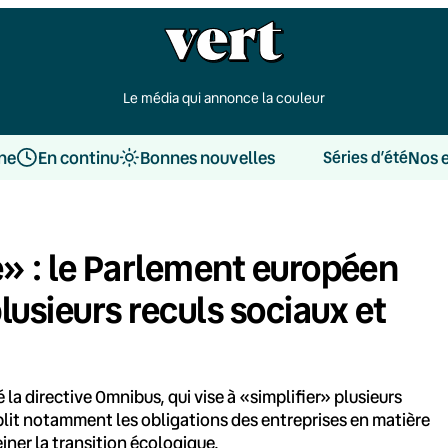
Le média qui annonce la couleur
une
En continu
Bonnes nouvelles
Nos 
Séries d’été
e» : le Parlement européen
plusieurs reculs sociaux et
 la directive Omnibus, qui vise à «simplifier» plusieurs
lit notamment les obligations des entreprises en matière
einer la transition écologique.