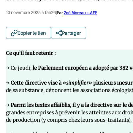
13 novembre 2025 à 15h26
|
Par
Zoé Moreau + AFP
Copier le lien
Partager
Ce qu’il faut retenir :
→ Ce jeudi,
le Parlement européen a adopté par 382 vo
→
Cette directive vise à
«simplifier»
plusieurs mesur
de sa substance, dénoncent les associations écologist
→
Parmi les textes affaiblis, il y a la directive sur le 
grandes entreprises à prévenir les atteintes aux dro
de production (y compris chez leurs sous-traitants).