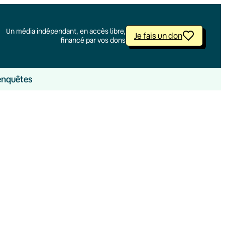
Un média indépendant, en accès libre,
Je fais un don
financé par vos dons
enquêtes