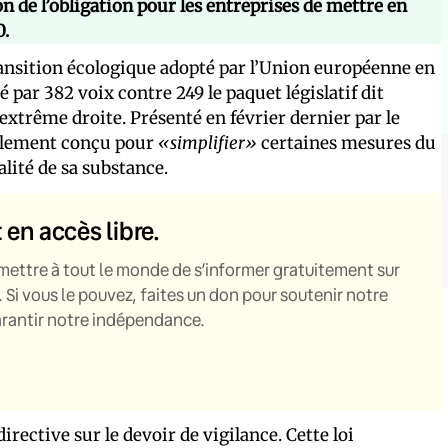
on de l’obligation pour les entreprises de mettre en
0.
transition écologique adopté par l’Union européenne en
é par 382 voix contre 249 le paquet législatif dit
’extrême droite. Présenté en février dernier par le
ellement conçu pour
«simplifier»
certaines mesures du
éalité de sa substance.
t en accès libre.
mettre à tout le monde de s’informer gratuitement sur
. Si vous le pouvez, faites un don pour soutenir notre
garantir notre indépendance.
 directive sur le devoir de vigilance. Cette loi