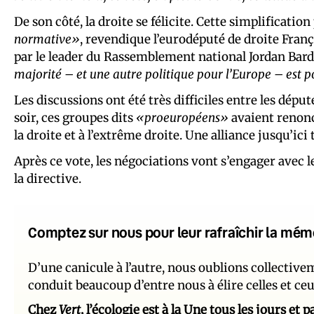
De son côté, la droite se félicite. Cette simplificati
normative»
, revendique l’eurodéputé de droite Franç
par le leader du Rassemblement national Jordan Barde
majorité – et une autre politique pour l’Europe – est p
Les discussions ont été très difficiles entre les dép
soir, ces groupes dits
«proeuropéens»
avaient renonc
la droite et à l’extrême droite. Une alliance jusqu’ici
Après ce vote, les négociations vont s’engager avec 
la directive.
Comptez sur nous pour leur rafraîchir la mém
D’une canicule à l’autre, nous oublions collectiv
conduit beaucoup d’entre nous à élire celles et ce
Chez
Vert
, l’écologie est à la Une tous les jours et