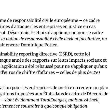
ime de responsabilité civile européenne – ce cadre
imes d’attaquer les entreprises en justice en cas
nt. Désormais, le choix d’appliquer ou non ce cadre
 la notion de responsabilité civile devient facultative, on
mait encore Dominique Potier.
nability reporting directive (CSRD), cette loi
aque année des rapports sur leurs impacts sociaux et
pplication a été rehaussé pour ne s’appliquer qu’aux
 d’euros de chiffre d’affaires – celles de plus de 250
igation pour les entreprises de mettre en œuvre un plan
gations imposées aux États dans le cadre de l’Accord de
es – dont évidemment TotalEnergies, mais aussi Shell,
lement se soustraire à quelconque obligation