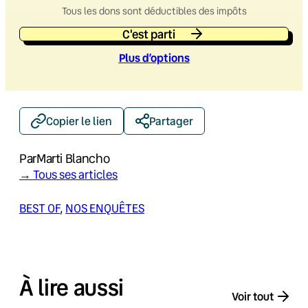
Tous les dons sont déductibles des impôts
C'est parti
Plus d’option
s
Copier le lien
Partager
Par
Marti Blancho
→ Tous ses articles
BEST OF
, 
NOS ENQUÊTES
À lire aussi
Voir tout