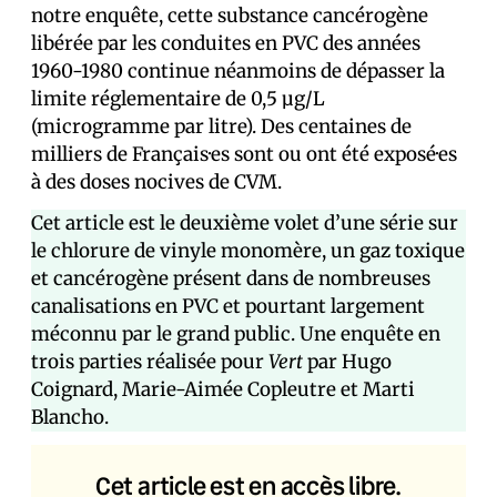
notre enquête, cette substance cancérogène
libérée par les conduites en PVC des années
1960-1980 continue néanmoins de dépasser la
limite réglementaire de 0,5 μg/L
(microgramme par litre). Des centaines de
milliers de Français·es sont ou ont été exposé·es
à des doses nocives de CVM.
Cet article est le deuxième volet d’une série sur
le chlorure de vinyle monomère, un gaz toxique
et cancérogène présent dans de nombreuses
canalisations en PVC et pourtant largement
méconnu par le grand public. Une enquête en
trois parties réalisée pour
Vert
par Hugo
Coignard, Marie-Aimée Copleutre et Marti
Blancho.
Cet article est en accès libre.