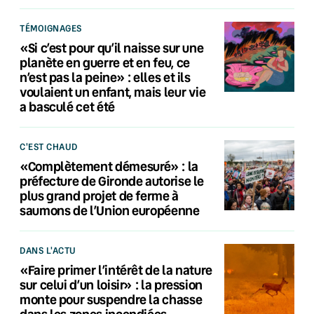
TÉMOIGNAGES
«Si c’est pour qu’il naisse sur une
planète en guerre et en feu, ce
n’est pas la peine» : elles et ils
voulaient un enfant, mais leur vie
a basculé cet été
C'EST CHAUD
«Complètement démesuré» : la
préfecture de Gironde autorise le
plus grand projet de ferme à
saumons de l’Union européenne
DANS L'ACTU
«Faire primer l’intérêt de la nature
sur celui d’un loisir» : la pression
monte pour suspendre la chasse
dans les zones incendiées