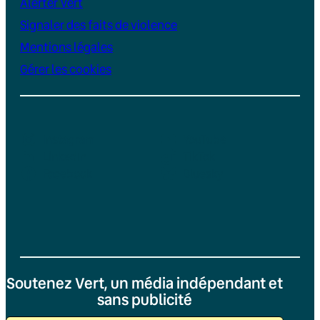
Alerter Vert
Signaler des faits de violence
Mentions légales
Gérer les cookies
Instagram
YouTube
LinkedIn
TikTok
Facebook
Bluesky
Soutenez Vert, un média indépendant et
sans publicité