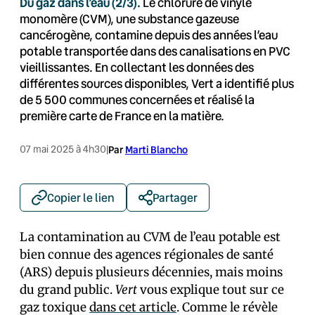
Du gaz dans l’eau (2/3).
Le chlorure de vinyle
monomère (CVM), une substance gazeuse
cancérogène, contamine depuis des années l’eau
potable transportée dans des canalisations en PVC
vieillissantes. En collectant les données des
différentes sources disponibles, Vert a identifié plus
de 5 500 communes concernées et réalisé la
première carte de France en la matière.
07 mai 2025 à 4h30
|
Par
Marti Blancho
Copier le lien
Partager
La contamination au CVM de l’eau potable est
bien connue des agences régionales de santé
(ARS) depuis plusieurs décennies, mais moins
du grand public.
Vert
vous explique tout sur ce
gaz toxique
dans cet article
. Comme le révèle