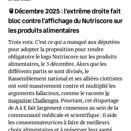
🥫Décembre 2025 : l’extrême droite fait
bloc contre l’affichage du Nutriscore sur
les produits alimentaires
Trois voix. C’est ce qui a manqué aux député·es
pour adopter la proposition pour rendre
obligatoire le logo Nutriscore sur les produits
alimentaires, le 3 décembre. Alors que les
différents partis se sont divisés, le
Rassemblement national et ses allié·es ciottistes
ont voté massivement contre et multiplié les
arguments fallacieux, comme le raconte
le
magazine Challenges
. Pourtant, cet étiquetage
de A à E fait largement consensus au sein de la
communauté médicale et scientifique : il aide
les consommateur·ices à faire de meilleurs
choix alimentaires et à préserver leur santé.