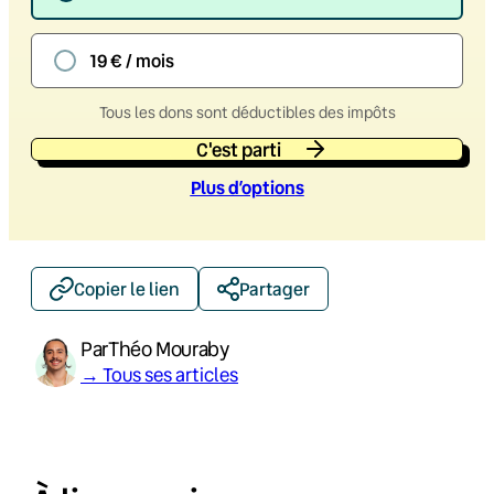
19 € / mois
Tous les dons sont déductibles des impôts
C'est parti
Plus d’option
s
Copier le lien
Partager
Par
Théo Mouraby
→ Tous ses articles