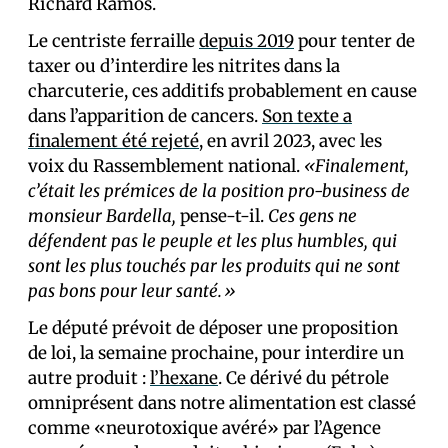
Richard Ramos.
Le centriste ferraille
depuis 2019
pour tenter de
taxer ou d’interdire les nitrites dans la
charcuterie, ces additifs probablement en cause
dans l’apparition de cancers.
Son texte a
finalement été rejeté
, en avril 2023, avec les
voix du Rassemblement national.
«Finalement,
c’était les prémices de la position pro-business de
monsieur Bardella,
pense-t-il.
Ces gens ne
défendent pas le peuple et les plus humbles, qui
sont les plus touchés par les produits qui ne sont
pas bons pour leur santé.»
Le député prévoit de déposer une proposition
de loi, la semaine prochaine, pour interdire un
autre produit :
l’hexane
. Ce dérivé du pétrole
omniprésent dans notre alimentation est classé
comme «neurotoxique avéré» par l’Agence