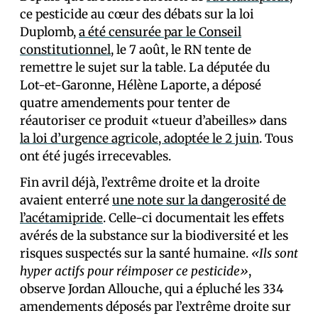
ce pesticide au cœur des débats sur la loi
Duplomb,
a été censurée par le Conseil
constitutionnel
, le 7 août, le RN tente de
remettre le sujet sur la table. La députée du
Lot-et-Garonne, Hélène Laporte, a déposé
quatre amendements pour tenter de
réautoriser ce produit «tueur d’abeilles» dans
la loi d’urgence agricole, adoptée le 2 juin
. Tous
ont été jugés irrecevables.
Fin avril déjà, l’extrême droite et la droite
avaient enterré
une note sur la dangerosité de
l’acétamipride
. Celle-ci documentait les effets
avérés de la substance sur la biodiversité et les
risques suspectés sur la santé humaine.
«Ils sont
hyper actifs pour réimposer ce pesticide»
,
observe Jordan Allouche, qui a épluché les 334
amendements déposés par l’extrême droite sur