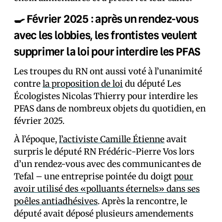
🍳 Février 2025 : après un rendez-vous
avec les lobbies, les frontistes veulent
supprimer la loi pour interdire les PFAS
Les troupes du RN ont aussi voté à l’unanimité
contre
la proposition de loi
du député Les
Écologistes Nicolas Thierry pour interdire les
PFAS dans de nombreux objets du quotidien, en
février 2025.
À l’époque,
l’activiste Camille Étienne
avait
surpris le député RN Frédéric-Pierre Vos lors
d’un rendez-vous avec des communicant·es de
Tefal – une entreprise pointée du doigt
pour
avoir utilisé des «polluants éternels» dans ses
poêles antiadhésives
. Après la rencontre, le
député avait déposé plusieurs amendements