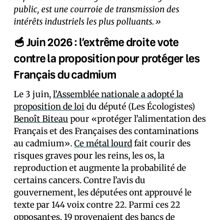
public, est une courroie de transmission des
intérêts industriels les plus polluants.»
🥣 Juin 2026 : l’extrême droite vote
contre la proposition pour protéger les
Français du cadmium
Le 3 juin,
l’Assemblée nationale a adopté la
proposition de loi
du député (Les Écologistes)
Benoît Biteau
pour «protéger l’alimentation des
Français et des Françaises des contaminations
au cadmium».
Ce métal lourd
fait courir des
risques graves pour les reins, les os, la
reproduction et augmente la probabilité de
certains cancers. Contre l’avis du
gouvernement, les député·es ont approuvé le
texte par 144 voix contre 22. Parmi ces 22
opposant·es, 19 provenaient des bancs de