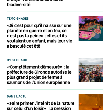
biodiversité
TÉMOIGNAGES
«Si c’est pour qu’il naisse sur une
planète en guerre et en feu, ce
n’est pas la peine» : elles et ils
voulaient un enfant, mais leur vie
a basculé cet été
C'EST CHAUD
«Complètement démesuré» : la
préfecture de Gironde autorise le
plus grand projet de ferme à
saumons de l’Union européenne
DANS L'ACTU
«Faire primer l’intérêt de la nature
sur celui d’un loisir» : la pression