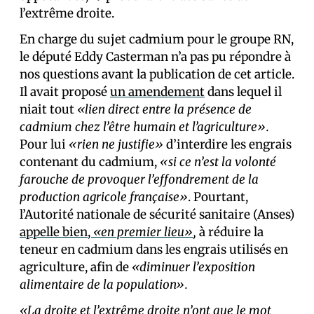
l’extrême droite.
En charge du sujet cadmium pour le groupe RN,
le député Eddy Casterman n’a pas pu répondre à
nos questions avant la publication de cet article.
Il avait proposé
un amendement
dans lequel il
niait tout
«lien direct entre la présence de
cadmium chez l’être humain et l’agriculture».
Pour lui
«rien ne justifie»
d’interdire les engrais
contenant du cadmium,
«si ce n’est la volonté
farouche de provoquer l’effondrement de la
production agricole française»
. Pourtant,
l’Autorité nationale de sécurité sanitaire (Anses)
appelle bien,
«en premier lieu»
,
à réduire la
teneur en cadmium dans les engrais utilisés en
agriculture, afin de
«diminuer l’exposition
alimentaire de la population».
«La droite et l’extrême droite n’ont que le mot