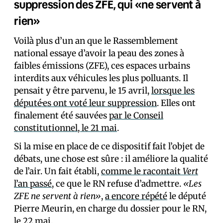
suppression des ZFE, qui «ne servent à
rien»
Voilà plus d’un an que le Rassemblement
national essaye d’avoir la peau des zones à
faibles émissions (ZFE), ces espaces urbains
interdits aux véhicules les plus polluants. Il
pensait y être parvenu, le 15 avril,
lorsque les
député·es ont voté leur suppression
. Elles ont
finalement été sauvées
par le Conseil
constitutionnel, le 21 mai
.
Si la mise en place de ce dispositif fait l’objet de
débats, une chose est sûre : il améliore la qualité
de l’air. Un fait établi,
comme le racontait
Vert
l’an passé
, ce que le RN refuse d’admettre.
«Les
ZFE ne servent à rien»
,
a encore répété
le député
Pierre Meurin, en charge du dossier pour le RN,
le 22 mai.