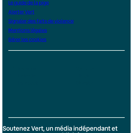
Le guide de la pige
Alerter Vert
Signaler des faits de violence
Mentions légales
Gérer les cookies
Instagram
YouTube
LinkedIn
TikTok
Facebook
Bluesky
Soutenez Vert, un média indépendant et