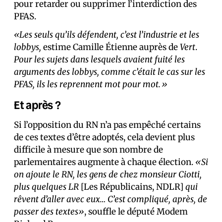
pour retarder ou supprimer l’interdiction des
PFAS.
«Les seuls qu’ils défendent, c’est l’industrie et les
lobbys,
estime Camille Étienne auprès de
Vert
.
Pour les sujets dans lesquels avaient fuité les
arguments des lobbys, comme c’était le cas sur les
PFAS, ils les reprennent mot pour mot.»
Et après ?
Si l’opposition du RN n’a pas empêché certains
de ces textes d’être adoptés, cela devient plus
difficile à mesure que son nombre de
parlementaires augmente à chaque élection.
«Si
on ajoute le RN, les gens de chez monsieur Ciotti,
plus quelques LR
[Les Républicains, NDLR]
qui
rêvent d’aller avec eux… C’est compliqué, après, de
passer des textes»
, souffle le député Modem