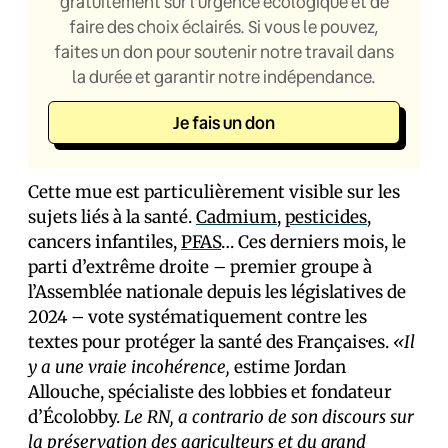
gratuitement sur l’urgence écologique et de
faire des choix éclairés. Si vous le pouvez,
faites un don pour soutenir notre travail dans
la durée et garantir notre indépendance.
Je fais un don
Cette mue est particulièrement visible sur les
sujets liés à la santé.
Cadmium
,
pesticides
,
cancers infantiles,
PFAS
… Ces derniers mois, le
parti d’extrême droite – premier groupe à
l’Assemblée nationale depuis les législatives de
2024 – vote systématiquement contre les
textes pour protéger la santé des Français·es.
«Il
y a une vraie incohérence,
estime Jordan
Allouche, spécialiste des lobbies et fondateur
d’Écolobby.
Le RN, a contrario de son discours sur
la préservation des agriculteurs et du grand