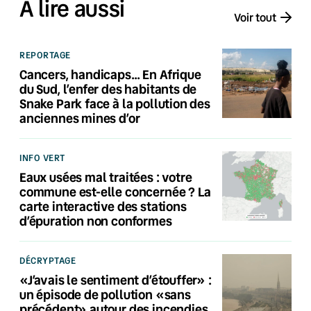
À lire aussi
Voir tout
REPORTAGE
Cancers, handicaps… En Afrique
du Sud, l’enfer des habitants de
Snake Park face à la pollution des
anciennes mines d’or
INFO VERT
Eaux usées mal traitées : votre
commune est-elle concernée ? La
carte interactive des stations
d’épuration non conformes
DÉCRYPTAGE
«J’avais le sentiment d’étouffer» :
un épisode de pollution «sans
précédent» autour des incendies