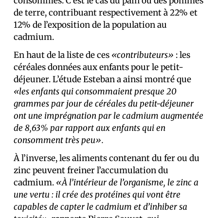
consommés. C’est le cas du pain ou des pommes
de terre, contribuant respectivement à 22% et
12% de l’exposition de la population au
cadmium.
En haut de la liste de ces
«contributeurs»
: les
céréales données aux enfants pour le petit-
déjeuner. L’étude Esteban a ainsi montré que
«les enfants qui consommaient presque 20
grammes par jour de céréales du petit-déjeuner
ont une imprégnation par le cadmium augmentée
de 8,63% par rapport aux enfants qui en
consomment très peu».
À l’inverse, les aliments contenant du fer ou du
zinc peuvent freiner l’accumulation du
cadmium.
«À l’intérieur de l’organisme, le zinc a
une vertu : il crée des protéines qui vont être
capables de capter le cadmium et d’inhiber sa