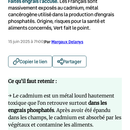
Faites engrais l’accusé.
Les Français sont
massivement exposés au cadmium, métal
cancérogène utilisé dans la production d’engrais
phosphatés. Origine, risques pour la santé et
aliments concernés, Vert fait le point.
15 juin 2025 à 7h00
|
Par
Margaux Delanys
Copier le lien
Partager
Ce qu’il faut retenir :
→ Le cadmium est un métal lourd hautement
toxique que l’on retrouve surtout
dans les
engrais phosphatés
. Après avoir été épandu
dans les champs, le cadmium est absorbé par les
végétaux et contamine les aliments.