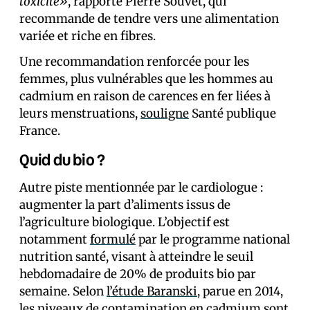
toxicité»
, rapporte Pierre Souvet, qui
recommande de tendre vers une alimentation
variée et riche en fibres.
Une recommandation renforcée pour les
femmes, plus vulnérables que les hommes au
cadmium en raison de carences en fer liées à
leurs menstruations,
souligne
Santé publique
France.
Quid du bio ?
Autre piste mentionnée par le cardiologue :
augmenter la part d’aliments issus de
l’agriculture biologique. L’objectif est
notamment
formulé
par le programme national
nutrition santé, visant à atteindre le seuil
hebdomadaire de 20% de produits bio par
semaine. Selon
l’étude Baranski
, parue en 2014,
les niveaux de contamination en cadmium sont