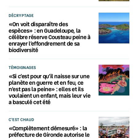
DÉCRYPTAGE
«On voit disparaître des
espèces» : en Guadeloupe, la
célèbre réserve Cousteau peine à
enrayer l’effondrement de sa
biodiversité
TÉMOIGNAGES
«Si c’est pour qu’il naisse sur une
planète en guerre et en feu, ce
n’est pas la peine» : elles et ils
voulaient un enfant, mais leur vie
a basculé cet été
C'EST CHAUD
«Complètement démesuré» : la
préfecture de Gironde autorise le