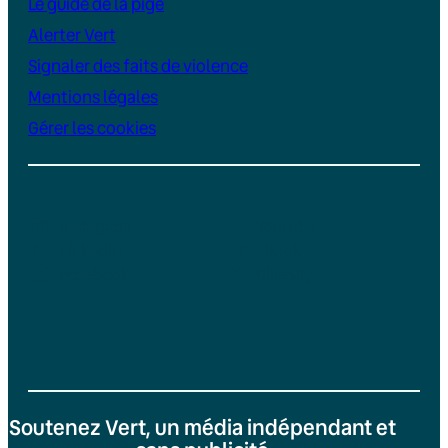
Le guide de la pige
Alerter Vert
Signaler des faits de violence
Mentions légales
Gérer les cookies
Instagram
YouTube
LinkedIn
TikTok
Facebook
Bluesky
Soutenez Vert, un média indépendant et