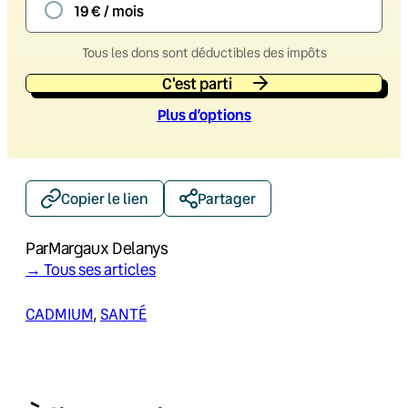
19 € / mois
Tous les dons sont déductibles des impôts
C'est parti
Plus d’option
s
Copier le lien
Partager
Par
Margaux Delanys
→ Tous ses articles
CADMIUM
, 
SANTÉ