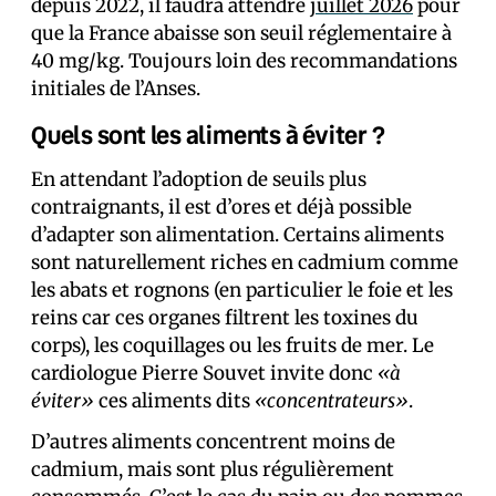
depuis 2022, il faudra attendre
juillet 2026
pour
que la France abaisse son seuil réglementaire à
40 mg/kg. Toujours loin des recommandations
initiales de l’Anses.
Quels sont les aliments à éviter ?
En attendant l’adoption de seuils plus
contraignants, il est d’ores et déjà possible
d’adapter son alimentation. Certains aliments
sont naturellement riches en cadmium comme
les abats et rognons (en particulier le foie et les
reins car ces organes filtrent les toxines du
corps), les coquillages ou les fruits de mer. Le
cardiologue Pierre Souvet invite donc
«à
éviter»
ces aliments dits
«concentrateurs»
.
D’autres aliments concentrent moins de
cadmium, mais sont plus régulièrement