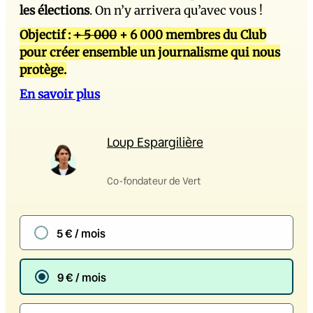
les élections
. On n’y arrivera qu’avec vous !
Objectif :
+ 5 000
+ 6 000 membres du Club
pour créer ensemble un journalisme qui nous
protège.
En savoir plus
Loup Espargilière
Co-fondateur de Vert
5 € / mois
9 € / mois