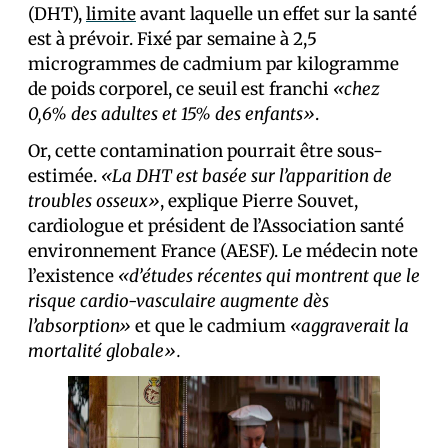
(DHT),
limite
avant laquelle un effet sur la santé
est à prévoir. Fixé par semaine à 2,5
microgrammes de cadmium par kilogramme
de poids corporel, ce seuil est franchi
«chez
0,6% des adultes et 15% des enfants»
.
Or, cette contamination pourrait être sous-
estimée.
«La DHT est basée sur l’apparition de
troubles osseux»
, explique Pierre Souvet,
cardiologue et président de l’Association santé
environnement France (AESF). Le médecin note
l’existence
«d’études récentes qui montrent que le
risque cardio-vasculaire augmente dès
l’absorption»
et que le cadmium
«aggraverait la
mortalité globale».