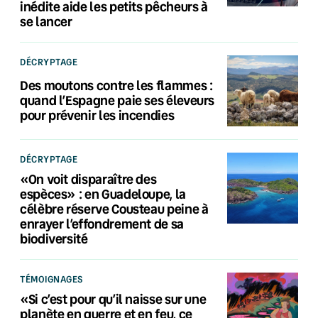
inédite aide les petits pêcheurs à
se lancer
DÉCRYPTAGE
Des moutons contre les flammes :
quand l’Espagne paie ses éleveurs
pour prévenir les incendies
DÉCRYPTAGE
«On voit disparaître des
espèces» : en Guadeloupe, la
célèbre réserve Cousteau peine à
enrayer l’effondrement de sa
biodiversité
TÉMOIGNAGES
«Si c’est pour qu’il naisse sur une
planète en guerre et en feu, ce