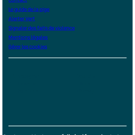
Le guide de la pige
Alerter Vert
Signaler des faits de violence
Mentions légales
Gérer les cookies
Instagram
YouTube
LinkedIn
TikTok
Facebook
Bluesky