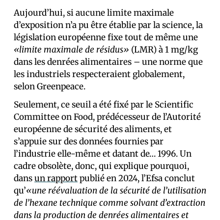
Aujourd’hui, si aucune limite maximale
d’exposition n’a pu être établie par la science, la
législation européenne fixe tout de même une
«limite maximale de résidus»
(LMR) à 1 mg/kg
dans les denrées alimentaires – une norme que
les industriels respecteraient globalement,
selon Greenpeace.
Seulement, ce seuil a été fixé par le Scientific
Committee on Food, prédécesseur de l’Autorité
européenne de sécurité des aliments, et
s’appuie sur des données fournies par
l’industrie elle-même et datant de… 1996. Un
cadre obsolète, donc, qui explique pourquoi,
dans
un rapport
publié en 2024, l’Efsa conclut
qu’
«une réévaluation de la sécurité de l’utilisation
de l’hexane technique comme solvant d’extraction
dans la production de denrées alimentaires et