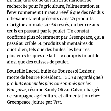
En mai,
une étude
de l’Institut national de
recherche pour l’agriculture, l’alimentation et
l’environnement (Inrae) a révélé que des résidus
d’hexane étaient présents dans 25 produits
d’origine animale sur 54 testés, du beurre aux
œufs en passant par le poulet. Un constat
confirmé plus récemment par Greenpeace, qui a
passé au crible 56 produits alimentaires du
quotidien, tels que des huiles, les beurres,
plusieurs briques de lait – y compris infantile –
ainsi que des cuisses de poulet.
Bouteille Lactel, huile de Tournesol Lesieur,
motte de beurre Président…
«On a regardé quels
produits étaient les plus consommés par les
Français»
, résume Sandy Olivar Calvo, chargée
de campagne agriculture et alimentation chez
Greenpeace, jointe par
Vert
.