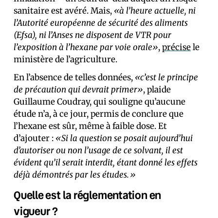
sanitaire est avéré. Mais,
«à l’heure actuelle, ni
l’Autorité européenne de sécurité des aliments
(Efsa), ni l’Anses ne disposent de VTR pour
l’exposition à l’hexane par voie orale»
,
précise
le
ministère de l’agriculture.
En l’absence de telles données,
«c’est le principe
de précaution qui devrait primer»
, plaide
Guillaume Coudray, qui souligne qu’aucune
étude n’a, à ce jour, permis de conclure que
l’hexane est sûr, même à faible dose. Et
d’ajouter :
«Si la question se posait aujourd’hui
d’autoriser ou non l’usage de ce solvant, il est
évident qu’il serait interdit, étant donné les effets
déjà démontrés par les études.»
Quelle est la réglementation en
vigueur ?