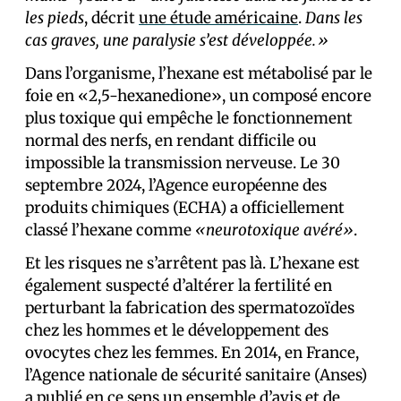
les pieds
, décrit
une étude américaine
.
Dans les
cas graves, une paralysie s’est développée.»
Dans l’organisme, l’hexane est métabolisé par le
foie en «2,5-hexanedione», un composé encore
plus toxique qui empêche le fonctionnement
normal des nerfs, en rendant difficile ou
impossible la transmission nerveuse. Le 30
septembre 2024, l’Agence européenne des
produits chimiques (ECHA) a officiellement
classé l’hexane comme
«neurotoxique avéré»
.
Et les risques ne s’arrêtent pas là. L’hexane est
également suspecté d’altérer la fertilité en
perturbant la fabrication des spermatozoïdes
chez les hommes et le développement des
ovocytes chez les femmes. En 2014, en France,
l’Agence nationale de sécurité sanitaire (Anses)
a publié en ce sens un ensemble d’avis et de