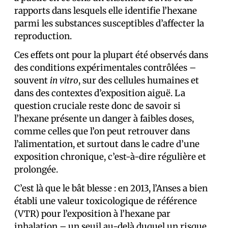
rapports dans lesquels elle identifie l’hexane
parmi les substances susceptibles d’affecter la
reproduction.
Ces effets ont pour la plupart été observés dans
des conditions expérimentales contrôlées –
souvent
in vitro
, sur des cellules humaines et
dans des contextes d’exposition aiguë. La
question cruciale reste donc de savoir si
l’hexane présente un danger à faibles doses,
comme celles que l’on peut retrouver dans
l’alimentation, et surtout dans le cadre d’une
exposition chronique, c’est-à-dire régulière et
prolongée.
C’est là que le bât blesse : en 2013, l’Anses a bien
établi une valeur toxicologique de référence
(VTR) pour l’exposition à l’hexane par
inhalation – un seuil au-delà duquel un risque