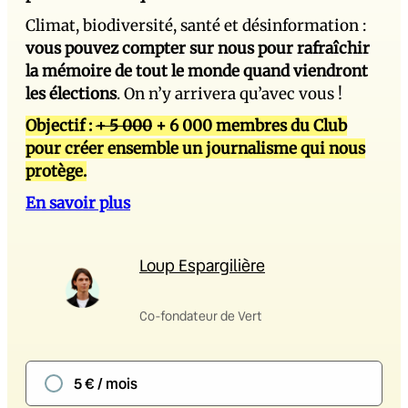
Climat, biodiversité, santé et désinformation :
vous pouvez compter sur nous pour rafraîchir
la mémoire de tout le monde quand viendront
les élections
. On n’y arrivera qu’avec vous !
Objectif :
+ 5 000
+ 6 000 membres du Club
pour créer ensemble un journalisme qui nous
protège.
En savoir plus
Loup Espargilière
Co-fondateur de Vert
5 € / mois