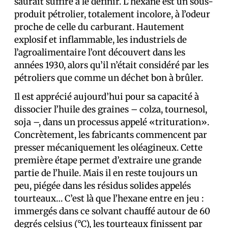
saurait suffire à le définir. L’hexane est un sous-
produit pétrolier, totalement incolore, à l’odeur
proche de celle du carburant. Hautement
explosif et inflammable, les industriels de
l’agroalimentaire l’ont découvert dans les
années 1930, alors qu’il n’était considéré par les
pétroliers que comme un déchet bon à brûler.
Il est apprécié aujourd’hui pour sa capacité à
dissocier l’huile des graines – colza, tournesol,
soja –, dans un processus appelé «trituration».
Concrètement, les fabricants commencent par
presser mécaniquement les oléagineux. Cette
première étape permet d’extraire une grande
partie de l’huile. Mais il en reste toujours un
peu, piégée dans les résidus solides appelés
tourteaux… C’est là que l’hexane entre en jeu :
immergés dans ce solvant chauffé autour de 60
degrés celsius (°C), les tourteaux finissent par