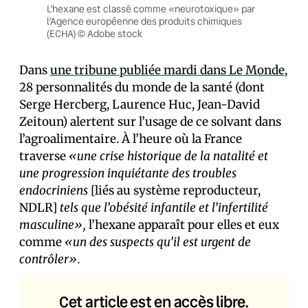
L’hexane est classé comme «neurotoxique» par
l’Agence européenne des produits chimiques
(ECHA) © Adobe stock
Dans
une tribune publiée mardi dans Le Monde
,
28 personnalités du monde de la santé (dont
Serge Hercberg, Laurence Huc, Jean‑David
Zeitoun) alertent sur l’usage de ce solvant dans
l’agroalimentaire. À l’heure où la France
traverse
«une crise historique de la natalité et
une progression inquiétante des troubles
endocriniens
[liés au système reproducteur,
NDLR]
tels que l’obésité infantile et l’infertilité
masculine»,
l’hexane apparaît pour elles et eux
comme
«un des suspects qu’il est urgent de
contrôler».
Cet article est en accès libre.