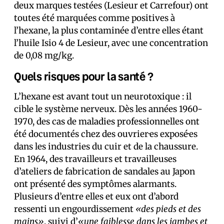
deux marques testées (Lesieur et Carrefour) ont
toutes été marquées comme positives à
l’hexane, la plus contaminée d’entre elles étant
l’huile Isio 4 de Lesieur, avec une concentration
de 0,08 mg/kg.
Quels risques pour la santé ?
L’hexane est avant tout un neurotoxique : il
cible le système nerveux. Dès les années 1960-
1970, des cas de maladies professionnelles ont
été documentés chez des ouvrier·es exposé·es
dans les industries du cuir et de la chaussure.
En 1964, des travailleurs et travailleuses
d’ateliers de fabrication de sandales au Japon
ont présenté des symptômes alarmants.
Plusieurs d’entre elles et eux ont d’abord
ressenti un engourdissement
«des pieds et des
mains»
, suivi d’
«une faiblesse dans les jambes et