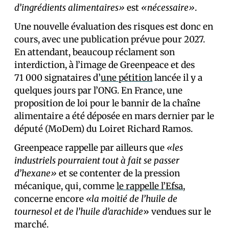
d’ingrédients alimentaires»
est
«nécessaire»
.
Une nouvelle évaluation des risques est donc en
cours, avec une publication prévue pour 2027.
En attendant, beaucoup réclament son
interdiction, à l’image de Greenpeace et des
71 000 signataires d’
une pétition
lancée il y a
quelques jours par l’ONG. En France, une
proposition de loi pour le bannir de la chaîne
alimentaire a été déposée en mars dernier par le
député (MoDem) du Loiret Richard Ramos.
Greenpeace rappelle par ailleurs que
«les
industriels pourraient tout à fait se passer
d’hexane»
et se contenter de la pression
mécanique, qui, comme
le rappelle l’Efsa
,
concerne encore
«la moitié de l’huile de
tournesol et de l’huile d’arachide
» vendues sur le
marché.