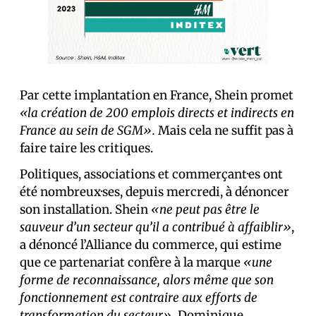
Par cette implantation en France, Shein promet
«la création de 200 emplois directs et indirects en
France au sein de SGM».
Mais cela ne suffit pas à
faire taire les critiques.
Politiques, associations et commerçant·es ont
été nombreux·ses, depuis mercredi, à dénoncer
son installation. Shein
«ne peut pas être le
sauveur d’un secteur qu’il a contribué à affaiblir»
,
a dénoncé l’Alliance du commerce, qui estime
que ce partenariat confère à la marque
«une
forme de reconnaissance, alors même que son
fonctionnement est contraire aux efforts de
transformation du secteur».
Dominique