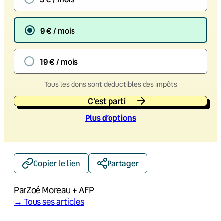
9 € / mois
19 € / mois
Tous les dons sont déductibles des impôts
C'est parti
Plus d’option
s
Copier le lien
Partager
Par
Zoé Moreau + AFP
→ Tous ses articles