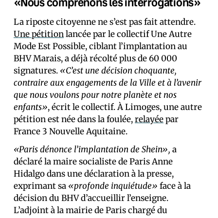
«Nous comprenons les interrogations»
La riposte citoyenne ne s’est pas fait attendre.
Une pétition
lancée par le collectif Une Autre
Mode Est Possible, ciblant l’implantation au
BHV Marais, a déjà récolté plus de 60 000
signatures.
«C’est une décision choquante,
contraire aux engagements de la Ville et à l’avenir
que nous voulons pour notre planète et nos
enfants»
, écrit le collectif. À Limoges, une autre
pétition est née dans la foulée,
relayée
par
France 3 Nouvelle Aquitaine.
«Paris dénonce l’implantation de Shein»,
a
déclaré la maire socialiste de Paris Anne
Hidalgo dans une déclaration à la presse,
exprimant sa
«profonde inquiétude»
face à la
décision du BHV d’accueillir l’enseigne.
L’adjoint à la mairie de Paris chargé du