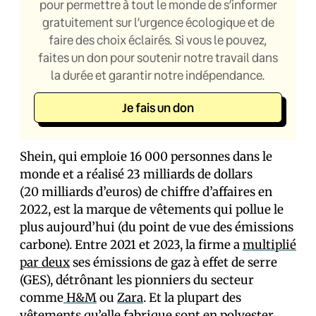
pour permettre à tout le monde de s’informer
gratuitement sur l’urgence écologique et de
faire des choix éclairés. Si vous le pouvez,
faites un don pour soutenir notre travail dans
la durée et garantir notre indépendance.
Je fais un don
Shein,
qui emploie 16 000 personnes dans le
monde et a réalisé 23 milliards de dollars
(20 milliards d’euros) de chiffre d’affaires en
2022, est la marque de vêtements qui pollue le
plus aujourd’hui (du point de vue des émissions
carbone). Entre 2021 et 2023, la firme a
multiplié
par deux
ses émissions de gaz à effet de serre
(GES), détrônant les pionniers du secteur
comme
H&M
ou
Zara
. Et la plupart des
vêtements qu’elle fabrique sont en polyester,