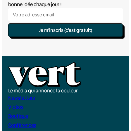
bonne idée chaque jour !
Je m’inscris (c’est gratuit)
Le média qui annonce la couleur
Newsletters
Vidéos
Boutique
Conférences