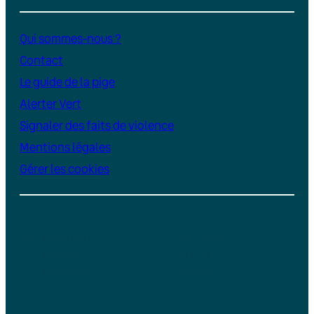
Qui sommes-nous ?
Contact
Le guide de la pige
Alerter Vert
Signaler des faits de violence
Mentions légales
Gérer les cookies
Instagram
YouTube
LinkedIn
TikTok
Facebook
Bluesky