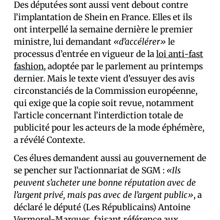
Des député·es sont aussi vent debout contre
l’implantation de Shein en France. Elles et ils
ont interpellé la semaine dernière le premier
ministre, lui demandant
«d’accélérer»
le
processus d’entrée en vigueur de la
loi anti-fast
fashion
, adoptée par le parlement au printemps
dernier. Mais le texte vient d’essuyer des avis
circonstanciés de la Commission européenne,
qui exige que la copie soit revue, notamment
l’article concernant l’interdiction totale de
publicité pour les acteurs de la mode éphémère,
a révélé Contexte.
Ces élu·es demandent aussi au gouvernement de
se pencher sur l’actionnariat de SGM :
«Ils
peuvent s’acheter une bonne réputation avec de
l’argent privé, mais pas avec de l’argent public»
, a
déclaré le député (Les Républicains) Antoine
Vermorel-Marques, faisant référence aux