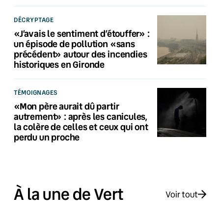
DÉCRYPTAGE
«J’avais le sentiment d’étouffer» :
un épisode de pollution «sans
précédent» autour des incendies
historiques en Gironde
TÉMOIGNAGES
«Mon père aurait dû partir
autrement» : après les canicules,
la colère de celles et ceux qui ont
perdu un proche
À la une de Vert
Voir tout