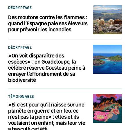
DÉCRYPTAGE
Des moutons contre les flammes :
quand l’Espagne paie ses éleveurs
pour prévenir les incendies
DÉCRYPTAGE
«On voit disparaître des
espèces» : en Guadeloupe, la
célèbre réserve Cousteau peine à
enrayer l’effondrement de sa
biodiversité
TÉMOIGNAGES
«Si c’est pour qu’il naisse sur une
planète en guerre et en feu, ce
n’est pas la peine» : elles et ils
voulaient un enfant, mais leur vie
a basculé cet été