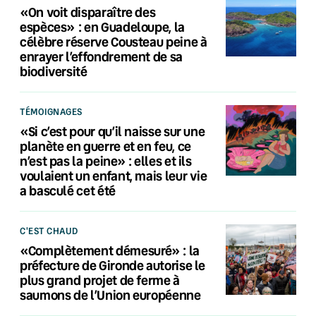
«On voit disparaître des
espèces» : en Guadeloupe, la
célèbre réserve Cousteau peine à
enrayer l’effondrement de sa
biodiversité
TÉMOIGNAGES
«Si c’est pour qu’il naisse sur une
planète en guerre et en feu, ce
n’est pas la peine» : elles et ils
voulaient un enfant, mais leur vie
a basculé cet été
C'EST CHAUD
«Complètement démesuré» : la
préfecture de Gironde autorise le
plus grand projet de ferme à
saumons de l’Union européenne