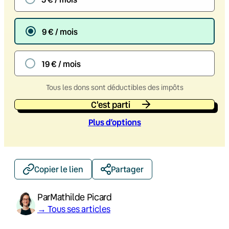
9 € / mois
19 € / mois
Tous les dons sont déductibles des impôts
C'est parti
Plus d’option
s
Copier le lien
Partager
Par
Mathilde Picard
→ Tous ses articles