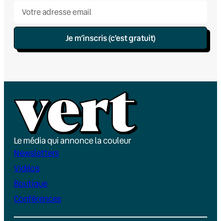
Je m’inscris (c’est gratuit)
Le média qui annonce la couleur
Newsletters
Vidéos
Boutique
Conférences