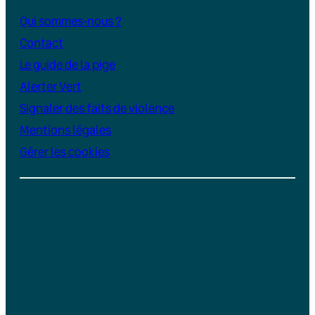
Qui sommes-nous ?
Contact
Le guide de la pige
Alerter Vert
Signaler des faits de violence
Mentions légales
Gérer les cookies
Instagram
YouTube
LinkedIn
TikTok
Facebook
Bluesky