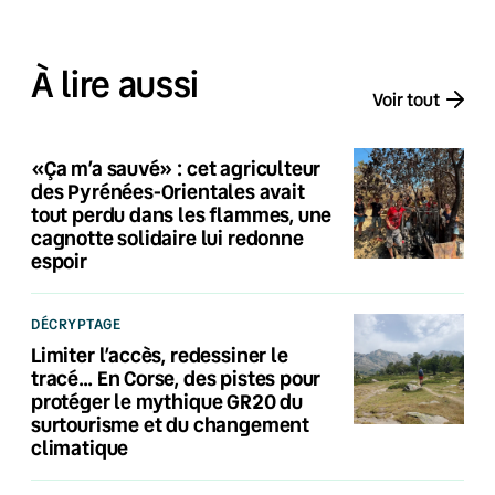
À lire aussi
Voir tout
«Ça m’a sauvé» : cet agriculteur
des Pyrénées-Orientales avait
tout perdu dans les flammes, une
cagnotte solidaire lui redonne
espoir
DÉCRYPTAGE
Limiter l’accès, redessiner le
tracé… En Corse, des pistes pour
protéger le mythique GR20 du
surtourisme et du changement
climatique