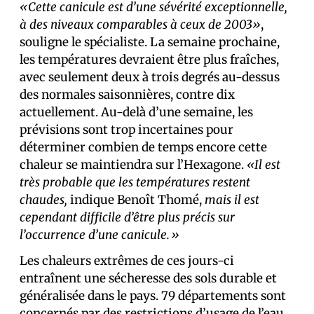
«Cette canicule est d’une sévérité exceptionnelle,
à des niveaux comparables à ceux de 2003»
,
souligne le spécialiste. La semaine prochaine,
les températures devraient être plus fraîches,
avec seulement deux à trois degrés au-dessus
des normales saisonnières, contre dix
actuellement. Au-delà d’une semaine, les
prévisions sont trop incertaines pour
déterminer combien de temps encore cette
chaleur se maintiendra sur l’Hexagone.
«Il est
très probable que les températures restent
chaudes,
indique Benoît Thomé,
mais il est
cependant difficile d’être plus précis sur
l’occurrence d’une canicule.»
Les chaleurs extrêmes de ces jours-ci
entraînent une sécheresse des sols durable et
généralisée dans le pays. 79 départements sont
concernés par des restrictions d’usage de l’eau,