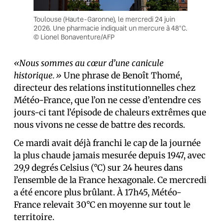
Toulouse (Haute-Garonne), le mercredi 24 juin
2026. Une pharmacie indiquait un mercure à 48°C.
© Lionel Bonaventure/AFP
«Nous sommes au cœur d’une canicule
historique.»
Une phrase de Benoît Thomé,
directeur des relations institutionnelles chez
Météo-France, que l’on ne cesse d’entendre ces
jours-ci tant l’épisode de chaleurs extrêmes que
nous vivons ne cesse de battre des records.
Ce mardi avait déjà franchi le cap de la journée
la plus chaude jamais mesurée depuis 1947, avec
29,9 degrés Celsius (°C) sur 24 heures dans
l’ensemble de la France hexagonale. Ce mercredi
a été encore plus brûlant. À 17h45, Météo-
France relevait 30°C en moyenne sur tout le
territoire.