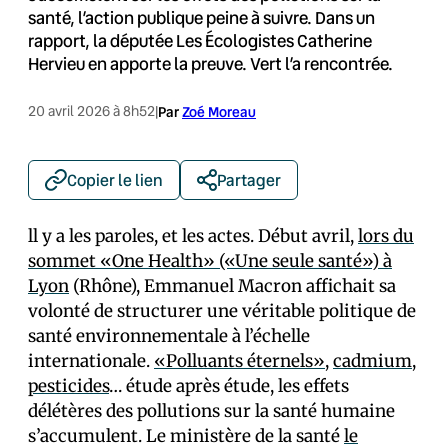
santé, l’action publique peine à suivre. Dans un
rapport, la députée Les Écologistes Catherine
Hervieu en apporte la preuve. Vert l’a rencontrée.
20 avril 2026 à 8h52
|
Par
Zoé Moreau
Copier le lien
Partager
ll y a les paroles, et les actes. Début avril,
lors du
sommet «One Health» («Une seule santé») à
Lyon
(Rhône), Emmanuel Macron affichait sa
volonté de structurer une véritable politique de
santé environnementale à l’échelle
internationale.
«Polluants éternels»
,
cadmium
,
pesticides
… étude après étude, les effets
délétères des pollutions sur la santé humaine
s’accumulent. Le ministère de la santé
le