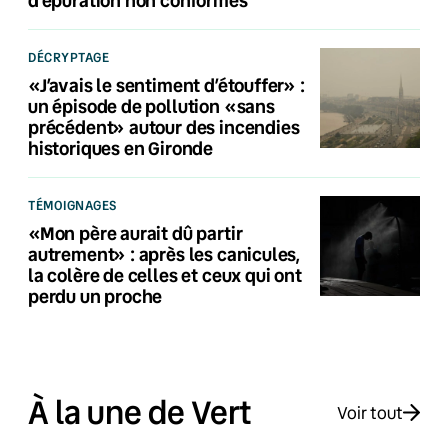
DÉCRYPTAGE
«J’avais le sentiment d’étouffer» :
un épisode de pollution «sans
précédent» autour des incendies
historiques en Gironde
TÉMOIGNAGES
«Mon père aurait dû partir
autrement» : après les canicules,
la colère de celles et ceux qui ont
perdu un proche
À la une de Vert
Voir tout