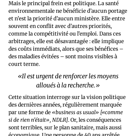
Mais le principal frein est politique. La santé
environnementale ne bénéficie d’aucun portage
et n’est la priorité d’aucun ministère. Elle entre
souvent en conflit avec d’autres priorités,
comme la compétitivité ou l’emploi. Dans ces
arbitrages, elle est désavantagée : elle implique
des coûts immédiats, alors que ses bénéfices –
des maladies évitées – sont moins visibles à
court terme.
«Il est urgent de renforcer les moyens
alloués à la recherche.»
Cette situation interroge sur la vision politique
des dernières années, régulièrement marquée
par une forme de
«business as usual» [«comme
si de rien n’était», NDLR]
. Or, les conséquences
sont terribles, sur le plan sanitaire, mais aussi
économique. Une personne de 40 ans arrêtée