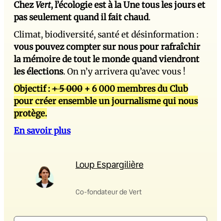
Chez
Vert
, l’écologie est à la Une tous les jours et
pas seulement quand il fait chaud
.
Climat, biodiversité, santé et désinformation :
vous pouvez compter sur nous pour rafraîchir
la mémoire de tout le monde quand viendront
les élections
. On n’y arrivera qu’avec vous !
Objectif :
+ 5 000
+ 6 000 membres du Club
pour créer ensemble un journalisme qui nous
protège.
En savoir plus
Loup Espargilière
Co-fondateur de Vert