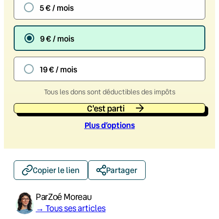
5 € / mois
9 € / mois
19 € / mois
Tous les dons sont déductibles des impôts
C'est parti
Plus d’option
s
Copier le lien
Partager
Par
Zoé Moreau
→ Tous ses articles