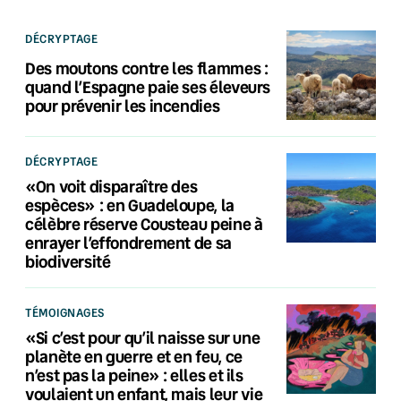
DÉCRYPTAGE
Des moutons contre les flammes :
quand l’Espagne paie ses éleveurs
pour prévenir les incendies
DÉCRYPTAGE
«On voit disparaître des
espèces» : en Guadeloupe, la
célèbre réserve Cousteau peine à
enrayer l’effondrement de sa
biodiversité
TÉMOIGNAGES
«Si c’est pour qu’il naisse sur une
planète en guerre et en feu, ce
n’est pas la peine» : elles et ils
voulaient un enfant, mais leur vie