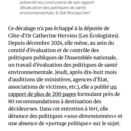
présenté les conclusions de son rapport
d’évaluation des politiques de santé
environnementale. © Zoé Moreau/Vert
Ce décalage n’a pas échappé à la députée de
Côte-d’Or Catherine Hervieu (Les Écologistes).
Depuis décembre 2024, elle mène, au sein du
comité d’évaluation et de contrôle des
politiques publiques de l’Assemblée nationale,
un travail d’évaluation des politiques de santé
environnementale. Jeudi, après dix-huit mois
d’auditions (de ministères, agences d’État,
associations de victimes, etc.), elle a publié
un
rapport de plus de 200 pages
formulant près de
80 recommandations à destination des
décideur·ses. Dans cet entretien à
Vert
, elle
dénonce des politiques
«sous-dimensionnées»
et
une absence de
«portage politique»
sur le sujet.