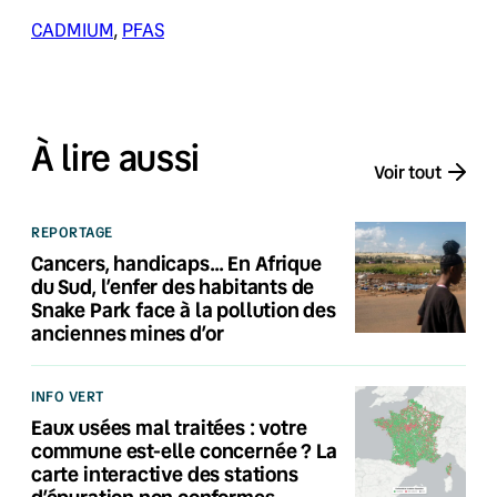
CADMIUM
, 
PFAS
À lire aussi
Voir tout
REPORTAGE
Cancers, handicaps… En Afrique
du Sud, l’enfer des habitants de
Snake Park face à la pollution des
anciennes mines d’or
INFO VERT
Eaux usées mal traitées : votre
commune est-elle concernée ? La
carte interactive des stations
d’épuration non conformes