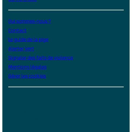
Qui sommes-nous ?
Contact
Le guide de la pige
Alerter Vert
Signaler des faits de violence
Mentions légales
Gérer les cookies
Instagram
YouTube
LinkedIn
TikTok
Facebook
Bluesky