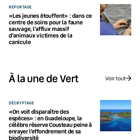
REPORTAGE
«Les jeunes étouffent» : dans ce
centre de soins pour la faune
sauvage, l’afflux massif
d’animaux victimes de la
canicule
À la une de Vert
Voir tout
DÉCRYPTAGE
«On voit disparaître des
espèces» : en Guadeloupe, la
célèbre réserve Cousteau peine à
enrayer l’effondrement de sa
biodiversité