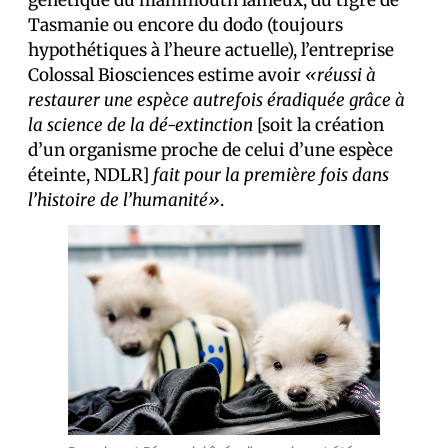
génétique du mammouth laineux, du tigre de
Tasmanie ou encore du dodo (toujours
hypothétiques à l’heure actuelle), l’entreprise
Colossal Biosciences estime avoir
«réussi à
restaurer une espèce autrefois éradiquée grâce à
la science de la dé-extinction
[soit la création
d’un organisme proche de celui d’une espèce
éteinte, NDLR]
fait pour la première fois dans
l’histoire de l’humanité»
.