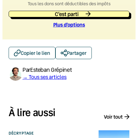
Tous les dons sont déductibles des impôts
C'est parti
Plus d’option
s
Copier le lien
Partager
Par
Esteban Grépinet
→ Tous ses articles
À lire aussi
Voir tout
DÉCRYPTAGE