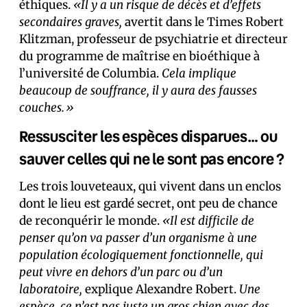
éthiques.
«Il y a un risque de décès et d’effets
secondaires graves,
avertit dans le Times Robert
Klitzman, professeur de psychiatrie et directeur
du programme de maîtrise en bioéthique à
l’université de Columbia.
Cela implique
beaucoup de souffrance, il y aura des fausses
couches.»
Ressusciter les espèces disparues… ou
sauver celles qui ne le sont pas encore ?
Les trois louveteaux, qui vivent dans un enclos
dont le lieu est gardé secret, ont peu de chance
de reconquérir le monde.
«Il est difficile de
penser qu’on va passer d’un organisme à une
population écologiquement fonctionnelle, qui
peut vivre en dehors d’un parc ou d’un
laboratoire,
explique Alexandre Robert.
Une
espèce, ce n’est pas juste un gros chien avec des