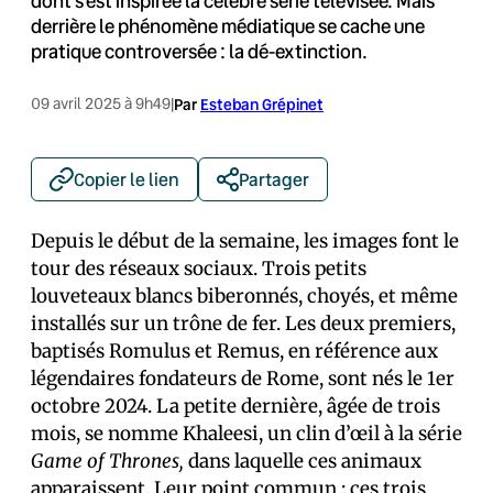
dont s’est inspirée la célèbre série télévisée. Mais
derrière le phénomène médiatique se cache une
pratique controversée : la dé-extinction.
09 avril 2025 à 9h49
|
Par
Esteban Grépinet
Copier le lien
Partager
Depuis le début de la semaine, les images font le
tour des réseaux sociaux. Trois petits
louveteaux blancs biberonnés, choyés, et même
installés sur un trône de fer. Les deux premiers,
baptisés Romulus et Remus, en référence aux
légendaires fondateurs de Rome, sont nés le 1er
octobre 2024. La petite dernière, âgée de trois
mois, se nomme Khaleesi, un clin d’œil à la série
Game of Thrones,
dans laquelle ces animaux
apparaissent. Leur point commun : ces trois