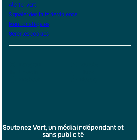
Alerter Vert
Signaler des faits de violence
Mentions légales
Gérer les cookies
Instagram
YouTube
LinkedIn
TikTok
Facebook
Bluesky
Soutenez Vert, un média indépendant et
sans publicité