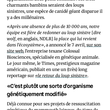
charmants bambins seraient des loups
sinistres, une espèce de canidé géant disparue il
y a des millénaires.
«Après une absence de plus de 10 000 ans, notre
équipe est fière de redonner au loup sinistre
[
dire
wolf
, en anglais, NDLR]
la place qui lui revient
dans l’écosystème»
, a annoncé le 7 avril,
sur son
site web
, l’entreprise texane Colossal
Biosciences, spécialisée en génétique animale.
Le jour même, le Times, prestigieux magazine
américain, publiait en une un (très) long
reportage sur
«le retour du loup sinistre»
.
«C’est plutôt une sorte d’organisme
génétiquement modifié»
Déjà connue pour ses projets de ressuscitation