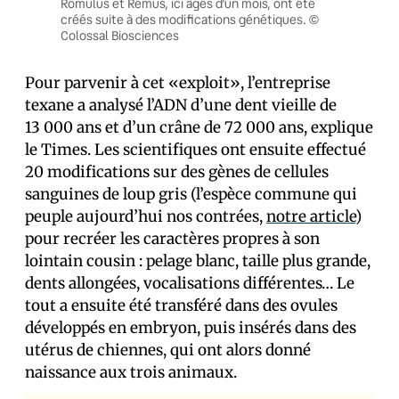
Romulus et Rémus, ici âgés d’un mois, ont été
créés suite à des modifications génétiques. ©
Colossal Biosciences
Pour parvenir à cet «exploit», l’entreprise
texane a analysé l’ADN d’une dent vieille de
13 000 ans et d’un crâne de 72 000 ans, explique
le Times. Les scientifiques ont ensuite effectué
20 modifications sur des gènes de cellules
sanguines de loup gris (l’espèce commune qui
peuple aujourd’hui nos contrées,
notre article
)
pour recréer les caractères propres à son
lointain cousin : pelage blanc, taille plus grande,
dents allongées, vocalisations différentes… Le
tout a ensuite été transféré dans des ovules
développés en embryon, puis insérés dans des
utérus de chiennes, qui ont alors donné
naissance aux trois animaux.