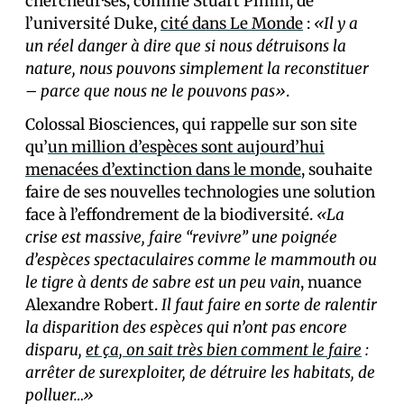
chercheur·ses, comme Stuart Pimm, de
l’université Duke,
cité dans Le Monde
:
«Il y a
un réel danger à dire que si nous détruisons la
nature, nous pouvons simplement la reconstituer
– parce que nous ne le pouvons pas»
.
Colossal Biosciences, qui rappelle sur son site
qu’
un million d’espèces sont aujourd’hui
menacées d’extinction dans le monde
, souhaite
faire de ses nouvelles technologies une solution
face à l’effondrement de la biodiversité.
«La
crise est massive, faire “revivre” une poignée
d’espèces spectaculaires comme le mammouth ou
le tigre à dents de sabre est un peu vain
, nuance
Alexandre Robert.
Il faut faire en sorte de ralentir
la disparition des espèces qui n’ont pas encore
disparu,
et ça, on sait très bien comment le faire
:
arrêter de surexploiter, de détruire les habitats, de
polluer…»