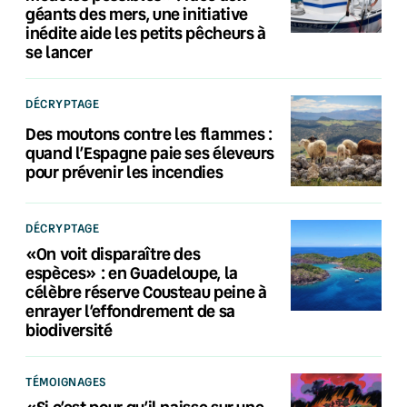
géants des mers, une initiative
inédite aide les petits pêcheurs à
se lancer
DÉCRYPTAGE
Des moutons contre les flammes :
quand l’Espagne paie ses éleveurs
pour prévenir les incendies
DÉCRYPTAGE
«On voit disparaître des
espèces» : en Guadeloupe, la
célèbre réserve Cousteau peine à
enrayer l’effondrement de sa
biodiversité
TÉMOIGNAGES
«Si c’est pour qu’il naisse sur une