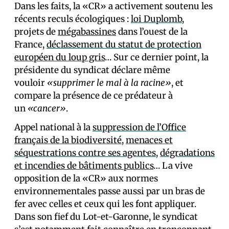
Dans les faits, la «CR» a activement soutenu les
récents reculs écologiques :
loi Duplomb
,
projets de
mégabassines
dans l’ouest de la
France,
déclassement du statut de protection
européen du loup gris
… Sur ce dernier point, la
présidente du syndicat déclare même
vouloir
«supprimer le mal à la racine»
, et
compare la présence de ce prédateur à
un
«cancer»
.
Appel national à la
suppression de l’Office
français de la biodiversité
,
menaces et
séquestrations contre ses agent·es
,
dégradations
et incendies de bâtiments publics
… La vive
opposition de la «CR» aux normes
environnementales passe aussi par un bras de
fer avec celles et ceux qui les font appliquer.
Dans son fief du Lot-et-Garonne, le syndicat