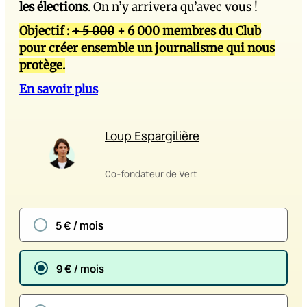
les élections
. On n’y arrivera qu’avec vous !
Objectif :
+ 5 000
+ 6 000 membres du Club
pour créer ensemble un journalisme qui nous
protège.
En savoir plus
Loup Espargilière
Co-fondateur de Vert
5 € / mois
9 € / mois