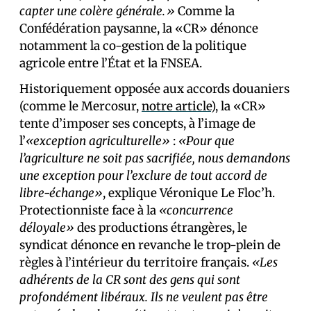
capter une colère générale.»
Comme la
Confédération paysanne, la «CR» dénonce
notamment la co-gestion de la politique
agricole entre l’État et la FNSEA.
Historiquement opposée aux accords douaniers
(comme le Mercosur,
notre article
), la «CR»
tente d’imposer ses concepts, à l’image de
l’
«exception agriculturelle»
:
«Pour que
l’agriculture ne soit pas sacrifiée, nous demandons
une exception pour l’exclure de tout accord de
libre-échange»
, explique Véronique Le Floc’h.
Protectionniste face à la
«concurrence
déloyale»
des productions étrangères, le
syndicat dénonce en revanche le trop-plein de
règles à l’intérieur du territoire français.
«Les
adhérents de la CR sont des gens qui sont
profondément libéraux. Ils ne veulent pas être