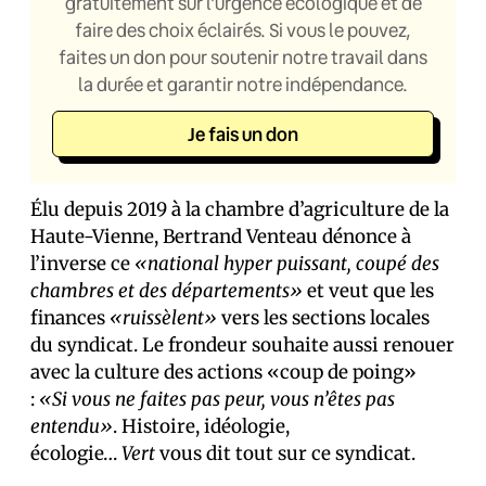
gratuitement sur l’urgence écologique et de
faire des choix éclairés. Si vous le pouvez,
faites un don pour soutenir notre travail dans
la durée et garantir notre indépendance.
Je fais un don
Élu depuis 2019 à la chambre d’agriculture de la
Haute-Vienne, Bertrand Venteau dénonce à
l’inverse ce
«national hyper puissant, coupé des
chambres et des départements»
et veut que les
finances
«ruissèlent»
vers les sections locales
du syndicat. Le frondeur souhaite aussi renouer
avec la culture des actions «coup de poing»
:
«Si vous ne faites pas peur, vous n’êtes pas
entendu»
. Histoire, idéologie,
écologie…
Vert
vous dit tout sur ce syndicat.