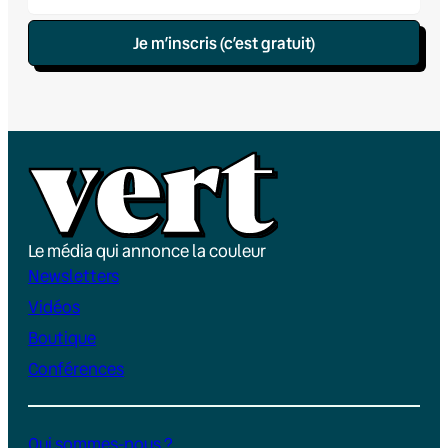
Je m’inscris (c’est gratuit)
Le média qui annonce la couleur
Newsletters
Vidéos
Boutique
Conférences
Qui sommes-nous ?