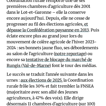
Coordination rurale remporte une de ses
premières chambres d’agriculture dès 2001
dans le Lot-et-Garonne – elle la conserve
encore aujourd’hui. Depuis, elle ne cesse de
progresser au fil des élections agricoles,
et
dépasse la Confédération paysanne en 2013
. Puis
éclate encore plus au grand jour lors du
mouvement de colère agricole de l’hiver 2023-
2024 : ses bonnets jaune fluo, ses débordements
au salon de l’agriculture (
notre reportage
) ou
encore sa
tentative de blocage du marché de
Rungis (Val-de-Marne)
font le tour des médias.
Le succès se traduit l’année suivante dans les
urnes :
aux élections de 2025
, la Coordination
rurale frôle les 30% et fait trembler la FNSEA
(majoritaire avec son allié des Jeunes
agriculteurs, à 47% des voix). Elle dirige
désormais 11 chambres d’agriculture (sur 100)