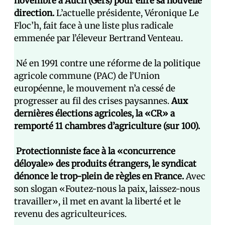
novembre à Auch (Gers) pour élire sa nouvelle
direction.
L’actuelle présidente, Véronique Le
Floc’h, fait face à une liste plus radicale
emmenée par l’éleveur Bertrand Venteau.
Né en 1991 contre une réforme de la politique
agricole commune (PAC) de l’Union
européenne, le mouvement n’a cessé de
progresser au fil des crises paysannes.
Aux
dernières élections agricoles, la «CR» a
remporté 11 chambres d’agriculture (sur 100).
Protectionniste face à la «concurrence
déloyale» des produits étrangers, le syndicat
dénonce le trop-plein de règles en France.
Avec
son slogan «Foutez-nous la paix, laissez-nous
travailler», il met en avant la liberté et le
revenu des agriculteur·ices.