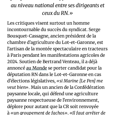
au niveau national entre ses dirigeants et
ceux du RN.»
Les critiques visent surtout un homme
incontournable du succès du syndicat. Serge
Bousquet-Cassagne, ancien président de la
chambre d’agriculture du Lot-et-Garonne, est
l’artisan de la montée spectaculaire en tracteurs
à Paris pendant les manifestations agricoles de
2024. Soutien de Bertrand Venteau, il a déjà
annoncé
au Monde
se porter candidat pour la
députation RN dans le Lot-et-Garonne en cas
d’élections législatives,
«si Marine [Le Pen] me
veut bien».
Mais un ancien de la Confédération
paysanne locale, qui défend une agriculture
paysanne respectueuse de l’environnement,
déplore pour autant que la CR soit renvoyée
à
«un groupement de fachos»
.
«Il faut arrêter de