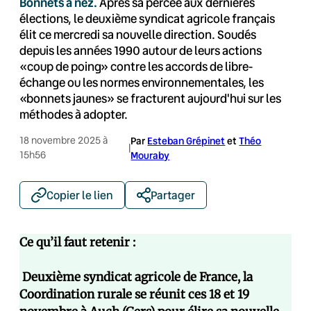
Bonnets à nez.
Après sa percée aux dernières
élections, le deuxième syndicat agricole français
élit ce mercredi sa nouvelle direction. Soudés
depuis les années 1990 autour de leurs actions
«coup de poing» contre les accords de libre-
échange ou les normes environnementales, les
«bonnets jaunes» se fracturent aujourd'hui sur les
méthodes à adopter.
18 novembre 2025 à
Par
Esteban Grépinet
et
Théo
|
15h56
Mouraby
Copier le lien
Partager
Ce qu’il faut retenir :
️
Deuxième syndicat agricole de France, la
Coordination rurale se réunit ces 18 et 19