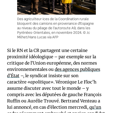
Des agriculteur·ices de la Coordination rurale
bloquent des camions en provenance d’Espagne
au niveau du péage de l’autoroute A9, dans les
Pyrénées-Orientales, en novembre 2024. © Jc
Milhet/Hans Lucas via AFP
Si le RN et la CR partagent une certaine
proximité idéologique – par exemple sur la
critique de l’Union européenne, des normes
environnementales ou
des agences publiques
d’État
–, le syndicat insiste sur son
caractère
«apolitique»
. Véronique Le Floc’h
assume discuter avec tout le monde – y
compris avec les député·es de gauche François
Ruffin ou Aurélie Trouvé. Bertrand Venteau a
lui annoncé, en cas d’élection mercredi,
qu’un