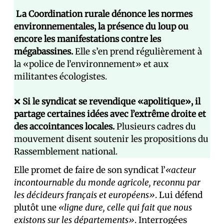
La Coordination rurale dénonce les normes
environnementales, la présence du loup ou
encore les manifestations contre les
mégabassines.
Elle s’en prend régulièrement à
la «police de l’environnement» et aux
militant·es écologistes.
❌
Si le syndicat se revendique «apolitique», il
partage certaines idées avec l’extrême droite et
des accointances locales.
Plusieurs cadres du
mouvement disent soutenir les propositions du
Rassemblement national.
Elle promet de faire de son syndicat l’
«acteur
incontournable du monde agricole, reconnu par
les décideurs français et européens»
. Lui défend
plutôt une
«ligne dure, celle qui fait que nous
existons sur les départements»
. Interrogé·es