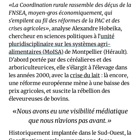
«La Coordination rurale rassemble des déçus de la
FNSEA, moyen-gros économiquement, qui
s’empilent au fil des réformes de la PAC et des
crises agricoles»
, analyse Alexandre Hobeika,
chercheur en sciences politiques à l’
unité
pluridisciplinaire sur les systèmes agri-
alimentaires (MoISA)
de Montpellier (Hérault).
D’abord portée par des céréalier·es et des
arboriculteur·ices, elle s’élargit à l’élevage dans
les années 2000, avec la
crise du lait
: là encore,
une réforme européenne mène à une baisse des
prix agricoles, et suscite la rébellion des
éleveur·euses de bovins.
«
Nous avons eu une visibilité médiatique
que nous n’avions pas avant.»
Historiquement implantée dans le Sud-Ouest, la