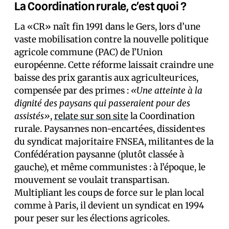
La Coordination rurale, c’est quoi ?
La «CR» naît fin 1991 dans le Gers, lors d’une
vaste mobilisation contre la nouvelle politique
agricole commune (PAC) de l’Union
européenne. Cette réforme laissait craindre une
baisse des prix garantis aux agriculteur·ices,
compensée par des primes :
«Une atteinte à la
dignité des paysans qui passeraient pour des
assistés»
,
relate sur son site
la Coordination
rurale. Paysan·nes non-encarté·es, dissident·es
du syndicat majoritaire FNSEA, militant·es de la
Confédération paysanne (plutôt classée à
gauche), et même communistes : à l’époque, le
mouvement se voulait transpartisan.
Multipliant les coups de force sur le plan local
comme à Paris, il devient un syndicat en 1994
pour peser sur les élections agricoles.