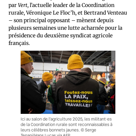
par
Vert
, l’actuelle leader de la Coordination
rurale, Véronique Le Floc’h, et Bertrand Venteau
– son principal opposant – mènent depuis
plusieurs semaines une lutte acharnée pour la
présidence du deuxième syndicat agricole
français.
Ici au salon de l’agriculture 2025, les militant·es
de la Coordination rurale sont reconnaissables à
leurs célèbres bonnets jaunes. © Serge
Tenani/Hans Lucas via AFP