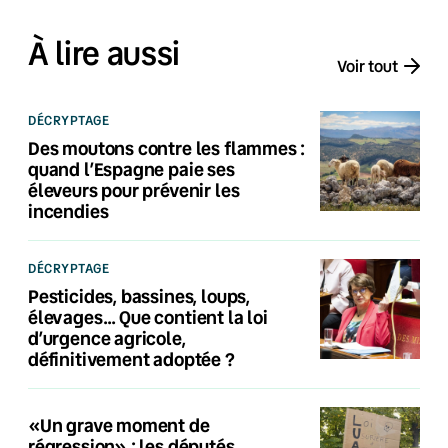
À lire aussi
Voir tout
DÉCRYPTAGE
Des moutons contre les flammes :
quand l’Espagne paie ses
éleveurs pour prévenir les
incendies
DÉCRYPTAGE
Pesticides, bassines, loups,
élevages… Que contient la loi
d’urgence agricole,
définitivement adoptée ?
«Un grave moment de
régression» : les députés