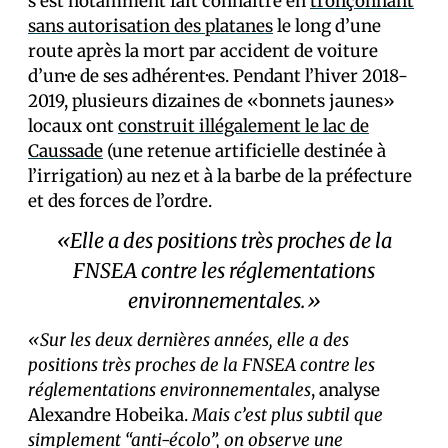
s’est notamment fait connaître en
tronçonnant
sans autorisation des platanes
le long d’une
route après la mort par accident de voiture
d’un·e de ses adhérent·es. Pendant l’hiver 2018-
2019, plusieurs dizaines de «bonnets jaunes»
locaux ont
construit illégalement le lac de
Caussade
(une retenue artificielle destinée à
l’irrigation) au nez et à la barbe de la préfecture
et des forces de l’ordre.
«Elle a des positions très proches de la
FNSEA contre les réglementations
environnementales.»
«Sur les deux dernières années, elle a des
positions très proches de la FNSEA contre les
réglementations environnementales
, analyse
Alexandre Hobeika.
Mais c’est plus subtil que
simplement “anti-écolo”, on observe une