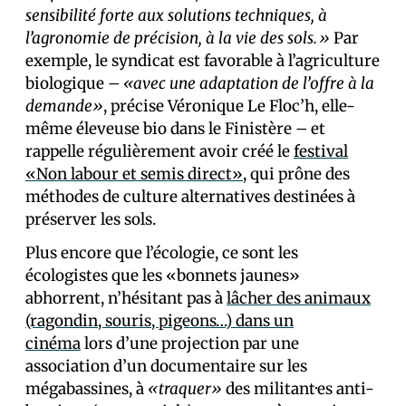
sensibilité forte aux solutions techniques, à
l’agronomie de précision, à la vie des sols.»
Par
exemple, le syndicat est favorable à l’agriculture
biologique –
«avec une adaptation de l’offre à la
demande»
, précise Véronique Le Floc’h, elle-
même éleveuse bio dans le Finistère – et
rappelle régulièrement avoir créé le
festival
«Non labour et semis direct»
, qui prône des
méthodes de culture alternatives destinées à
préserver les sols.
Plus encore que l’écologie, ce sont les
écologistes que les «bonnets jaunes»
abhorrent, n’hésitant pas à
lâcher des animaux
(ragondin, souris, pigeons…) dans un
cinéma
lors d’une projection par une
association d’un documentaire sur les
mégabassines, à
«traquer»
des militant·es anti-