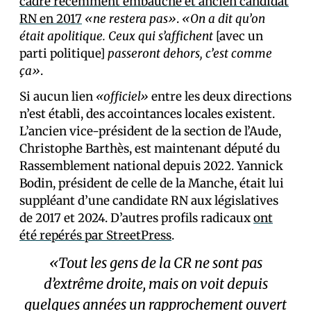
cadre récemment embauché et ancien candidat
RN en 2017
«ne restera pas»
.
«On a dit qu’on
était apolitique. Ceux qui s’affichent
[avec un
parti politique]
passeront dehors, c’est comme
ça»
.
Si aucun lien
«officiel»
entre les deux directions
n’est établi, des accointances locales existent.
L’ancien vice-président de la section de l’Aude,
Christophe Barthès, est maintenant député du
Rassemblement national depuis 2022. Yannick
Bodin, président de celle de la Manche, était lui
suppléant d’une candidate RN aux législatives
de 2017 et 2024. D’autres profils radicaux
ont
été repérés par StreetPress
.
«Tout les gens de la CR ne sont pas
d’extrême droite, mais on voit depuis
quelques années un rapprochement ouvert