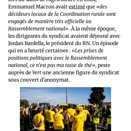
Emmanuel Macron avait
estimé
que
«des
décideurs locaux de la Coordination rurale sont
engagés de manière très officielle au
Rassemblement national».
À la même époque,
les dirigeants du syndicat avaient déjeuné avec
Jordan Bardella, le président du RN. Un épisode
qui en a heurté certain·es :
«Les prises de
positions politiques avec le Rassemblement
national, ce n’est pas ma tasse de thé»
, peste
auprès de
Vert
une ancienne figure du syndicat
sous couvert d’anonymat.