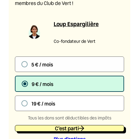
membres du Club de Vert !
Loup Espargilière
Co-fondateur de Vert
5 € / mois
9 € / mois
19 € / mois
Tous les dons sont déductibles des impôts
C'est parti
Plus d’option
s