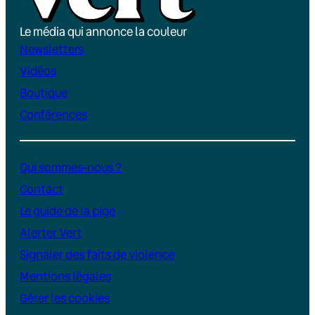
Le média qui annonce la couleur
Newsletters
Vidéos
Boutique
Conférences
Qui sommes-nous ?
Contact
Le guide de la pige
Alerter Vert
Signaler des faits de violence
Mentions légales
Gérer les cookies