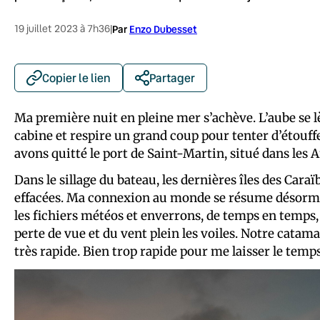
19 juillet 2023 à 7h36
|
Par
Enzo Dubesset
Copier le lien
Partager
Ma première nuit en pleine mer s’achève. L’aube se lè
cabine et respire un grand coup pour tenter d’étouff
avons quitté le port de Saint-Martin, situé dans les A
Dans le sillage du bateau, les dernières îles des Caraï
effacées. Ma connexion au monde se résume désormai
les fichiers météos et enverrons, de temps en temps,
perte de vue et du vent plein les voiles. Notre catama
très rapide. Bien trop rapide pour me laisser le tem