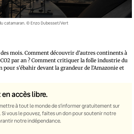
t du catamaran. © Enzo Dubesset/Vert
s des mois. Comment découvrir d’autres continents à
e CO2 par an ? Comment critiquer la folle industrie du
 pour s’ébahir devant la grandeur de l’Amazonie et
t en accès libre.
mettre à tout le monde de s’informer gratuitement sur
. Si vous le pouvez, faites un don pour soutenir notre
garantir notre indépendance.