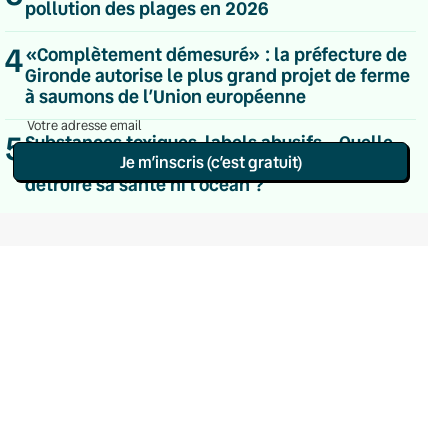
pollution des plages en 2026
Le samedi
Chaleurs Actuelles
4
Une fois par mois
«Complètement démesuré» : la préfecture de
C’était Mieux Après
Gironde autorise le plus grand projet de ferme
Occasionnelle
à saumons de l’Union européenne
5
Substances toxiques, labels abusifs… Quelle
Je m’inscris (c’est gratuit)
crème solaire choisir pour se protéger sans
détruire sa santé ni l’océan ?
Politique de confidentialité