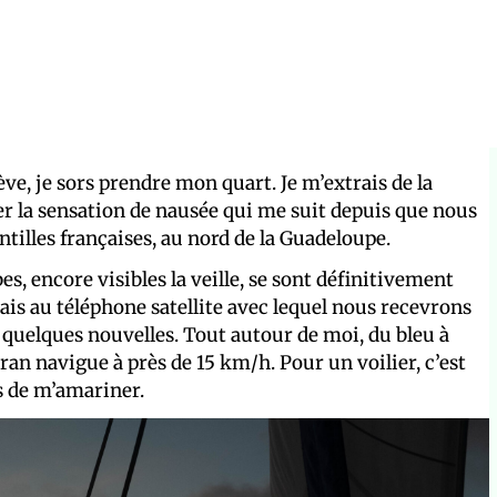
ve, je sors prendre mon quart. Je m’extrais de la
er la sensation de nausée qui me suit depuis que nous
ntilles françaises, au nord de la Guadeloupe.
bes, encore visibles la veille, se sont définitivement
s au téléphone satellite avec lequel nous recevrons
 quelques nouvelles. Tout autour de moi, du bleu à
ran navigue à près de 15 km/h. Pour un voilier, c’est
ps de m’amariner.