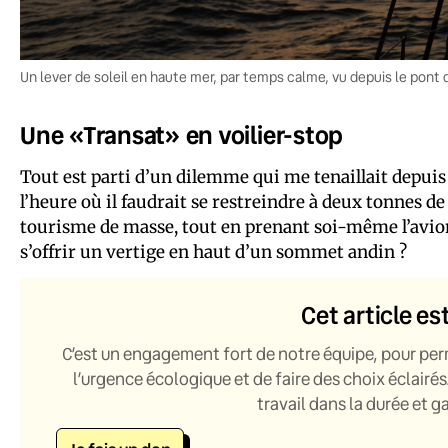
Un lever de soleil en haute mer, par temps calme, vu depuis le pon
Une «Transat» en voilier-stop
Tout est parti d’un dilemme qui me tenaillait depui
l’heure où il faudrait se restreindre à deux tonnes d
tourisme de masse, tout en prenant soi-même l’avion
s’offrir un vertige en haut d’un sommet andin ?
Cet article es
C’est un engagement fort de notre équipe, pour per
l’urgence écologique et de faire des choix éclairés
travail dans la durée et 