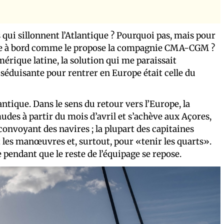
ui sillonnent l’Atlantique ? Pourquoi pas, mais pour
lace à bord comme le propose la compagnie CMA-CGM ?
rique latine, la solution qui me paraissait
séduisante pour rentrer en Europe était celle du
antique. Dans le sens du retour vers l’Europe, la
es à partir du mois d’avril et s’achève aux Açores,
convoyant des navires ; la plupart des capitaines
 les manœuvres et, surtout, pour «tenir les quarts».
pendant que le reste de l’équipage se repose.