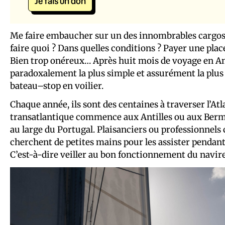
Je fais un don
Me faire embaucher sur un des innombrables cargos q
faire quoi ? Dans quelles conditions ? Payer une p
Bien trop onéreux… Après huit mois de voyage en Amé
paradoxalement la plus simple et assurément la plus 
bateau–stop en voilier.
Chaque année, ils sont des centaines à traverser l’Atl
transatlantique commence aux Antilles ou aux Bermud
au large du Portugal. Plaisanciers ou professionnels 
cherchent de petites mains pour les assister pendant
C’est-à-dire veiller au bon fonctionnement du navire 