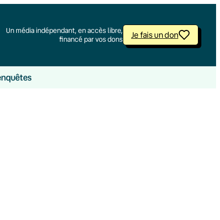
Un média indépendant, en accès libre,
Je fais un don
financé par vos dons
enquêtes