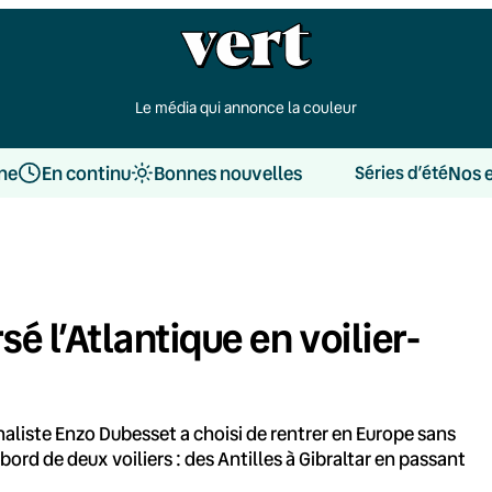
Le média qui annonce la couleur
une
En continu
Bonnes nouvelles
Nos 
Séries d’été
rsé l’Atlantique en voilier-
naliste Enzo Dubesset a choisi de rentrer en Europe sans
 bord de deux voiliers : des Antilles à Gibraltar en passant