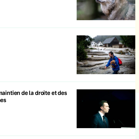
aintien de la droite et des
nes