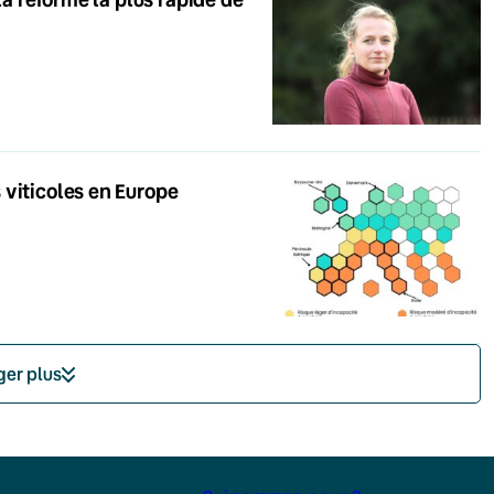
 viticoles en Europe
ger plus