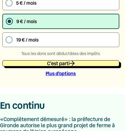
5 € / mois
9 € / mois
19 € / mois
Tous les dons sont déductibles des impôts
C'est parti
Plus d’option
s
En continu
«Complètement démesuré» : la préfecture de
Gironde autorise le plus grand projet de ferme à