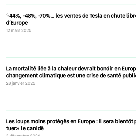
‘-44%, -48%, -70%… les ventes de Tesla en chute lib
d’Europe
12 mars 2025
La mortalité liée à la chaleur devrait bondir en Europe 
changement climatique est une crise de santé publ
28 janvier 2025
Les loups moins protégés en Europe : il sera bientôt p
tuer» le canidé
3 décembre 2024