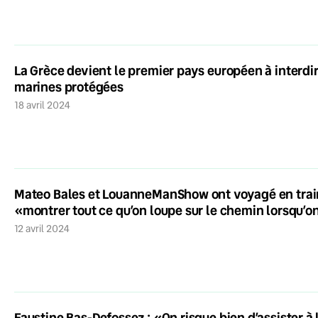
La Grèce devient le premier pays européen à interdir
marines protégées
18 avril 2024
Mateo Bales et LouanneManShow ont voyagé en train
«montrer tout ce qu’on loupe sur le chemin lorsqu’
12 avril 2024
Faustine Bas-Defossez : «On risque bien d’assister à 