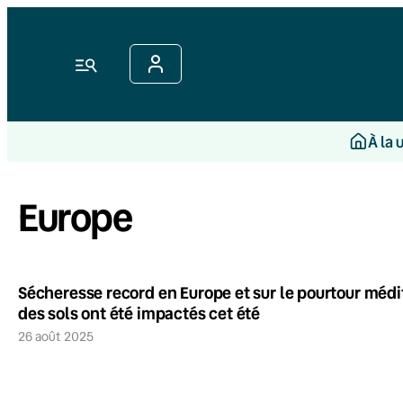
Menu
À la 
Europe
Sécheresse record en Europe et sur le pourtour médit
des sols ont été impactés cet été
26 août 2025