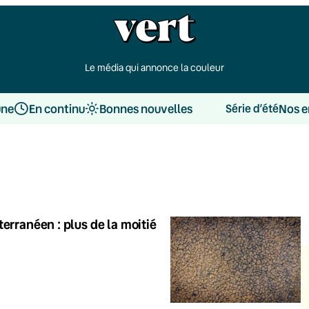
Le média qui annonce la couleur
une
En continu
Bonnes nouvelles
Nos e
Série d’été
erranéen : plus de la moitié