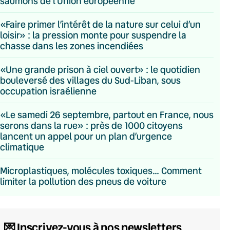
saumons de l’Union européenne
«Faire primer l’intérêt de la nature sur celui d’un
loisir» : la pression monte pour suspendre la
chasse dans les zones incendiées
«Une grande prison à ciel ouvert» : le quotidien
bouleversé des villages du Sud-Liban, sous
occupation israélienne
«Le samedi 26 septembre, partout en France, nous
serons dans la rue» : près de 1000 citoyens
lancent un appel pour un plan d’urgence
climatique
Microplastiques, molécules toxiques… Comment
limiter la pollution des pneus de voiture
💌 Inscrivez-vous à nos newsletters