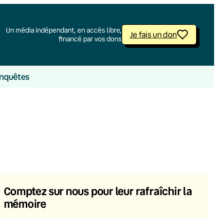
Un média indépendant, en accès libre,
Je fais un don
financé par vos dons
nquêtes
Comptez sur nous pour leur rafraîchir la
mémoire