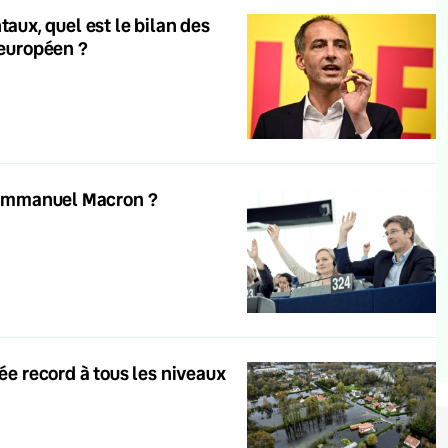
ux, quel est le bilan des
 européen ?
d’Emmanuel Macron ?
ée record à tous les niveaux