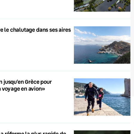
e le chalutage dans ses aires
 jusqu’en Grèce pour
on voyage en avion»
la réforme la plus rapide de