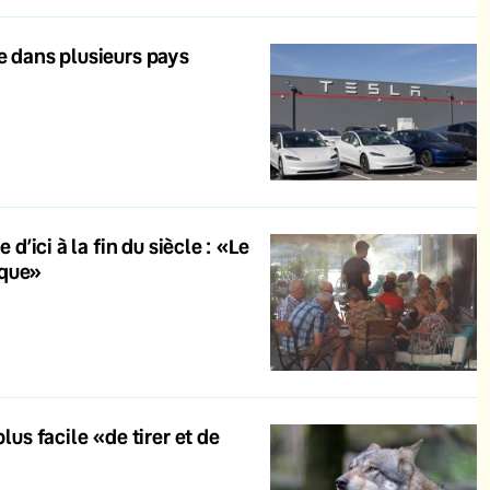
re dans plusieurs pays
d’ici à la fin du siècle : «Le
ique»
lus facile «de tirer et de