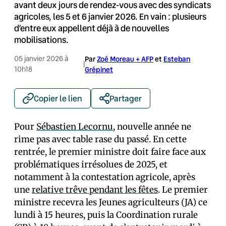
avant deux jours de rendez-vous avec des syndicats
agricoles, les 5 et 6 janvier 2026. En vain : plusieurs
d’entre eux appellent déjà à de nouvelles
mobilisations.
05 janvier 2026 à
Par
Zoé Moreau + AFP
et
Esteban
|
10h18
Grépinet
Copier le lien
Partager
Pour
Sébastien Lecornu
, nouvelle année ne
rime pas avec table rase du passé. En cette
rentrée, le premier ministre doit faire face aux
problématiques irrésolues de 2025, et
notamment à la contestation agricole, après
une
relative trêve pendant les fêtes
. Le premier
ministre recevra les Jeunes agriculteurs (JA) ce
lundi à 15 heures, puis la Coordination rurale