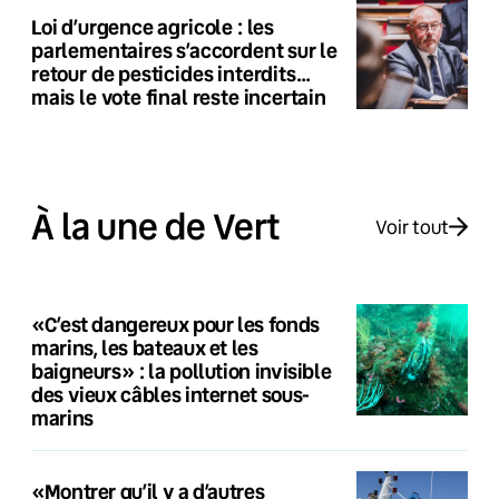
Loi d’urgence agricole : les
parlementaires s’accordent sur le
retour de pesticides interdits…
mais le vote final reste incertain
À la une de Vert
Voir tout
«C’est dangereux pour les fonds
marins, les bateaux et les
baigneurs» : la pollution invisible
des vieux câbles internet sous-
marins
«Montrer qu’il y a d’autres