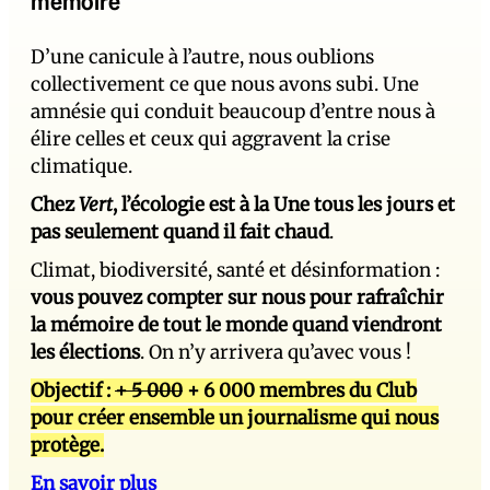
mémoire
D’une canicule à l’autre, nous oublions
collectivement ce que nous avons subi. Une
amnésie qui conduit beaucoup d’entre nous à
élire celles et ceux qui aggravent la crise
climatique.
Chez
Vert
, l’écologie est à la Une tous les jours et
pas seulement quand il fait chaud
.
Climat, biodiversité, santé et désinformation :
vous pouvez compter sur nous pour rafraîchir
la mémoire de tout le monde quand viendront
les élections
. On n’y arrivera qu’avec vous !
Objectif :
+ 5 000
+ 6 000 membres du Club
pour créer ensemble un journalisme qui nous
protège.
En savoir plus