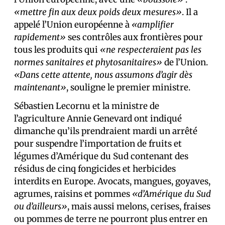
«mettre fin aux deux poids deux mesures»
. Il a
appelé l’Union européenne à
«amplifier
rapidement»
ses contrôles aux frontières pour
tous les produits qui
«ne respecteraient pas les
normes sanitaires et phytosanitaires»
de l’Union.
«Dans cette attente, nous assumons d’agir dès
maintenant»
, souligne le premier ministre.
Sébastien Lecornu et la ministre de
l’agriculture Annie Genevard ont indiqué
dimanche qu’ils prendraient mardi un arrêté
pour suspendre l’importation de fruits et
légumes d’Amérique du Sud contenant des
résidus de cinq fongicides et herbicides
interdits en Europe. Avocats, mangues, goyaves,
agrumes, raisins et pommes
«d’Amérique du Sud
ou d’ailleurs»
, mais aussi melons, cerises, fraises
ou pommes de terre ne pourront plus entrer en