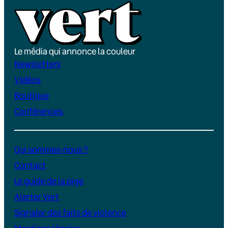
Le média qui annonce la couleur
Newsletters
Vidéos
Boutique
Conférences
Qui sommes-nous ?
Contact
Le guide de la pige
Alerter Vert
Signaler des faits de violence