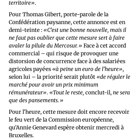
territoire»
.
Pour Thomas Gibert, porte-parole de la
Confédération paysanne, cette annonce est en
demi-teinte :
«C’est une bonne nouvelle, mais il
ne faut pas oublier que cette mesure sert à faire
avaler la pilule du Mercosur.»
Face à cet accord
commercial – qui risque de provoquer une
distorsion de concurrence face à des salarié·es
agricoles payé·es
«à peine un euro de l’heure»
,
selon lui
–
la priorité serait plutôt
«de réguler le
marché pour avoir un prix minimum
rémunérateur». «Tout le reste,
conclut-il,
ne sera
que des pansements.»
Pour l’heure, cette mesure doit encore recevoir
le feu vert de la Commission européenne,
qu’Annie Genevard espère obtenir mercredi à
Bruxelles.