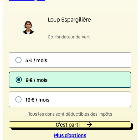
Loup Espargilière
Co-fondateur de Vert
5 € / mois
9 € / mois
19 € / mois
Tous les dons sont déductibles des impôts
C'est parti
Plus d’option
s