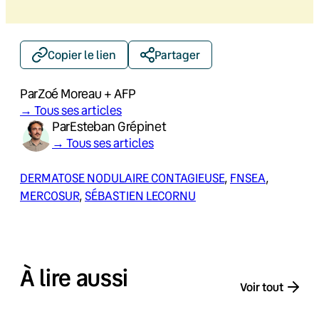
Copier le lien
Partager
Par
Zoé Moreau + AFP
→ Tous ses articles
Par
Esteban Grépinet
→ Tous ses articles
DERMATOSE NODULAIRE CONTAGIEUSE
, 
FNSEA
, 
MERCOSUR
, 
SÉBASTIEN LECORNU
À lire aussi
Voir tout