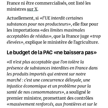
France ni être commercialisés, ont listé les
ministres
sur X
.
Actuellement, si
«l’UE interdit certaines
substances pour nos producteurs»
, elle fixe pour
les importations
«des limites maximales
acceptables de résidus»
, que la France juge
«trop
élevées»
, explique le ministère de l’agriculture.
Le budget de la PAC «ne baissera pas»
«Il n’est plus acceptable que l’on tolère la
présence de substances interdites en France dans
les produits importés qui entrent sur notre
marché : c’est une concurrence déloyale, une
injustice économique et un problème pour la
santé de nos consommateurs»
, a souligné le
premier ministre, promettant des contrôles
«massivement renforcés, aux frontières et sur le