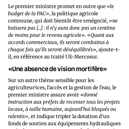
Le premier ministre promet en outre que
«le
budget de la PAC»
, la politique agricole
commune, qui doit bientôt être renégocié,
«ne
baissera pas […] : il n’y aura donc pas un centime
de moins pour le revenu agricole»
.
«Quant aux
accords commerciaux, ils seront combattus à
chaque fois qu’ils seront déséquilibrés»
, ajoute-t-
il, en référence au traité UE-Mercosur.
«Une absence de vision mortifère»
Sur un autre thème sensible pour les
agriculteur·ices, l’accès et la gestion de l’eau, le
premier ministre assure avoir
«donné
instruction aux préfets de recenser tous les projets
locaux, à taille humaine, aujourd’hui bloqués ou
ralentis»,
et indique tripler la dotation d’un
fonds de soutien aux équipements hydrauliques