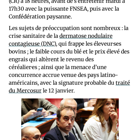
(CR) à 18 heures, avant de s’entretenir mardi à
17h30 avec la puissante FNSEA, puis avec la
Confédération paysanne.
Les sujets de préoccupation sont nombreux : la
crise sanitaire de la
dermatose nodulaire
contagieuse (DNC)
, qui frappe les éleveur·ses
bovins ; le faible cours du blé et le prix élevé des
engrais qui altèrent le revenu des
céréalier·es ; ainsi que la menace d’une
concurrence accrue venue des pays latino-
américains, avec la signature probable du
traité
du Mercosur
le 12 janvier.