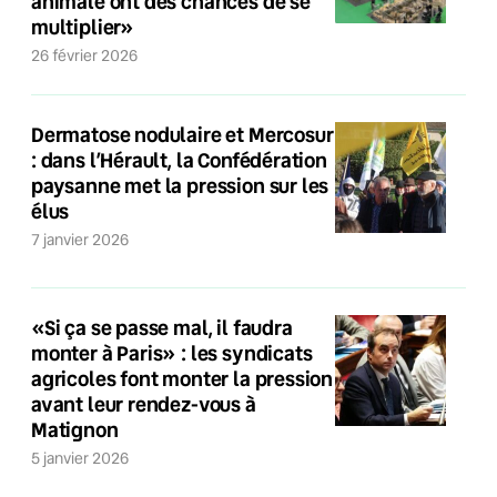
animale ont des chances de se
multiplier»
26 février 2026
Dermatose nodulaire et Mercosur
: dans l’Hérault, la Confédération
paysanne met la pression sur les
élus
7 janvier 2026
«Si ça se passe mal, il faudra
monter à Paris» : les syndicats
agricoles font monter la pression
avant leur rendez-vous à
Matignon
5 janvier 2026