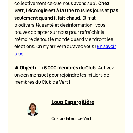
Chez
collectivement ce que nous avons subi.
Vert
, l’écologie est à la Une tous les jours et pas
seulement quand il fait chaud
. Climat,
biodiversité, santé et désinformation : vous
pouvez compter sur nous pour rafraîchir la
mémoire de tout le monde quand viendront les
élections. On n’y arrivera qu’avec vous !
En savoir
plus
🔥
Objectif : +6 000 membres du Club
.
Activez
un don mensuel pour rejoindre les milliers de
membres du Club de Vert !
Loup Espargilière
Co-fondateur de Vert