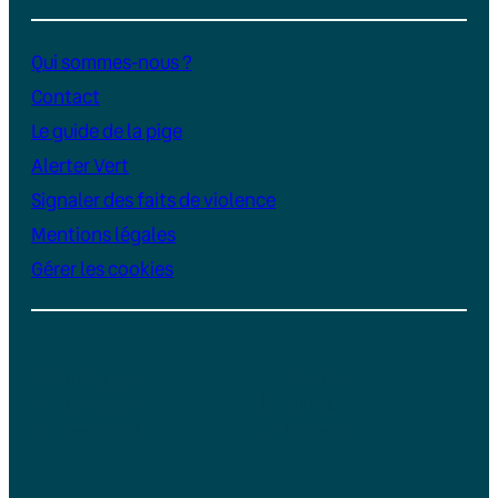
Qui sommes-nous ?
Contact
Le guide de la pige
Alerter Vert
Signaler des faits de violence
Mentions légales
Gérer les cookies
Instagram
YouTube
LinkedIn
TikTok
Facebook
Bluesky