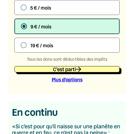
5 € / mois
9 € / mois
19 € / mois
Tous les dons sont déductibles des impôts
C'est parti
Plus d’option
s
En continu
«Si c’est pour qu’il naisse sur une planète en
guerre et en feu, ce n’est pas la peine» :