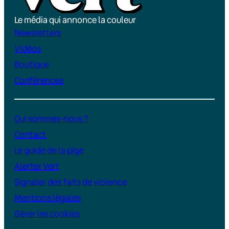
Le média qui annonce la couleur
Newsletters
Vidéos
Boutique
Conférences
Qui sommes-nous ?
Contact
Le guide de la pige
Alerter Vert
Signaler des faits de violence
Mentions légales
Gérer les cookies