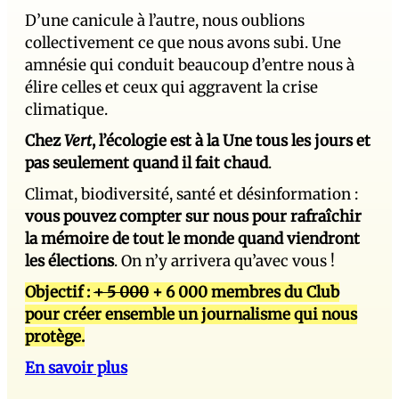
D’une canicule à l’autre, nous oublions
collectivement ce que nous avons subi. Une
amnésie qui conduit beaucoup d’entre nous à
élire celles et ceux qui aggravent la crise
climatique.
Chez
Vert
, l’écologie est à la Une tous les jours et
pas seulement quand il fait chaud
.
Climat, biodiversité, santé et désinformation :
vous pouvez compter sur nous pour rafraîchir
la mémoire de tout le monde quand viendront
les élections
. On n’y arrivera qu’avec vous !
Objectif :
+ 5 000
+ 6 000 membres du Club
pour créer ensemble un journalisme qui nous
protège.
En savoir plus