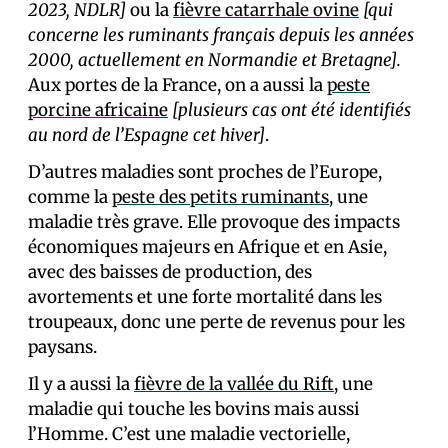
2023, NDLR]
ou la
fièvre catarrhale ovine
[qui
concerne les ruminants français depuis les années
2000, actuellement en Normandie et Bretagne].
Aux portes de la France, on a aussi la
peste
porcine africaine
[plusieurs cas ont été identifiés
au nord de l’Espagne cet hiver]
.
D’autres maladies sont proches de l’Europe,
comme la
peste des petits ruminants
, une
maladie très grave. Elle provoque des impacts
économiques majeurs en Afrique et en Asie,
avec des baisses de production, des
avortements et une forte mortalité dans les
troupeaux, donc une perte de revenus pour les
paysans.
Il y a aussi la
fièvre de la vallée du Rift
, une
maladie qui touche les bovins mais aussi
l’Homme. C’est une maladie vectorielle,