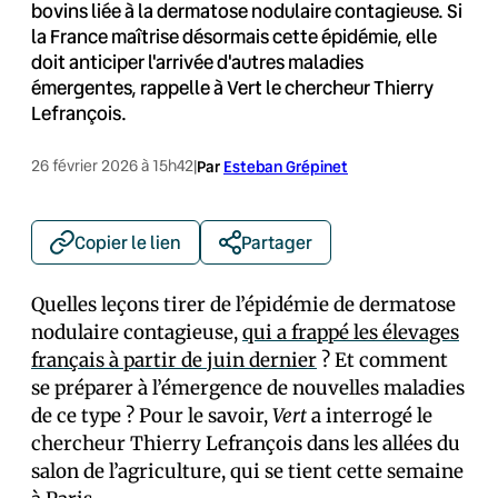
bovins liée à la dermatose nodulaire contagieuse. Si
la France maîtrise désormais cette épidémie, elle
doit anticiper l'arrivée d'autres maladies
émergentes, rappelle à Vert le chercheur Thierry
Lefrançois.
26 février 2026 à 15h42
|
Par
Esteban Grépinet
Copier le lien
Partager
Quelles leçons tirer de l’épidémie de dermatose
nodulaire contagieuse,
qui a frappé les élevages
français à partir de juin dernier
? Et comment
se préparer à l’émergence de nouvelles maladies
de ce type ? Pour le savoir,
Vert
a interrogé le
chercheur Thierry Lefrançois dans les allées du
salon de l’agriculture, qui se tient cette semaine