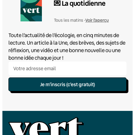
💌 La quotidienne
Voir l'aperçu
Tous les matins •
Toute l’actualité de l’écologie, en cinq minutes de
lecture. Un article à la Une, des brèves, des sujets de
réflexion, une vidéo et une bonne nouvelle ou une
bonne idée chaque jour !
Je m’inscris (c’est gratuit)