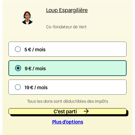
Loup Espargilière
Co-fondateur de Vert
5 € / mois
9 € / mois
19 € / mois
Tous les dons sont déductibles des impôts
C'est parti
Plus d’option
s