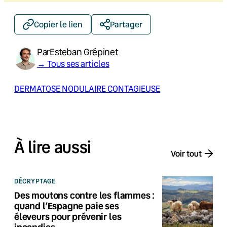
Copier le lien
Partager
Par
Esteban Grépinet
→ Tous ses articles
DERMATOSE NODULAIRE CONTAGIEUSE
À lire aussi
Voir tout
DÉCRYPTAGE
Des moutons contre les flammes :
quand l’Espagne paie ses
éleveurs pour prévenir les
incendies