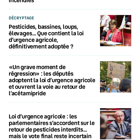
DÉCRYPTAGE
Pesticides, bassines, loups,
élevages… Que contient la loi
d’urgence agricole,
définitivement adoptée ?
«Un grave moment de
régression» : les députés
adoptent la loi d’urgence agricole
et ouvrent la voie au retour de
l’acétamipride
Loi d’urgence agricole : les
parlementaires s’accordent sur le
retour de pesticides interdits…
mais le vote final reste incertain