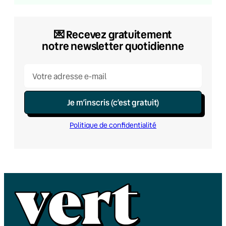
💌​ Recevez gratuitement
notre newsletter quotidienne
Je m’inscris (c’est gratuit)
Politique de confidentialité