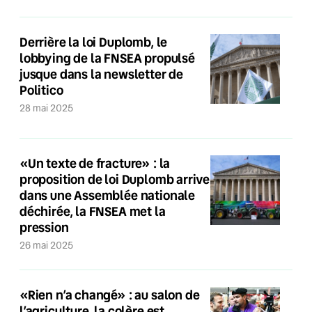
Derrière la loi Duplomb, le
lobbying de la FNSEA propulsé
jusque dans la newsletter de
Politico
28 mai 2025
«Un texte de fracture» : la
proposition de loi Duplomb arrive
dans une Assemblée nationale
déchirée, la FNSEA met la
pression
26 mai 2025
«Rien n’a changé» : au salon de
l’agriculture, la colère est