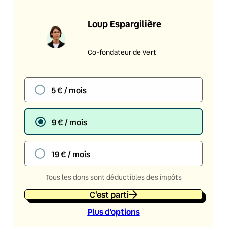
Loup Espargilière
Co-fondateur de Vert
5 € / mois
9 € / mois
19 € / mois
Tous les dons sont déductibles des impôts
C'est parti
Plus d’option
s