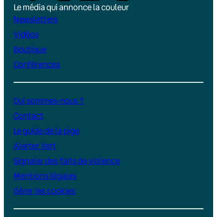
Le média qui annonce la couleur
Newsletters
Vidéos
Boutique
Conférences
Qui sommes-nous ?
Contact
Le guide de la pige
Alerter Vert
Signaler des faits de violence
Mentions légales
Gérer les cookies