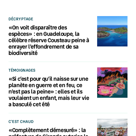
DÉCRYPTAGE
«On voit disparaître des
espèces» : en Guadeloupe, la
célèbre réserve Cousteau peine à
enrayer l’effondrement de sa
biodiversité
TÉMOIGNAGES
«Si c’est pour qu’il naisse sur une
planète en guerre et en feu, ce
n’est pas la peine» : elles et ils
voulaient un enfant, mais leur vie
a basculé cet été
C'EST CHAUD
«Complètement démesuré» : la