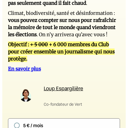
pas seulement quand il fait chaud
.
Climat, biodiversité, santé et désinformation :
vous pouvez compter sur nous pour rafraîchir
la mémoire de tout le monde quand viendront
les élections
. On n’y arrivera qu’avec vous !
Objectif :
+ 5 000
+ 6 000 membres du Club
pour créer ensemble un journalisme qui nous
protège.
En savoir plus
Loup Espargilière
Co-fondateur de Vert
5 € / mois