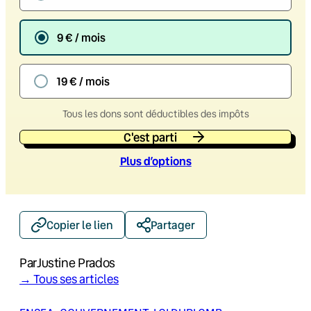
9 € / mois
19 € / mois
Tous les dons sont déductibles des impôts
C'est parti
Plus d’option
s
Copier le lien
Partager
Par
Justine Prados
→ Tous ses articles