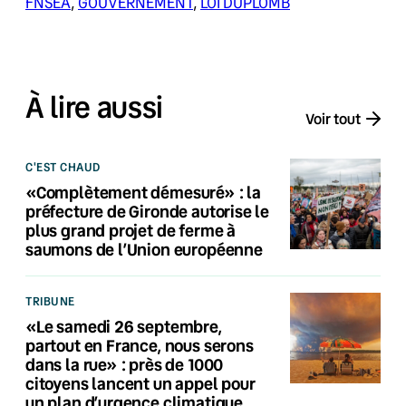
FNSEA
, 
GOUVERNEMENT
, 
LOI DUPLOMB
À lire aussi
Voir tout
C'EST CHAUD
«Complètement démesuré» : la
préfecture de Gironde autorise le
plus grand projet de ferme à
saumons de l’Union européenne
TRIBUNE
«Le samedi 26 septembre,
partout en France, nous serons
dans la rue» : près de 1000
citoyens lancent un appel pour
un plan d’urgence climatique