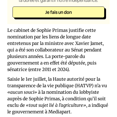
la durée et garantir notre indépendance.
Je fais un don
Le cabinet de Sophie Primas justifie cette
nomination par les liens de longue date
entretenus par la ministre avec Xavier Jamet,
qui a été son collaborateur au Sénat pendant
plusieurs années. La porte-parole du
gouvernement a en effet été députée, puis
sénatrice (entre 2011 et 2024).
Saisie le 1er juillet, la Haute autorité pour la
transparence de la vie publique (HATVP) n’a vu
«aucun souci»
à la nomination du lobbyiste
auprès de Sophie Primas, à condition qu’il soit
exclu de
«tout sujet lié à l’agriculture»
, a indiqué
le gouvernement à Mediapart.