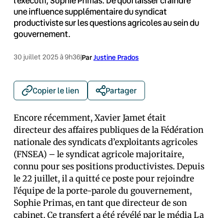
l’exécutif, Sophie Primas. De quoi laisser craindre
une influence supplémentaire du syndicat
productiviste sur les questions agricoles au sein du
gouvernement.
30 juillet 2025 à 9h36
|
Par
Justine Prados
Copier le lien
Partager
Encore récemment, Xavier Jamet était
directeur des affaires publiques de la Fédération
nationale des syndicats d’exploitants agricoles
(FNSEA) – le syndicat agricole majoritaire,
connu pour ses positions productivistes. Depuis
le 22 juillet, il a quitté ce poste pour rejoindre
l’équipe de la porte-parole du gouvernement,
Sophie Primas, en tant que directeur de son
cabinet. Ce transfert a été
révélé par le média La