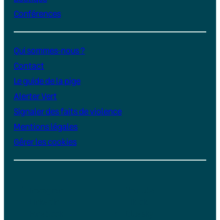
Conférences
Qui sommes-nous ?
Contact
Le guide de la pige
Alerter Vert
Signaler des faits de violence
Mentions légales
Gérer les cookies
Instagram
YouTube
LinkedIn
TikTok
Facebook
Bluesky