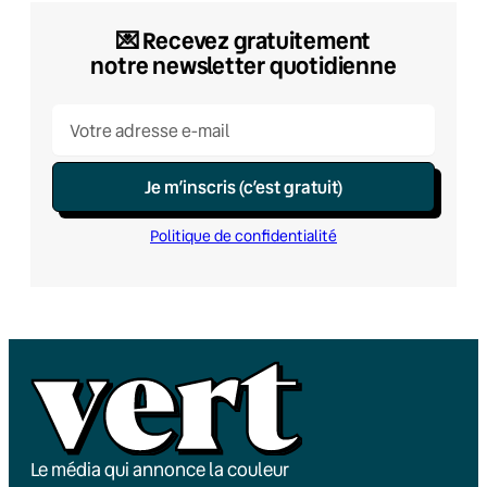
💌​ Recevez gratuitement
notre newsletter quotidienne
Je m’inscris (c’est gratuit)
Politique de confidentialité
Le média qui annonce la couleur