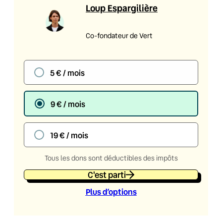
Loup Espargilière
Co-fondateur de Vert
5 € / mois
9 € / mois
19 € / mois
Tous les dons sont déductibles des impôts
C'est parti
Plus d’option
s