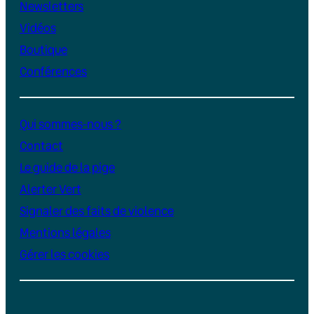
Newsletters
Vidéos
Boutique
Conférences
Qui sommes-nous ?
Contact
Le guide de la pige
Alerter Vert
Signaler des faits de violence
Mentions légales
Gérer les cookies