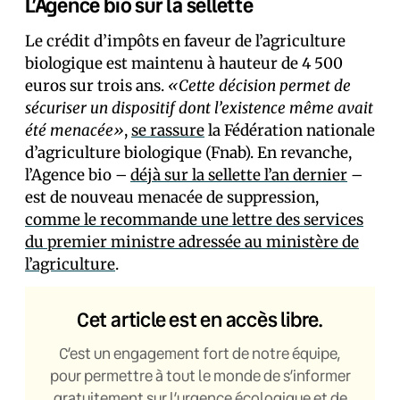
L’Agence bio sur la sellette
Le crédit d’impôts en faveur de l’agriculture
biologique est maintenu à hauteur de 4 500
euros sur trois ans.
«Cette décision permet de
sécuriser un dispositif dont l’existence même avait
été menacée»
,
se rassure
la Fédération nationale
d’agriculture biologique (Fnab). En revanche,
l’Agence bio –
déjà sur la sellette l’an dernier
–
est de nouveau menacée de suppression,
comme le recommande une lettre des services
du premier ministre adressée au ministère de
l’agriculture
.
Cet article est en accès libre.
C’est un engagement fort de notre équipe,
pour permettre à tout le monde de s’informer
gratuitement sur l’urgence écologique et de