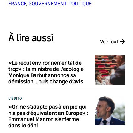
FRANCE
, 
GOUVERNEMENT
, 
POLITIQUE
À lire aussi
Voir tout
«Le recul environnemental de
trop» : la ministre de l’écologie
Monique Barbut annonce sa
démission… puis change d’avis
L'ÉDITO
«On ne s’adapte pas à un pic qui
n’a pas d’équivalent en Europe» :
Emmanuel Macron s’enferme
dans le déni