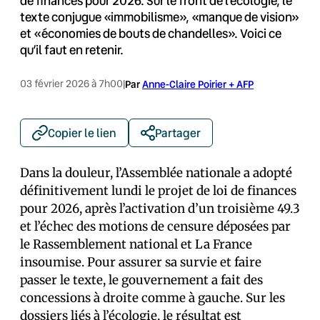
de finances pour 2026. Sur le front de l’écologie, le
texte conjugue «immobilisme», «manque de vision»
et «économies de bouts de chandelles». Voici ce
qu’il faut en retenir.
03 février 2026 à 7h00
|
Par
Anne-Claire Poirier + AFP
Copier le lien
Partager
Dans la douleur, l’Assemblée nationale a adopté
définitivement lundi le projet de loi de finances
pour 2026, après l’activation d’un troisième 49.3
et l’échec des motions de censure déposées par
le Rassemblement national et La France
insoumise. Pour assurer sa survie et faire
passer le texte, le gouvernement a fait des
concessions à droite comme à gauche. Sur les
dossiers liés à l’écologie, le résultat est