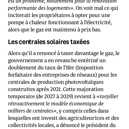
est un problème, notamment pour la rénovation
performante des logements»
. On voit mal ce qui
inciterait les propriétaires à opter pour une
pompe à chaleur fonctionnant à l’électricité,
alors que le gaz est maintenu à prix bas.
Les centrales solaires taxées
Alors qu’il a renoncé à taxer davantage le gaz, le
gouvernement a en revanche entériné un
doublement du taux de l’Ifer (Imposition
forfaitaire des entreprises de réseaux) pour les
centrales de production photovoltaïques
construites après 2021. Cette majoration
temporaire (de 2027 à 2029) revient à
«torpiller
rétroactivement le modèle économique de
milliers de centrales»
, y compris celles dans
lesquelles ont investi des agriculteur·ices et des
collectivités locales, a dénoncé le président du