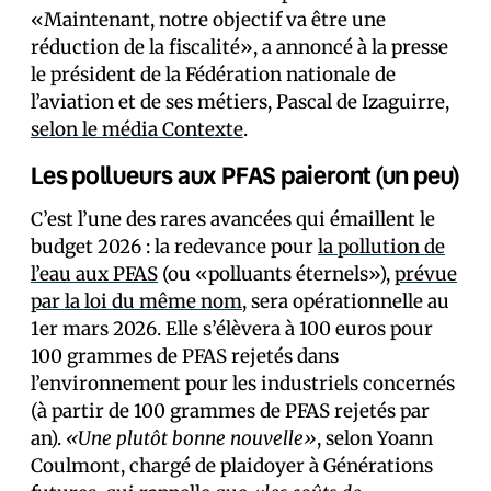
«Maintenant, notre objectif va être une
réduction de la fiscalité», a annoncé à la presse
le président de la Fédération nationale de
l’aviation et de ses métiers, Pascal de Izaguirre,
selon le média Contexte
.
Les pollueurs aux PFAS paieront (un peu)
C’est l’une des rares avancées qui émaillent le
budget 2026 : la redevance pour
la pollution de
l’eau aux PFAS
(ou «polluants éternels»),
prévue
par la loi du même nom
, sera opérationnelle au
1er mars 2026. Elle s’élèvera à 100 euros pour
100 grammes de PFAS rejetés dans
l’environnement pour les industriels concernés
(à partir de 100 grammes de PFAS rejetés par
an).
«Une plutôt bonne nouvelle»
, selon Yoann
Coulmont, chargé de plaidoyer à Générations