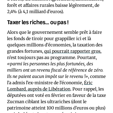
forêt et affaires rurales baisse légèrement, de
2,4% (à 4,1 milliard d’euros).
Taxer les riches… ou pas !
Alors que le gouvernement semble prêt à faire
les fonds de tiroir pour grappiller ici et là
quelques millions d’économies, la taxation des
grandes fortunes,
qui pourrait rapporter gros
,
n’est toujours pas au programme. Pourtant,
«parmi les personnes les plus fortunées, des
milliers ont un revenu fiscal de référence de zéro.
Ils ne paient aucun impôt sur le revenu !»
, comme
l’a admis l’ex-ministre de l’économie,
Éric
Lombard, auprès de Libération
. Pour rappel, les
député·es ont voté en février en faveur de la taxe
Zucman ciblant les ultrariches (dont le
patrimoine atteint 100 millions d’euros ou plus)