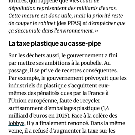
futures, qui rappelle que
«les coûts de
dépollution représentent des milliards d’euros.
Cette mesure est donc utile, mais la priorité reste
de couper le robinet
[des PFAS]
et d’empêcher que
ça s’accumule dans l’environnement.»
La taxe plastique au casse-pipe
Sur les déchets aussi, le gouvernement a fini
par mettre ses ambitions à la poubelle. Au
passage, il se prive de recettes conséquentes.
Par exemple, le gouvernement prévoyait que les
industriels du plastique s’acquittent eux-
mêmes des pénalités dues par la France à
l’Union européenne, faute de recycler
suffisamment d’emballages plastique (1,4
milliard d’euros en 2025). Face à
la colère des
lobbys
, il y a finalement renoncé. Dans la même
veine, il a refusé d’augmenter la taxe sur les