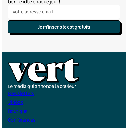
bonne idée chaque jour !
Je m’inscris (c’est gratuit)
Le média qui annonce la couleur
Newsletters
Vidéos
Boutique
Conférences