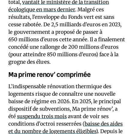
total,
vantait le ministère de la transition
écologique en mars dernier
. Malgré ces
résultats, l’enveloppe du Fonds vert est sans
cesse rabotée. De 2,5 milliards d’euros en 2023,
le gouvernement a proposé de passer à
650 millions d’euros cette année. Il a finalement
concédé une rallonge de 200 millions d’euros
(pour atteindre 850 millions d’euros) face à la
grogne des élu·es.
Ma prime renov’ comprimée
L’indispensable rénovation thermique des
logements risque de connaître une nouvelle
baisse de régime en 2026. En 2025, le principal
dispositif de subventions, Ma prime rénov’, a
été
suspendu trois mois
avant de voir ses
conditions d’octroi resserrées (
baisse des aides
et du nombre de logements éligibles
). Depuis le