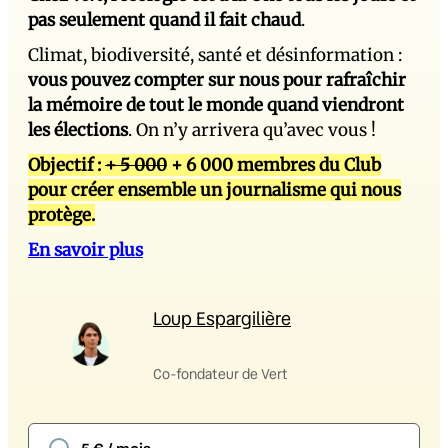
pas seulement quand il fait chaud
.
Climat, biodiversité, santé et désinformation :
vous pouvez compter sur nous pour rafraîchir
la mémoire de tout le monde quand viendront
les élections
. On n’y arrivera qu’avec vous !
Objectif :
+ 5 000
+ 6 000 membres du Club
pour créer ensemble un journalisme qui nous
protège.
En savoir plus
Loup Espargilière
Co-fondateur de Vert