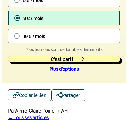
5 € / mois
9 € / mois
19 € / mois
Tous les dons sont déductibles des impôts
C'est parti
Plus d’option
s
Copier le lien
Partager
Par
Anne-Claire Poirier + AFP
→ Tous ses articles