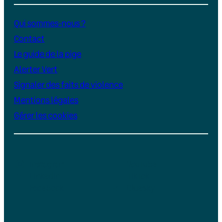
Qui sommes-nous ?
Contact
Le guide de la pige
Alerter Vert
Signaler des faits de violence
Mentions légales
Gérer les cookies
Instagram
YouTube
LinkedIn
TikTok
Facebook
Bluesky