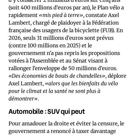
d’y consacrer 2 milliards d’euros sur cinq ans
(soit 400 millions d’euros par an), le Plan vélo a
rapidement
«mis pied à terre»
, constate Axel
Lambert, chargé de plaidoyer à la Fédération
française des usagers de la bicyclette (FUB). En
2026, seuls 31 millions d’euros sont prévus
(contre 100 millions en 2025) et le
gouvernement n’a pas repris les propositions
votées à l’Assemblée et au Sénat visant à
rallonger l’enveloppe de 50 millions d’euros.
«Des économies de bouts de chandelles»
, déplore
Axel Lambert,
«alors que les bienfaits du vélo
pour le climat et la santé ne sont plus à
démontrer»
.
Automobile : SUV qui peut
Pour amadouer la droite et éviter la censure, le
gouvernement a renoncé à taxer davantage