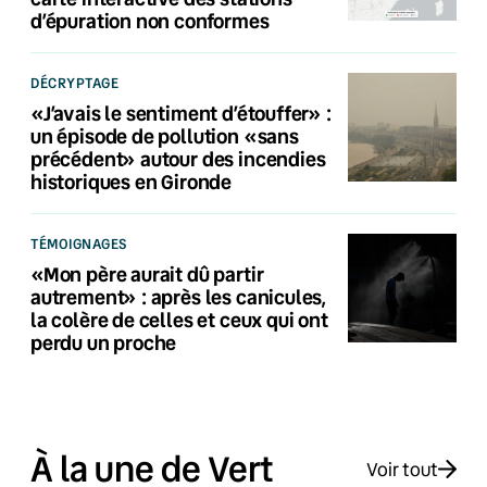
d’épuration non conformes
DÉCRYPTAGE
«J’avais le sentiment d’étouffer» :
un épisode de pollution «sans
précédent» autour des incendies
historiques en Gironde
TÉMOIGNAGES
«Mon père aurait dû partir
autrement» : après les canicules,
la colère de celles et ceux qui ont
perdu un proche
À la une de Vert
Voir tout