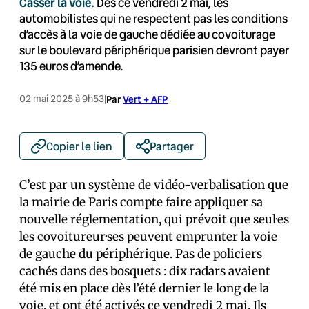
Casser la voie.
Dès ce vendredi 2 mai, les
automobilistes qui ne respectent pas les conditions
d’accès à la voie de gauche dédiée au covoiturage
sur le boulevard périphérique parisien devront payer
135 euros d’amende.
02 mai 2025 à 9h53
|
Par
Vert + AFP
Copier le lien
Partager
C’est par un système de vidéo-verbalisation que
la mairie de Paris compte faire appliquer sa
nouvelle réglementation, qui prévoit que seul·es
les covoitureur·ses peuvent emprunter la voie
de gauche du périphérique. Pas de policiers
cachés dans des bosquets : dix radars avaient
été mis en place dès l’été dernier le long de la
voie, et ont été activés ce vendredi 2 mai. Ils