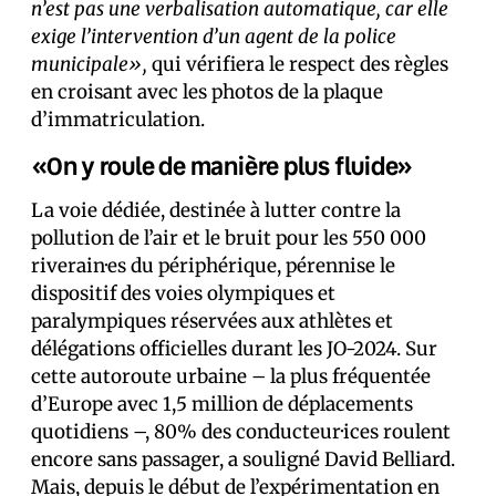
n’est pas une verbalisation automatique, car elle
exige l’intervention d’un agent de la police
municipale»,
qui vérifiera le respect des règles
en croisant avec les photos de la plaque
d’immatriculation.
«On y roule de manière plus fluide»
La voie dédiée, destinée à lutter contre la
pollution de l’air et le bruit pour les 550 000
riverain·es du périphérique, pérennise le
dispositif des voies olympiques et
paralympiques réservées aux athlètes et
délégations officielles durant les JO-2024. Sur
cette autoroute urbaine – la plus fréquentée
d’Europe avec 1,5 million de déplacements
quotidiens –, 80% des conducteur·ices roulent
encore sans passager, a souligné David Belliard.
Mais, depuis le début de l’expérimentation en