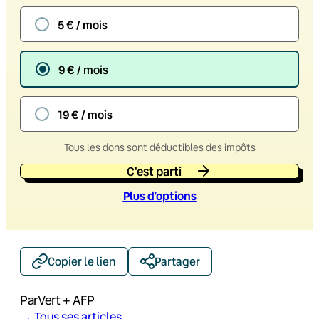
5 € / mois
9 € / mois
19 € / mois
Tous les dons sont déductibles des impôts
C'est parti
Plus d’option
s
Copier le lien
Partager
Par
Vert + AFP
→ Tous ses articles