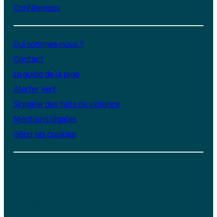
Conférences
Qui sommes-nous ?
Contact
Le guide de la pige
Alerter Vert
Signaler des faits de violence
Mentions légales
Gérer les cookies
Instagram
YouTube
LinkedIn
TikTok
Facebook
Bluesky