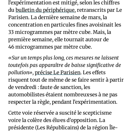
l’expérimentation est mitigé, selon les chiffres
du
bulletin du périphérique
, retranscrits par Le
Parisien. La dernière semaine de mars, la
concentration en particules fines avoisinait les
33 microgrammes par mètre cube. Mais, la
première semaine, elle tournait autour de
46 microgrammes par mètre cube.
«Sur un temps plus long, ces mesures ne laissent
toutefois pas apparaître de baisse significative de
pollution»
,
précise Le Parisien
. Les effets
risquent tout de même de se faire sentir à partir
de vendredi : faute de sanction, les
automobilistes étaient nombreux·ses à ne pas
respecter la règle, pendant l’expérimentation.
Cette voie réservée a suscité le scepticisme
voire la colère des élu·es d’opposition. La
présidente (Les Républicains) de la région Île-