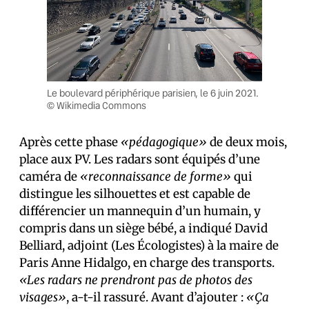
Le boulevard périphérique parisien, le 6 juin 2021.
© Wikimedia Commons
Après cette phase
«pédagogique»
de deux mois,
place aux PV. Les radars sont équipés d’une
caméra de
«reconnaissance de forme»
qui
distingue les silhouettes et est capable de
différencier un mannequin d’un humain, y
compris dans un siège bébé, a indiqué David
Belliard, adjoint (Les Écologistes) à la maire de
Paris Anne Hidalgo, en charge des transports.
«Les radars ne prendront pas de photos des
visages»
, a-t-il rassuré. Avant d’ajouter :
«Ça