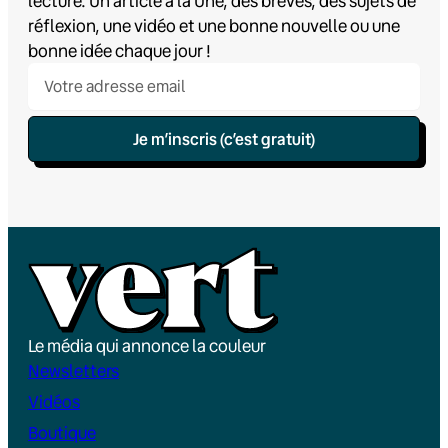
lecture. Un article à la Une, des brèves, des sujets de
réflexion, une vidéo et une bonne nouvelle ou une
bonne idée chaque jour !
Je m’inscris (c’est gratuit)
Le média qui annonce la couleur
Newsletters
Vidéos
Boutique