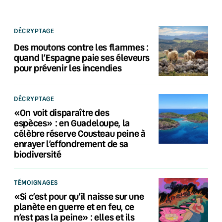
DÉCRYPTAGE
Des moutons contre les flammes :
quand l’Espagne paie ses éleveurs
pour prévenir les incendies
DÉCRYPTAGE
«On voit disparaître des
espèces» : en Guadeloupe, la
célèbre réserve Cousteau peine à
enrayer l’effondrement de sa
biodiversité
TÉMOIGNAGES
«Si c’est pour qu’il naisse sur une
planète en guerre et en feu, ce
n’est pas la peine» : elles et ils