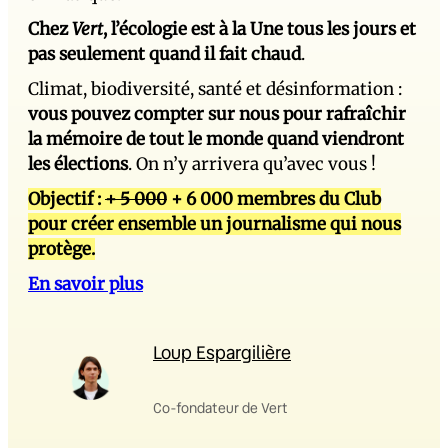
Chez
Vert
, l’écologie est à la Une tous les jours et
pas seulement quand il fait chaud
.
Climat, biodiversité, santé et désinformation :
vous pouvez compter sur nous pour rafraîchir
la mémoire de tout le monde quand viendront
les élections
. On n’y arrivera qu’avec vous !
Objectif :
+ 5 000
+ 6 000 membres du Club
pour créer ensemble un journalisme qui nous
protège.
En savoir plus
Loup Espargilière
Co-fondateur de Vert