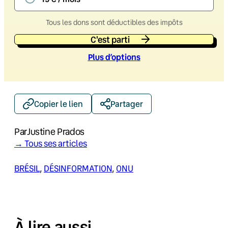
Tous les dons sont déductibles des impôts
C'est parti
Plus d’option
s
Copier le lien
Partager
Par
Justine Prados
→ Tous ses articles
BRÉSIL
, 
DÉSINFORMATION
, 
ONU
À lire aussi