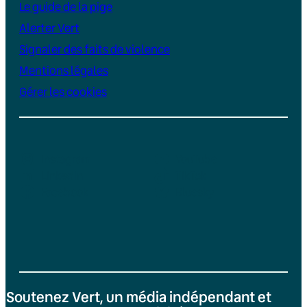
Le guide de la pige
Alerter Vert
Signaler des faits de violence
Mentions légales
Gérer les cookies
Instagram
YouTube
LinkedIn
TikTok
Facebook
Bluesky
Soutenez Vert, un média indépendant et