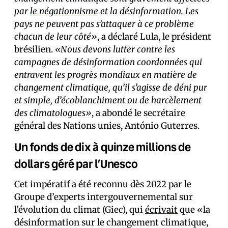
par
le négationnisme
et la désinformation. Les
pays ne peuvent pas s’attaquer à ce problème
chacun de leur côté»
, a déclaré Lula, le président
brésilien.
«Nous devons lutter contre les
campagnes de désinformation coordonnées qui
entravent les progrès mondiaux en matière de
changement climatique, qu’il s’agisse de déni pur
et simple, d’écoblanchiment ou de harcèlement
des climatologues»
, a abondé le secrétaire
général des Nations unies, António Guterres.
Un fonds de dix à quinze millions de
dollars géré par l’Unesco
Cet impératif a été reconnu dès 2022 par le
Groupe d’experts intergouvernemental sur
l’évolution du climat (Giec), qui
écrivait
que «la
désinformation sur le changement climatique,