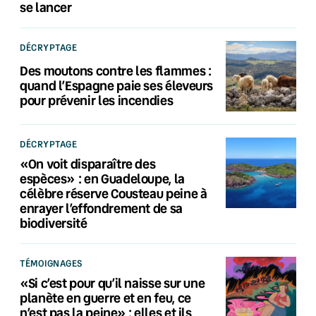
se lancer
DÉCRYPTAGE
Des moutons contre les flammes :
quand l’Espagne paie ses éleveurs
pour prévenir les incendies
DÉCRYPTAGE
«On voit disparaître des
espèces» : en Guadeloupe, la
célèbre réserve Cousteau peine à
enrayer l’effondrement de sa
biodiversité
TÉMOIGNAGES
«Si c’est pour qu’il naisse sur une
planète en guerre et en feu, ce
n’est pas la peine» : elles et ils