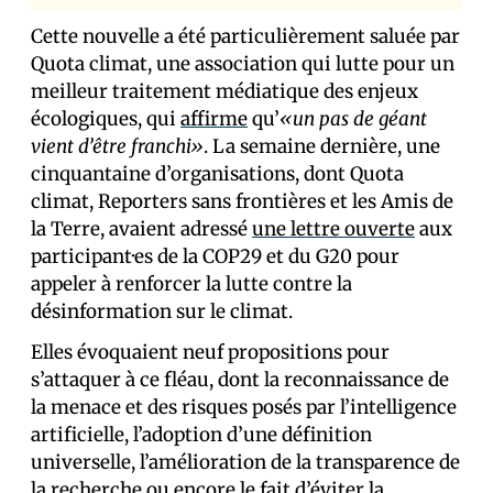
Cette nouvelle a été particulièrement saluée par
Quota climat, une association qui lutte pour un
meilleur traitement médiatique des enjeux
écologiques, qui
affirme
qu’
«un pas de géant
vient d’être franchi»
. La semaine dernière, une
cinquantaine d’organisations, dont Quota
climat, Reporters sans frontières et les Amis de
la Terre, avaient adressé
une lettre ouverte
aux
participant·es de la COP29 et du G20 pour
appeler à renforcer la lutte contre la
désinformation sur le climat.
Elles évoquaient neuf propositions pour
s’attaquer à ce fléau, dont la reconnaissance de
la menace et des risques posés par l’intelligence
artificielle, l’adoption d’une définition
universelle, l’amélioration de la transparence de
la recherche ou encore le fait d’éviter la