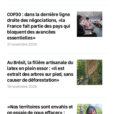
COP30 : dans la dernière ligne
droite des négociations, «la
France fait partie des pays qui
bloquent des avancées
essentielles»
21 novembre 2025
Au Brésil, la filière artisanale du
latex en plein essor : «Il est
extrait des arbres sur pied, sans
causer de déforestation»
19 novembre 2025
«Nos territoires sont envahis et
on essaie de nous effacer» :