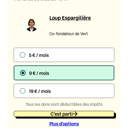
Loup Espargilière
Co-fondateur de Vert
5 € / mois
9 € / mois
19 € / mois
Tous les dons sont déductibles des impôts
C'est parti
Plus d’option
s