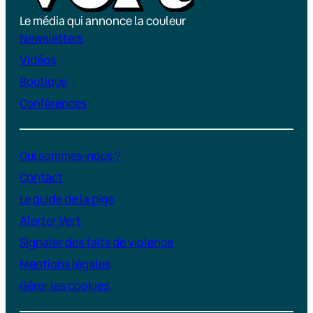
Le média qui annonce la couleur
Newsletters
Vidéos
Boutique
Conférences
Qui sommes-nous ?
Contact
Le guide de la pige
Alerter Vert
Signaler des faits de violence
Mentions légales
Gérer les cookies