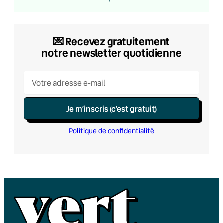
💌​ Recevez gratuitement
notre newsletter quotidienne
Je m’inscris (c’est gratuit)
Politique de confidentialité