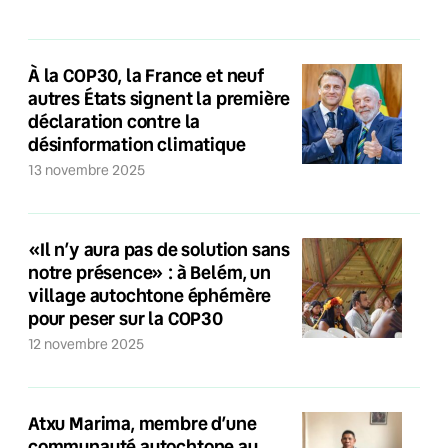
À la COP30, la France et neuf
autres États signent la première
déclaration contre la
désinformation climatique
13 novembre 2025
«Il n’y aura pas de solution sans
notre présence» : à Belém, un
village autochtone éphémère
pour peser sur la COP30
12 novembre 2025
Atxu Marima, membre d’une
communauté autochtone au