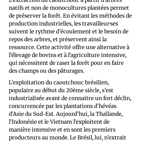
L’extraction du caoutchouc à partir d’arbres
natifs et non de monocultures plantées permet
de préserver la forêt. En évitant les méthodes de
production industrielles, les travailleur·ses
suivent le rythme d’écoulement et le besoin de
repos des arbres, et préservent ainsi la
ressource. Cette activité offre une alternative à
l’élevage de bovins et à l’agriculture intensive,
qui nécessitent de raser la forêt pour en faire
des champs ou des pâturages.
L’exploitation du caoutchouc brésilien,
populaire au début du 20ème siècle, s’est
industrialisée avant de connaitre un fort déclin,
concurrencée par les plantations d’hévéas
d’Asie du Sud-Est. Aujourd’hui, la Thaïlande,
l’Indonésie et le Vietnam l’exploitent de
manière intensive et en sont les premiers
producteurs au monde. Le Brésil, lui, n’extrait