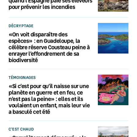
quand l’Espagne paie ses éleveurs
pour prévenir les incendies
DÉCRYPTAGE
«On voit disparaître des
espèces» : en Guadeloupe, la
célèbre réserve Cousteau peine à
enrayer l’effondrement de sa
biodiversité
TÉMOIGNAGES
«Si c’est pour qu’il naisse sur une
planète en guerre et en feu, ce
n’est pas la peine» : elles et ils
voulaient un enfant, mais leur vie
a basculé cet été
C'EST CHAUD