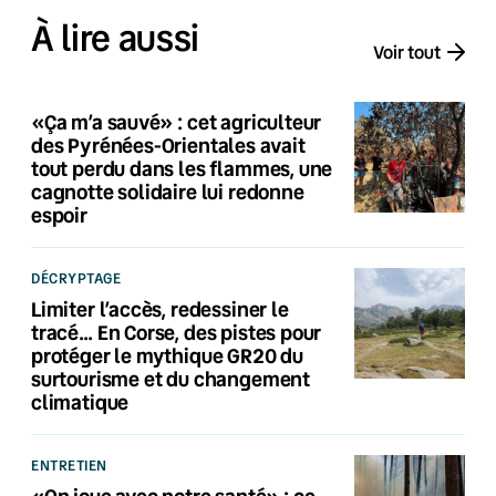
À lire aussi
Voir tout
«Ça m’a sauvé» : cet agriculteur
des Pyrénées-Orientales avait
tout perdu dans les flammes, une
cagnotte solidaire lui redonne
espoir
DÉCRYPTAGE
Limiter l’accès, redessiner le
tracé… En Corse, des pistes pour
protéger le mythique GR20 du
surtourisme et du changement
climatique
ENTRETIEN
«On joue avec notre santé» : ce