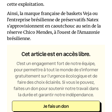
cette exploitation.
Ainsi, la marque française de baskets Veja ou
l’entreprise brésilienne de préservatifs Natex
s’approvisionnent en caoutchouc au sein de la
réserve Chico Mendes, à l’ouest de l’Amazonie
brésilienne.
Cet article est en accès libre.
C’est un engagement fort de notre équipe,
pour permettre à tout le monde de s’informer
gratuitement sur l’urgence écologique et de
faire des choix éclairés. Si vous le pouvez,
faites un don pour soutenir notre travail dans
la durée et garantir notre indépendance.
Je fais un don