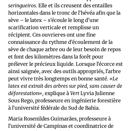
seringueiros
. Elle et ils creusent des entailles
horizontales dans le tronc de l’hévéa afin que la
sève – le latex – s’écoule le long d’une
scarification verticale et remplisse un
récipient. Ces ouvrier·es ont une fine
connaissance du rythme d’écoulement de la
sève de chaque arbre ou de leur besoin de repos
et font des kilomètres dans la forêt pour
prélever le précieux liquide. Lorsque l’écorce est
ainsi saignée, avec des outils appropriés, l’arbre
peut vivre très longtemps en bonne santé.
«Le
latex est extrait des arbres sur pied, sans causer de
déforestation»,
explique à
Vert
Lyvia Julienne
Sous Rego, professeure en ingénierie forestière
à l’université fédérale du Sud de Bahia.
Maria Rosenildes Guimarães, professeure à
l’université de Campinas et coordinatrice de