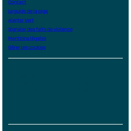
Contact
Le guide de la pige
Alerter Vert
Signaler des faits de violence
Mentions légales
Gérer les cookies
Instagram
YouTube
LinkedIn
TikTok
Facebook
Bluesky