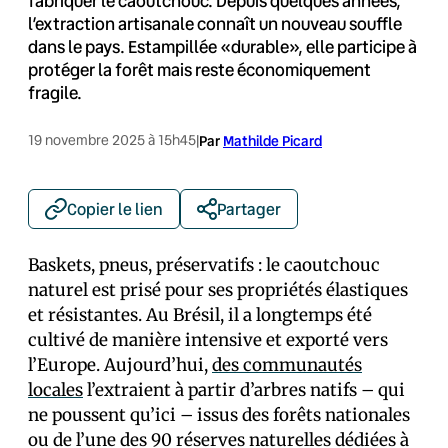
fabriquer le caoutchouc. Depuis quelques années,
l’extraction artisanale connaît un nouveau souffle
dans le pays. Estampillée «durable», elle participe à
protéger la forêt mais reste économiquement
fragile.
19 novembre 2025 à 15h45
|
Par
Mathilde Picard
Copier le lien
Partager
Baskets, pneus, préservatifs : le caoutchouc
naturel est prisé pour ses propriétés élastiques
et résistantes. Au Brésil, il a longtemps été
cultivé de manière intensive et exporté vers
l’Europe. Aujourd’hui,
des communautés
locales
l’extraient à partir d’arbres natifs – qui
ne poussent qu’ici – issus des forêts nationales
ou de l’une des 90 réserves naturelles dédiées à