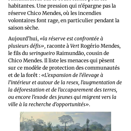
habitant·es. Une pression qui n’épargne pas la
réserve Chico Mendes, où les incendies
volontaires font rage, en particulier pendant la
saison sèche.
Aujourd’hui,
«la réserve est confrontée à
plusieurs défis»,
raconte à
Vert
Rogério Mendes,
le fils du
seringueiro
Raimundão, cousin de
Chico Mendes. Il liste les menaces qui pèsent
sur ce modèle de protection des communautés
et de la forêt :
«L’expansion de l’élevage à
l’intérieur et autour de la resex, l’augmentation de
la déforestation et de l’accaparement des terres,
ou encore l’exode des jeunes qui migrent vers la
ville à la recherche d’opportunités»
.