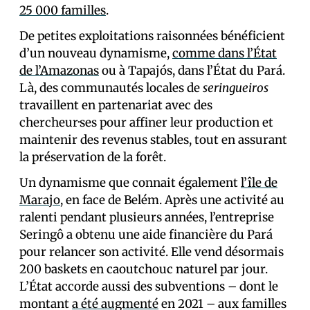
25 000 familles
.
De petites exploitations raisonnées bénéficient
d’un nouveau dynamisme,
comme dans l’État
de l’Amazonas
ou à Tapajós, dans l’État du Pará.
Là, des communautés locales de
seringueiros
travaillent en partenariat avec des
chercheur·ses pour affiner leur production et
maintenir des revenus stables, tout en assurant
la préservation de la forêt.
Un dynamisme que connait également
l’île de
Marajo
, en face de Belém. Après une activité au
ralenti pendant plusieurs années, l’entreprise
Seringô a obtenu une aide financière du Pará
pour relancer son activité. Elle vend désormais
200 baskets en caoutchouc naturel par jour.
L’État accorde aussi des subventions – dont le
montant
a été augmenté
en 2021 – aux familles