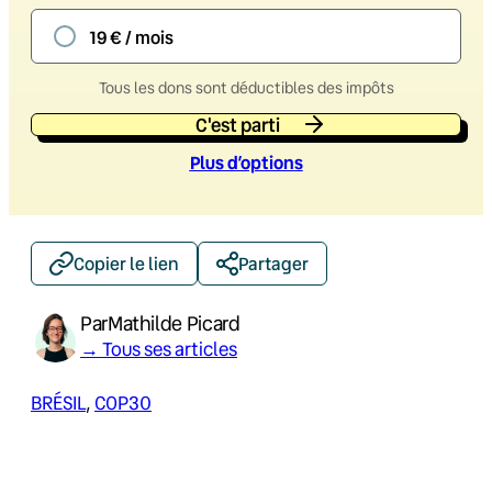
19 € / mois
Tous les dons sont déductibles des impôts
C'est parti
Plus d’option
s
Copier le lien
Partager
Par
Mathilde Picard
→ Tous ses articles
BRÉSIL
, 
COP30