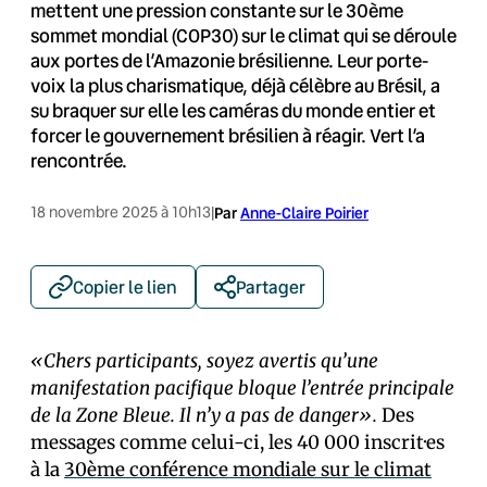
mettent une pression constante sur le 30ème
sommet mondial (COP30) sur le climat qui se déroule
aux portes de l’Amazonie brésilienne. Leur porte-
voix la plus charismatique, déjà célèbre au Brésil, a
su braquer sur elle les caméras du monde entier et
forcer le gouvernement brésilien à réagir. Vert l’a
rencontrée.
18 novembre 2025 à 10h13
|
Par
Anne-Claire Poirier
Copier le lien
Partager
«Chers participants, soyez avertis qu’une
manifestation pacifique bloque l’entrée principale
de la Zone Bleue. Il n’y a pas de danger».
Des
messages comme celui-ci, les 40 000 inscrit·es
à la
30ème conférence mondiale sur le climat