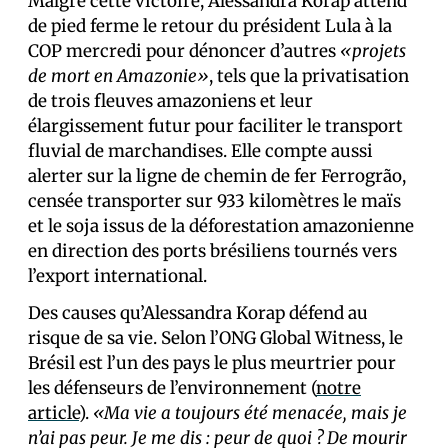
Malgré cette victoire, Alessandra Korap attend
de pied ferme le retour du président Lula à la
COP mercredi pour dénoncer d’autres
«projets
de mort en Amazonie»
, tels que la privatisation
de trois fleuves amazoniens et leur
élargissement futur pour faciliter le transport
fluvial de marchandises. Elle compte aussi
alerter sur la ligne de chemin de fer Ferrogrão,
censée transporter sur 933 kilomètres le maïs
et le soja issus de la déforestation amazonienne
en direction des ports brésiliens tournés vers
l’export international.
Des causes qu’Alessandra Korap défend au
risque de sa vie. Selon l’ONG Global Witness, le
Brésil est l’un des pays le plus meurtrier pour
les défenseurs de l’environnement (
notre
article
).
«Ma vie a toujours été menacée, mais je
n’ai pas peur. Je me dis : peur de quoi ? De mourir