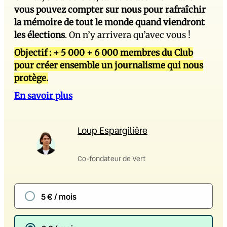
vous pouvez compter sur nous pour rafraîchir
la mémoire de tout le monde quand viendront
les élections
. On n’y arrivera qu’avec vous !
Objectif :
+ 5 000
+ 6 000 membres du Club
pour créer ensemble un journalisme qui nous
protège.
En savoir plus
Loup Espargilière
Co-fondateur de Vert
5 € / mois