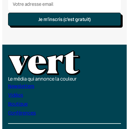
Je m’inscris (c’est gratuit)
Le média qui annonce la couleur
Newsletters
Vidéos
Boutique
Conférences