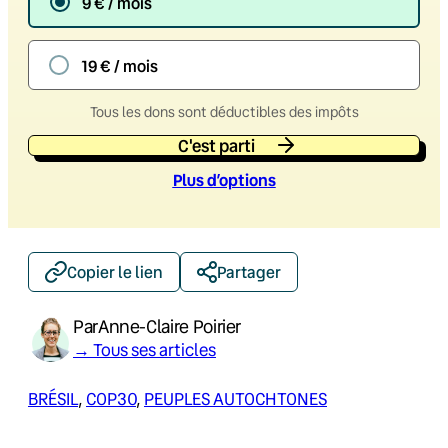
9 € / mois
19 € / mois
Tous les dons sont déductibles des impôts
C'est parti
Plus d’option
s
Copier le lien
Partager
Par
Anne-Claire Poirier
→ Tous ses articles
BRÉSIL
, 
COP30
, 
PEUPLES AUTOCHTONES