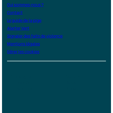
Qui sommes-nous ?
Contact
Le guide de la pige
Alerter Vert
Signaler des faits de violence
Mentions légales
Gérer les cookies
Instagram
YouTube
LinkedIn
TikTok
Facebook
Bluesky