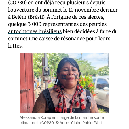
(COP30)
en ont déjà reçu plusieurs depuis
l’ouverture du sommet le 10 novembre dernier
à Belém (Brésil). À l’origine de ces alertes,
quelque 3 000 représentant·es des
peuples
autochtones brésiliens
bien décidé·es à faire du
sommet une caisse de résonance pour leurs
luttes.
Alessandra Korap en marge de la marche sur le
climat de la COP30. © Anne-Claire Poirier/Vert