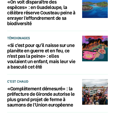
«On voit disparaître des
espèces» : en Guadeloupe, la
célèbre réserve Cousteau peine à
enrayer l’effondrement de sa
biodiversité
TÉMOIGNAGES
«Si c’est pour qu’il naisse sur une
planète en guerre et en feu, ce
n’est pas la peine» : elles
voulaient un enfant, mais leur vie
a basculé cet été
C'EST CHAUD
«Complètement démesuré» : la
préfecture de Gironde autorise le
plus grand projet de ferme à
saumons de l’Union européenne