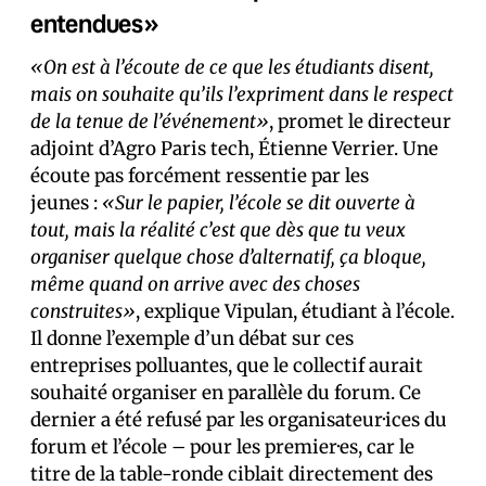
entendues»
«On est à l’écoute de ce que les étudiants disent,
mais on souhaite qu’ils l’expriment dans le respect
de la tenue de l’événement»
, promet le directeur
adjoint d’Agro Paris tech, Étienne Verrier. Une
écoute pas forcément ressentie par les
jeunes :
«Sur le papier, l’école se dit ouverte à
tout, mais la réalité c’est que dès que tu veux
organiser quelque chose d’alternatif, ça bloque,
même quand on arrive avec des choses
construites»
, explique Vipulan, étudiant à l’école.
Il donne l’exemple d’un débat sur ces
entreprises polluantes, que le collectif aurait
souhaité organiser en parallèle du forum. Ce
dernier a été refusé par les organisateur·ices du
forum et l’école – pour les premier·es, car le
titre de la table-ronde ciblait directement des