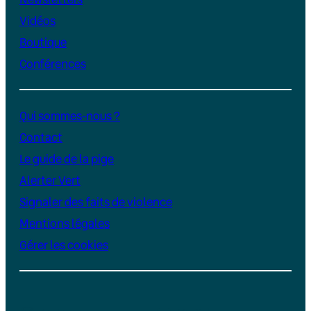
Vidéos
Boutique
Conférences
Qui sommes-nous ?
Contact
Le guide de la pige
Alerter Vert
Signaler des faits de violence
Mentions légales
Gérer les cookies