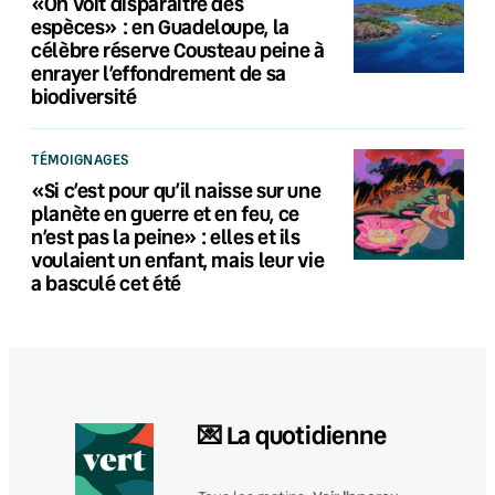
«On voit disparaître des
espèces» : en Guadeloupe, la
célèbre réserve Cousteau peine à
enrayer l’effondrement de sa
biodiversité
TÉMOIGNAGES
«Si c’est pour qu’il naisse sur une
planète en guerre et en feu, ce
n’est pas la peine» : elles et ils
voulaient un enfant, mais leur vie
a basculé cet été
💌 La quotidienne