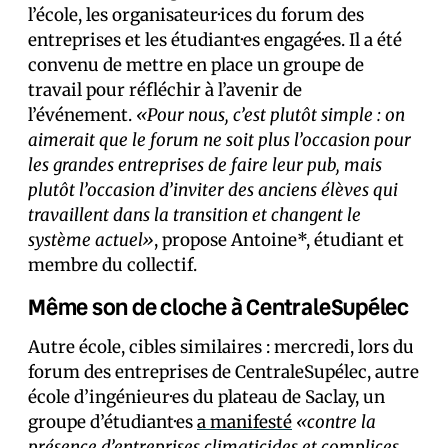
l’école, les organisateur·ices du forum des
entreprises et les étudiant·es engagé·es. Il a été
convenu de mettre en place un groupe de
travail pour réfléchir à l’avenir de
l’événement.
«Pour nous, c’est plutôt simple : on
aimerait que le forum ne soit plus l’occasion pour
les grandes entreprises de faire leur pub, mais
plutôt l’occasion d’inviter des anciens élèves qui
travaillent dans la transition et changent le
système actuel»
, propose Antoine*, étudiant et
membre du collectif.
Même son de cloche à CentraleSupélec
Autre école, cibles similaires : mercredi, lors du
forum des entreprises de CentraleSupélec, autre
école d’ingénieur·es du plateau de Saclay, un
groupe d’étudiant·es
a manifesté
«contre la
présence d’entreprises climaticides et complices