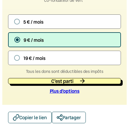
Co-fondateur de Vert
5 € / mois
9 € / mois
19 € / mois
Tous les dons sont déductibles des impôts
C'est parti
Plus d’option
s
Copier le lien
Partager