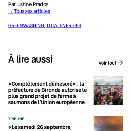
Par
Justine Prados
→ Tous ses articles
GREENWASHING
, 
TOTALENERGIES
À lire aussi
Voir tout
«Complètement démesuré» : la
préfecture de Gironde autorise le
plus grand projet de ferme à
saumons de l’Union européenne
TRIBUNE
«Le samedi 26 septembre,