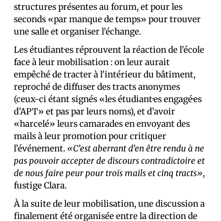
structures présentes au forum, et pour les
seconds «par manque de temps» pour trouver
une salle et organiser l’échange.
Les étudiant·es réprouvent la réaction de l’école
face à leur mobilisation : on leur aurait
empêché de tracter à l’intérieur du bâtiment,
reproché de diffuser des tracts anonymes
(ceux-ci étant signés «les étudiant·es engagé·es
d’APT» et pas par leurs noms), et d’avoir
«harcelé» leurs camarades en envoyant des
mails à leur promotion pour critiquer
l’événement.
«C’est aberrant d’en être rendu à ne
pas pouvoir accepter de discours contradictoire et
de nous faire peur pour trois mails et cinq tracts»
,
fustige Clara.
À la suite de leur mobilisation, une discussion a
finalement été organisée entre la direction de