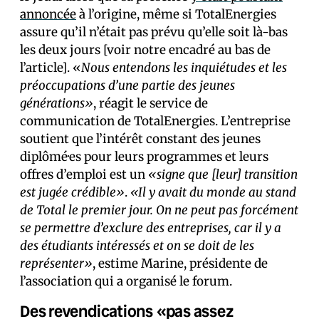
annoncée
à l’origine, même si TotalEnergies
assure qu’il n’était pas prévu qu’elle soit là-bas
les deux jours [voir notre encadré au bas de
l’article]. «
Nous entendons les inquiétudes et les
préoccupations d’une partie des jeunes
générations»
, réagit le service de
communication de TotalEnergies. L’entreprise
soutient que l’intérêt constant des jeunes
diplômé·es pour leurs programmes et leurs
offres d’emploi est un
«signe que [leur] transition
est jugée crédible»
.
«Il y avait du monde au stand
de Total le premier jour. On ne peut pas forcément
se permettre d’exclure des entreprises, car il y a
des étudiants intéressés et on se doit de les
représenter»
, estime Marine, présidente de
l’association qui a organisé le forum.
Des revendications «pas assez