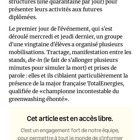
structures (une quarantaine par jour) pour
présenter leurs activités aux futur·es
diplômé·es.
Le premier jour de l’événement, qui s’est
déroulé mercredi et jeudi dernier, un groupe
d’une vingtaine d’élèves a organisé plusieurs
mobilisations. Tractage, manifestation entre les
stands,
die-in
(le fait de s’allonger plusieurs
minutes pour simuler la mort) et prises de
parole : elles et ils ciblaient particulièrement la
présence de la major française TotalEnergies,
qualifiée de «championne incontestable du
greenwashing éhonté».
Cet article est en accès libre.
C’est un engagement fort de notre équipe,
pour permettre à tout le monde de s’informer