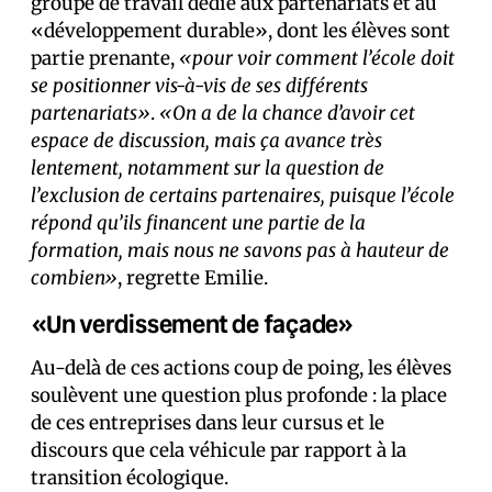
groupe de travail dédié aux partenariats et au
«développement durable», dont les élèves sont
partie prenante,
«pour voir comment l’école doit
se positionner vis-à-vis de ses différents
partenariats»
.
«On a de la chance d’avoir cet
espace de discussion, mais ça avance très
lentement, notamment sur la question de
l’exclusion de certains partenaires, puisque l’école
répond qu’ils financent une partie de la
formation, mais nous ne savons pas à hauteur de
combien»
, regrette Emilie.
«Un verdissement de façade»
Au-delà de ces actions coup de poing, les élèves
soulèvent une question plus profonde : la place
de ces entreprises dans leur cursus et le
discours que cela véhicule par rapport à la
transition écologique.