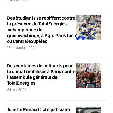
5 février 2025
Des étudiants se rebiffent contre
la présence de TotalEnergies,
«championne du
greenwashing», à Agro Paris tech
ou CentraleSupélec
18 novembre 2024
Des centaines de militants pour
le climat mobilisés à Paris contre
l’assemblée générale de
TotalEnergies
24 mai 2024
Juliette Renaud : «Le judiciaire