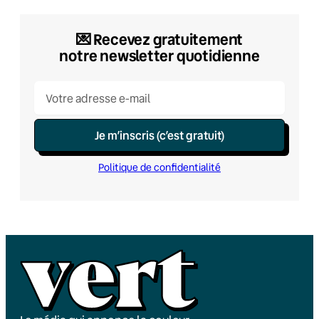
💌​ Recevez gratuitement
notre newsletter quotidienne
Je m’inscris (c’est gratuit)
Politique de confidentialité