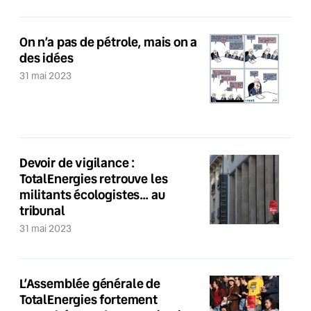
On n’a pas de pétrole, mais on a
des idées
31 mai 2023
Devoir de vigilance :
TotalEnergies retrouve les
militants écologistes… au
tribunal
31 mai 2023
L’Assemblée générale de
TotalEnergies fortement