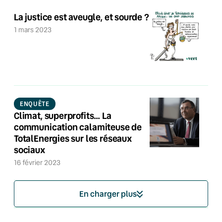
La justice est aveugle, et sourde ?
1 mars 2023
ENQUÊTE
Climat, superprofits… La
communication calamiteuse de
TotalEnergies sur les réseaux
sociaux
16 février 2023
En charger plus