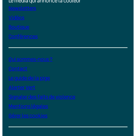
Le média qui annonce la couleur
Newsletters
Vidéos
Boutique
Conférences
Qui sommes-nous ?
Contact
Le guide de la pige
Alerter Vert
Signaler des faits de violence
Mentions légales
Gérer les cookies