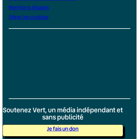
Mentions légales
Gérer les cookies
Instagram
YouTube
LinkedIn
TikTok
Facebook
Bluesky
Soutenez Vert, un média indépendant et
sans publicité
Je fais un don