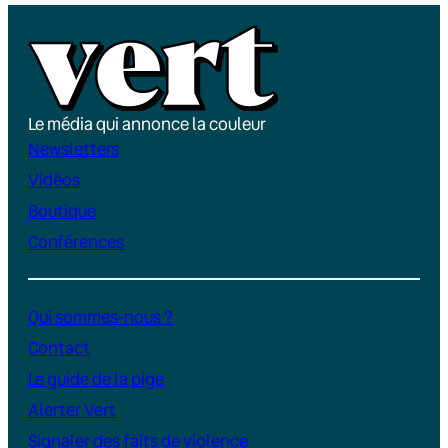
Le média qui annonce la couleur
Newsletters
Vidéos
Boutique
Conférences
Qui sommes-nous ?
Contact
Le guide de la pige
Alerter Vert
Signaler des faits de violence