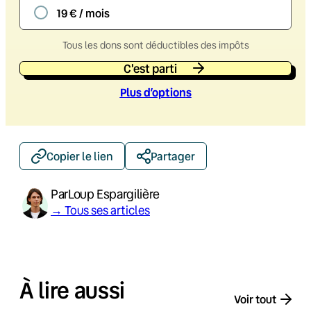
19 € / mois
Tous les dons sont déductibles des impôts
C'est parti
Plus d’option
s
Copier le lien
Partager
Par
Loup Espargilière
→ Tous ses articles
À lire aussi
Voir tout