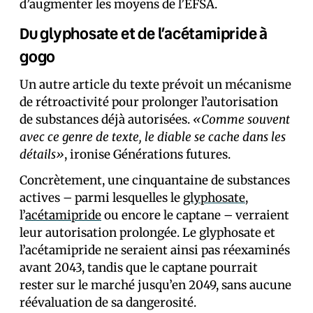
d’augmenter les moyens de l’EFSA.
Du glyphosate et de l’acétamipride à
gogo
Un autre article du texte prévoit un mécanisme
de rétroactivité pour prolonger l’autorisation
de substances déjà autorisées.
«Comme souvent
avec ce genre de texte, le diable se cache dans les
détails»
, ironise Générations futures.
Concrètement, une cinquantaine de substances
actives – parmi lesquelles le
glyphosate
,
l’
acétamipride
ou encore le captane – verraient
leur autorisation prolongée. Le glyphosate et
l’acétamipride ne seraient ainsi pas réexaminés
avant 2043, tandis que le captane pourrait
rester sur le marché jusqu’en 2049, sans aucune
réévaluation de sa dangerosité.