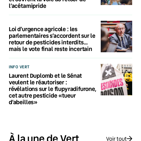
l’acétamipride
Loi d’urgence agricole : les
parlementaires s’accordent sur le
retour de pesticides interdits…
mais le vote final reste incertain
INFO VERT
Laurent Duplomb et le Sénat
veulent le réautoriser :
révélations sur le flupyradifurone,
cet autre pesticide «tueur
d’abeilles»
À la une de Vert
Voir tout