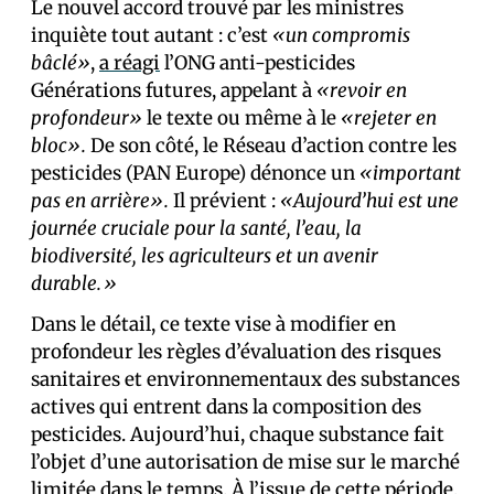
Le nouvel accord trouvé par les ministres
inquiète tout autant : c’est
«un compromis
bâclé»
,
a réagi
l’ONG anti-pesticides
Générations futures, appelant à
«revoir en
profondeur»
le texte ou même à le
«rejeter en
bloc».
De son côté, le Réseau d’action contre les
pesticides (PAN Europe) dénonce un
«important
pas en arrière».
Il prévient :
«Aujourd’hui est une
journée cruciale pour la santé, l’eau, la
biodiversité, les agriculteurs et un avenir
durable.»
Dans le détail, ce texte vise à modifier en
profondeur les règles d’évaluation des risques
sanitaires et environnementaux des substances
actives qui entrent dans la composition des
pesticides. Aujourd’hui, chaque substance fait
l’objet d’une autorisation de mise sur le marché
limitée dans le temps. À l’issue de cette période,