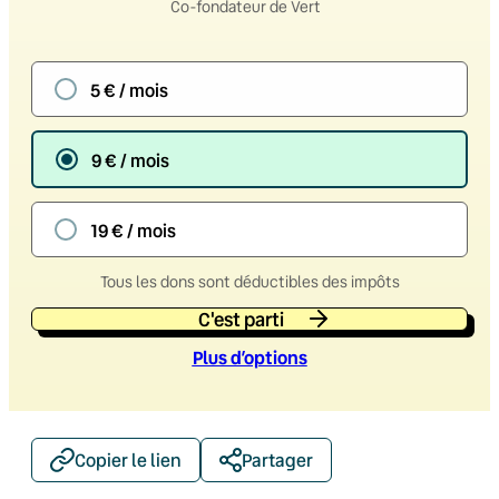
Co-fondateur de Vert
5 € / mois
9 € / mois
19 € / mois
Tous les dons sont déductibles des impôts
C'est parti
Plus d’option
s
Copier le lien
Partager