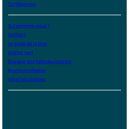
Conférences
Qui sommes-nous ?
Contact
Le guide de la pige
Alerter Vert
Signaler des faits de violence
Mentions légales
Gérer les cookies
Instagram
YouTube
LinkedIn
TikTok
Facebook
Bluesky