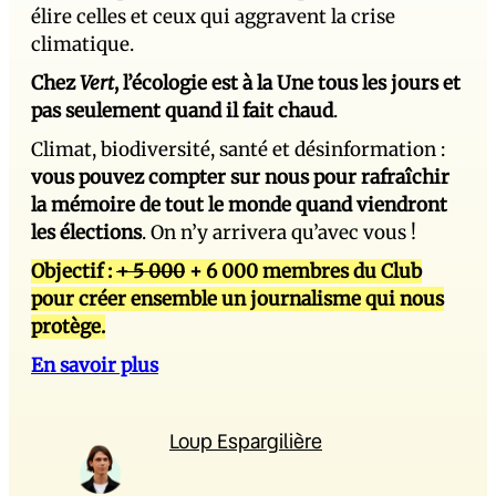
élire celles et ceux qui aggravent la crise
climatique.
Chez
Vert
, l’écologie est à la Une tous les jours et
pas seulement quand il fait chaud
.
Climat, biodiversité, santé et désinformation :
vous pouvez compter sur nous pour rafraîchir
la mémoire de tout le monde quand viendront
les élections
. On n’y arrivera qu’avec vous !
Objectif :
+ 5 000
+ 6 000 membres du Club
pour créer ensemble un journalisme qui nous
protège.
En savoir plus
Loup Espargilière