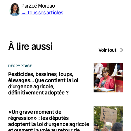
Par
Zoé Moreau
→ Tous ses articles
À lire aussi
Voir tout
DÉCRYPTAGE
Pesticides, bassines, loups,
élevages… Que contient la loi
d’urgence agricole,
définitivement adoptée ?
«Un grave moment de
régression» : les députés
adoptent la loi d’urgence agricole
et ouvrent la voie au retour de