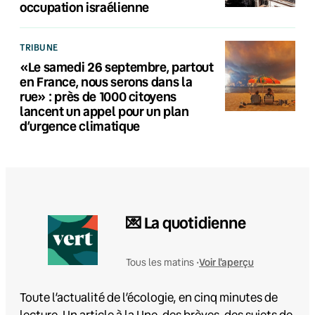
occupation israélienne
TRIBUNE
«Le samedi 26 septembre, partout
en France, nous serons dans la
rue» : près de 1000 citoyens
lancent un appel pour un plan
d’urgence climatique
💌 La quotidienne
Voir l'aperçu
Tous les matins •
Toute l’actualité de l’écologie, en cinq minutes de
lecture. Un article à la Une, des brèves, des sujets de