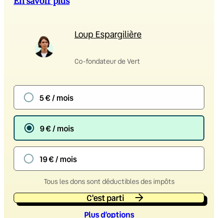
En savoir plus
Loup Espargilière
Co-fondateur de Vert
5 € / mois
9 € / mois
19 € / mois
Tous les dons sont déductibles des impôts
C'est parti
Plus d’option
s