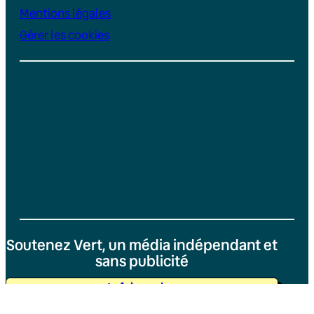
Mentions légales
Gérer les cookies
Instagram
YouTube
LinkedIn
TikTok
Facebook
Bluesky
Soutenez Vert, un média indépendant et
sans publicité
Je fais un don