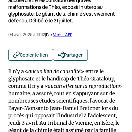
accusé d’être responsable des graves
malformations de Théo, exposé in utero au
glyphosate. Le géant de la chimie s’est vivement
défendu. Délibéré le 31 juillet.
04 avril 2025 à 11h12
|
Par
Vert + AFP
Copier le lien
Partager
Il n’y a
«aucun lien de causalité»
entre le
glyphosate et le handicap de Théo Grataloup,
comme il n’y a
«aucun effet sur la reproduction»
humaine, a assuré, tout en s’appuyant sur de
nombreuses études scientifiques, l’avocat de
Bayer-Monsanto Jean-Daniel Bretzner lors du
procès qui opposait l’industriel à l’adolescent,
jeudi 3 avril. Au tribunal de Vienne, en Isère, le
géant de la chimie était assigné par la famille