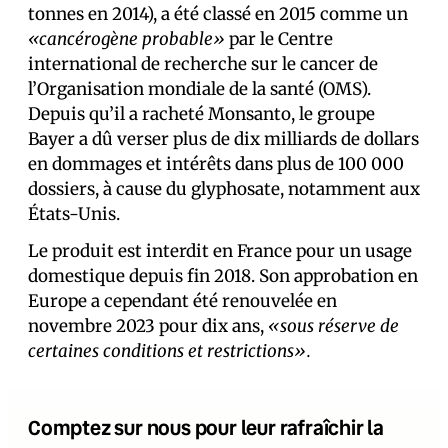
tonnes en 2014), a été classé en 2015 comme un
«cancérogène probable»
par le Centre
international de recherche sur le cancer de
l’Organisation mondiale de la santé (OMS).
Depuis qu’il a racheté Monsanto, le groupe
Bayer a dû verser plus de dix milliards de dollars
en dommages et intérêts dans plus de 100 000
dossiers, à cause du glyphosate, notamment aux
États-Unis.
Le produit est interdit en France pour un usage
domestique depuis fin 2018. Son approbation en
Europe a cependant été renouvelée en
novembre 2023 pour dix ans,
«sous réserve de
certaines conditions et restrictions».
Comptez sur nous pour leur rafraîchir la