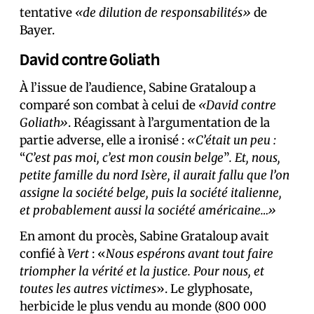
tentative
«de dilution de responsabilités»
de
Bayer.
David contre Goliath
À l’issue de l’audience, Sabine Grataloup a
comparé son combat à celui de
«David contre
Goliath»
. Réagissant à l’argumentation de la
partie adverse, elle a ironisé :
«C’était un peu :
“
C’est pas moi, c’est mon cousin belge
”
. Et, nous,
petite famille du nord Isère, il aurait fallu que l’on
assigne la société belge, puis la société italienne,
et probablement aussi la société américaine…»
En amont du procès, Sabine Grataloup avait
confié à
Vert
: «
Nous espérons avant tout faire
triompher la vérité et la justice. Pour nous, et
toutes les autres victimes
». Le glyphosate,
herbicide le plus vendu au monde (800 000