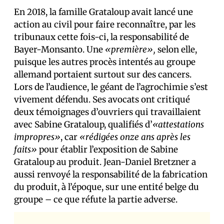
En 2018, la famille Grataloup avait lancé une
action au civil pour faire reconnaître, par les
tribunaux cette fois-ci, la responsabilité de
Bayer-Monsanto. Une
«première»,
selon elle,
puisque les autres procès intentés au groupe
allemand portaient surtout sur des cancers.
Lors de l’audience, le géant de l’agrochimie s’est
vivement défendu. Ses avocats ont critiqué
deux témoignages d’ouvriers qui travaillaient
avec Sabine Grataloup, qualifiés d’
«attestations
impropres»
, car
«rédigées onze ans après les
faits»
pour établir l’exposition de Sabine
Grataloup au produit. Jean-Daniel Bretzner a
aussi renvoyé la responsabilité de la fabrication
du produit, à l’époque, sur une entité belge du
groupe – ce que réfute la partie adverse.