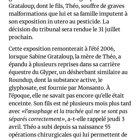
Grataloup, dont le fils, Théo, souffre de graves
malformations que lui et sa famille imputent à
son exposition in utero au pesticide. La
décision du tribunal sera rendue le 31 juillet
prochain.
Cette exposition remonterait à l’été 2006,
lorsque Sabine Grataloup, la mère de Théo, a
épandu à plusieurs reprises dans sa carrière
équestre du Glyper, un désherbant similaire au
Roundup, dont la substance active, le
glyphosate, est fournie par Monsanto. À
l’époque, elle ne savait pas encore qu’elle était
enceinte. Son fils est né plusieurs mois plus tard
avec
«l’œsophage et la trachée qui ne se sont pas
séparés correctement»
, a-t-elle rappelé jeudi 3
avril. Théo a subi depuis sa naissance 55
opérations chirurgicales qui lui permettent de