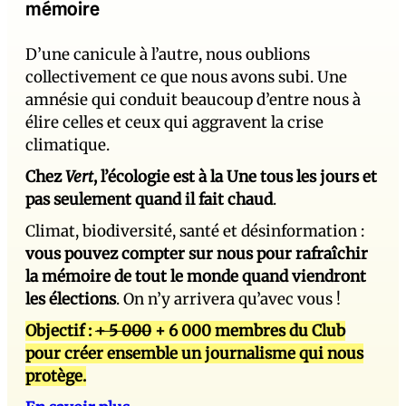
mémoire
D’une canicule à l’autre, nous oublions
collectivement ce que nous avons subi. Une
amnésie qui conduit beaucoup d’entre nous à
élire celles et ceux qui aggravent la crise
climatique.
Chez
Vert
, l’écologie est à la Une tous les jours et
pas seulement quand il fait chaud
.
Climat, biodiversité, santé et désinformation :
vous pouvez compter sur nous pour rafraîchir
la mémoire de tout le monde quand viendront
les élections
. On n’y arrivera qu’avec vous !
Objectif :
+ 5 000
+ 6 000 membres du Club
pour créer ensemble un journalisme qui nous
protège.