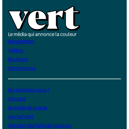
Le média qui annonce la couleur
Newsletters
Vidéos
Boutique
Conférences
Qui sommes-nous ?
Contact
Le guide de la pige
Alerter Vert
Signaler des faits de violence