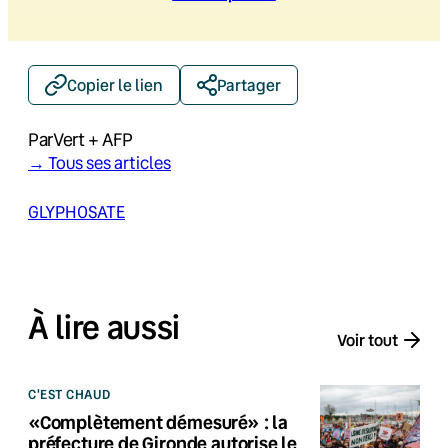
Copier le lien
Partager
Par
Vert + AFP
→ Tous ses articles
GLYPHOSATE
À lire aussi
Voir tout
C'EST CHAUD
«Complètement démesuré» : la
préfecture de Gironde autorise le