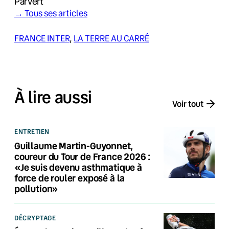
Par
Vert
→ Tous ses articles
FRANCE INTER
, 
LA TERRE AU CARRÉ
À lire aussi
Voir tout
ENTRETIEN
Guillaume Martin-Guyonnet,
coureur du Tour de France 2026 :
«Je suis devenu asthmatique à
force de rouler exposé à la
pollution»
DÉCRYPTAGE