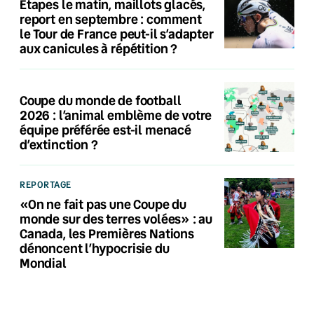
Étapes le matin, maillots glacés,
report en septembre : comment
le Tour de France peut-il s’adapter
aux canicules à répétition ?
Coupe du monde de football
2026 : l’animal emblème de votre
équipe préférée est-il menacé
d’extinction ?
REPORTAGE
«On ne fait pas une Coupe du
monde sur des terres volées» : au
Canada, les Premières Nations
dénoncent l’hypocrisie du
Mondial