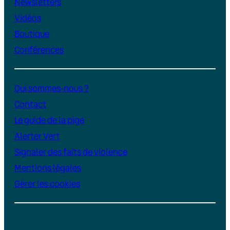
Newsletters
Vidéos
Boutique
Conférences
Qui sommes-nous ?
Contact
Le guide de la pige
Alerter Vert
Signaler des faits de violence
Mentions légales
Gérer les cookies