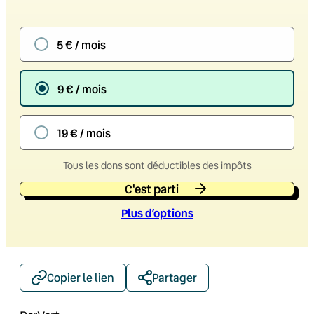
5 € / mois
9 € / mois
19 € / mois
Tous les dons sont déductibles des impôts
C'est parti
Plus d’option
s
Copier le lien
Partager