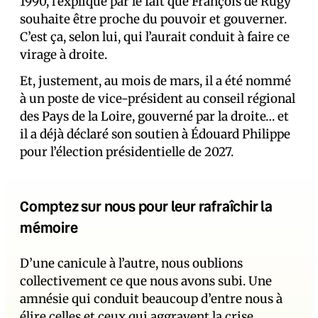
1990, l’explique par le fait que François de Rugy
souhaite être proche du pouvoir et gouverner.
C’est ça, selon lui, qui l’aurait conduit à faire ce
virage à droite.
Et, justement, au mois de mars, il a été nommé
à un poste de vice-président au conseil régional
des Pays de la Loire, gouverné par la droite… et
il a déjà déclaré son soutien à Édouard Philippe
pour l’élection présidentielle de 2027.
Comptez sur nous pour leur rafraîchir la
mémoire
D’une canicule à l’autre, nous oublions
collectivement ce que nous avons subi. Une
amnésie qui conduit beaucoup d’entre nous à
élire celles et ceux qui aggravent la crise