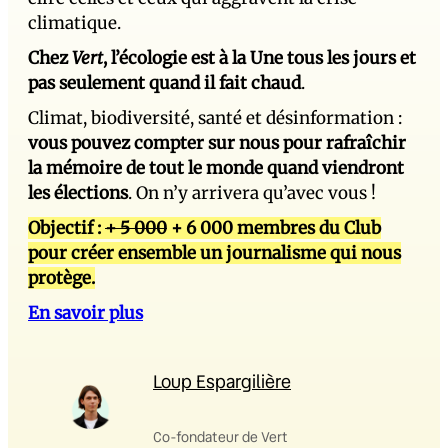
climatique.
Chez
Vert
, l’écologie est à la Une tous les jours et
pas seulement quand il fait chaud
.
Climat, biodiversité, santé et désinformation :
vous pouvez compter sur nous pour rafraîchir
la mémoire de tout le monde quand viendront
les élections
. On n’y arrivera qu’avec vous !
Objectif :
+ 5 000
+ 6 000 membres du Club
pour créer ensemble un journalisme qui nous
protège.
En savoir plus
Loup Espargilière
Co-fondateur de Vert