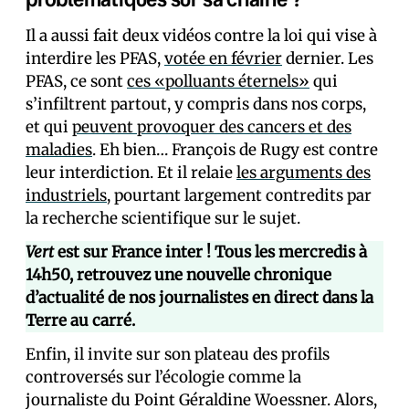
Il a aussi fait deux vidéos contre la loi qui vise à
interdire les PFAS,
votée en février
dernier. Les
PFAS, ce sont
ces «polluants éternels»
qui
s’infiltrent partout, y compris dans nos corps,
et qui
peuvent provoquer des cancers et des
maladies
. Eh bien… François de Rugy est contre
leur interdiction. Et il relaie
les arguments des
industriels
, pourtant largement contredits par
la recherche scientifique sur le sujet.
Vert
est sur France inter ! Tous les mercredis à
14h50, retrouvez une nouvelle chronique
d’actualité de nos journalistes en direct dans la
Terre au carré.
Enfin, il invite sur son plateau des profils
controversés sur l’écologie comme la
journaliste du Point Géraldine Woessner. Alors,