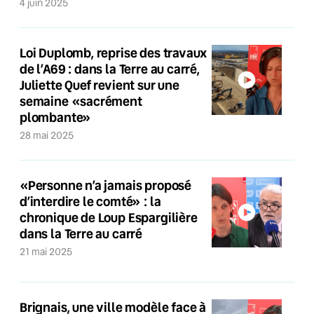
4 juin 2025
Loi Duplomb, reprise des travaux
de l’A69 : dans la Terre au carré,
Juliette Quef revient sur une
semaine «sacrément
plombante»
28 mai 2025
«Personne n’a jamais proposé
d’interdire le comté» : la
chronique de Loup Espargilière
dans la Terre au carré
21 mai 2025
Brignais, une ville modèle face à