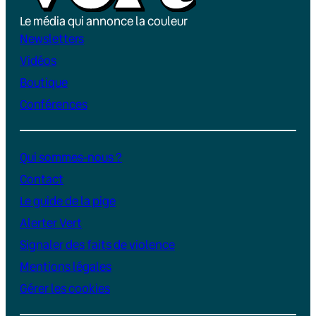
Le média qui annonce la couleur
Newsletters
Vidéos
Boutique
Conférences
Qui sommes-nous ?
Contact
Le guide de la pige
Alerter Vert
Signaler des faits de violence
Mentions légales
Gérer les cookies