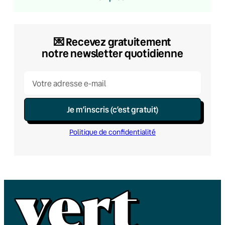
💌​ Recevez gratuitement
notre newsletter quotidienne
Je m’inscris (c’est gratuit)
Politique de confidentialité