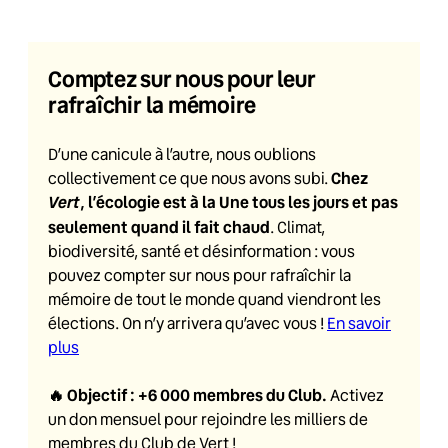
Comptez sur nous pour leur
rafraîchir la mémoire
D’une canicule à l’autre, nous oublions
Chez
collectivement ce que nous avons subi.
Vert
, l’écologie est à la Une tous les jours et pas
seulement quand il fait chaud
. Climat,
biodiversité, santé et désinformation : vous
pouvez compter sur nous pour rafraîchir la
mémoire de tout le monde quand viendront les
élections. On n’y arrivera qu’avec vous !
En savoir
plus
🔥
Objectif : +6 000 membres du Club
.
Activez
un don mensuel pour rejoindre les milliers de
membres du Club de Vert !