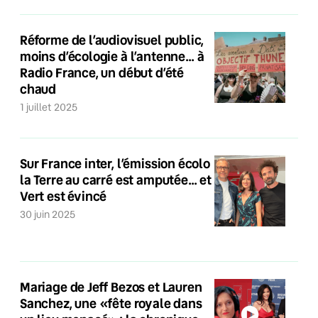
Réforme de l’audiovisuel public,
moins d’écologie à l’antenne… à
Radio France, un début d’été
chaud
1 juillet 2025
Sur France inter, l’émission écolo
la Terre au carré est amputée… et
Vert est évincé
30 juin 2025
Mariage de Jeff Bezos et Lauren
Sanchez, une «fête royale dans